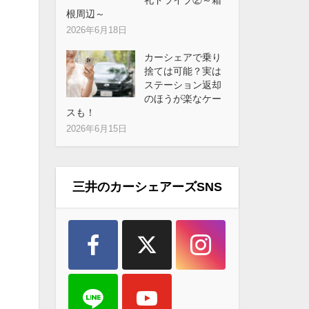
根周辺～
2026年6月18日
カーシェアで乗り
捨ては可能？実は
ステーション返却
のほうが楽なケー
スも！
2026年6月15日
三井のカーシェアーズSNS