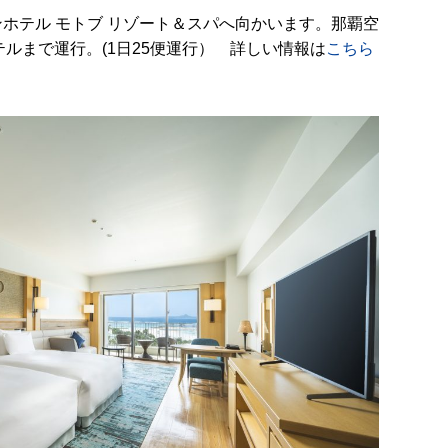
ホテル モトブ リゾート＆スパへ向かいます。那覇空
テルまで運行。(1日25便運行） 詳しい情報は
こちら