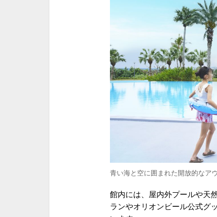
青い海と空に囲まれた開放的なア
館内には、屋内外プールや天
ランやオリオンビール公式グ