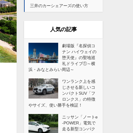
三井のカーシェアーズの使い方
人気の記事
劇場版『名探偵コ
ナン ハイウェイの
堕天使』の聖地巡
礼ドライブ①～横
浜・みなとみらい周辺～
ワンランク上を感
じさせる新しいコ
ンパクトSUV「フ
ロンクス」の特徴
やサイズ、使い勝手を検証！
ニッサン「ノートe
-POWER」電気で
走る新型コンパク