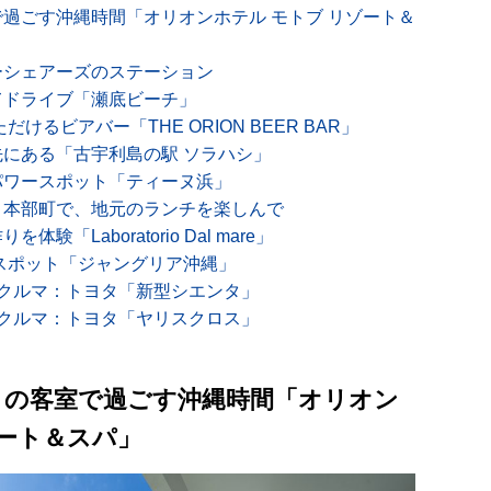
過ごす沖縄時間「オリオンホテル モトブ リゾート＆
ーシェアーズのステーション
てドライブ「瀬底ビーチ」
るビアバー「THE ORION BEER BAR」
にある「古宇利島の駅 ソラハシ」
パワースポット「ティーヌ浜」
う本部町で、地元のランチを楽しんで
「Laboratorio Dal mare」
新スポット「ジャングリア沖縄」
クルマ：トヨタ「新型シエンタ」
クルマ：トヨタ「ヤリスクロス」
トの客室で過ごす沖縄時間「オリオン
ゾート＆スパ」