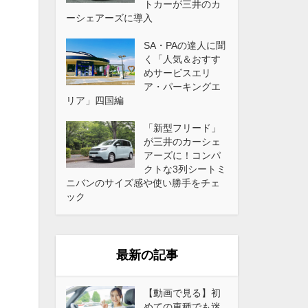
トカーが三井のカ
ーシェアーズに導入
SA・PAの達人に聞
く「人気＆おすす
めサービスエリ
ア・パーキングエ
リア」四国編
「新型フリード」
が三井のカーシェ
アーズに！コンパ
クトな3列シートミ
ニバンのサイズ感や使い勝手をチェ
ック
最新の記事
【動画で見る】初
めての車種でも迷