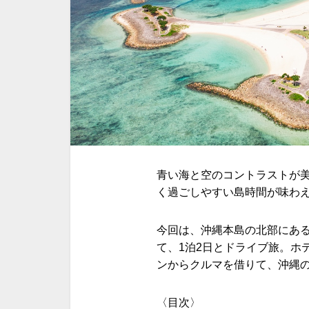
青い海と空のコントラストが
く過ごしやすい島時間が味わ
今回は、沖縄本島の北部にある
て、1泊2日とドライブ旅。ホ
ンからクルマを借りて、沖縄
〈目次〉