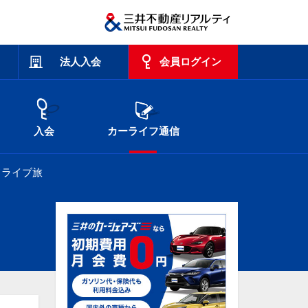
法人入会
会員ログイン
入会
カーライフ通信
ドライブ旅