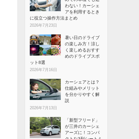
わない！カーシェ
アを利用するとき
に役立つ操作方法まとめ
2026年7月23日
暑い日のドライブ
の楽しみ方！涼し
く楽しめるおすす
めのドライブスポ
ット8選
2026年7月16日
カーシェアとは？
仕組みやメリット
を分かりやすく解
説
2026年7月13日
「新型フリード」
が三井のカーシェ
アーズに！コンパ
クトな3列シートミ