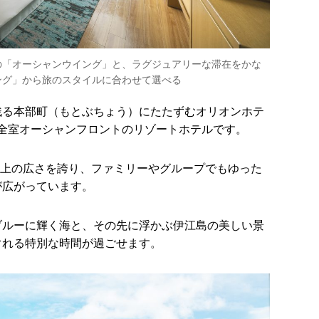
の「オーシャンウイング」と、ラグジュアリーな滞在をかな
ング」から旅のスタイルに合わせて選べる
残る本部町（もとぶちょう）にたたずむオリオンホテ
、全室オーシャンフロントのリゾートホテルです。
㎡以上の広さを誇り、ファミリーやグループでもゆった
が広がっています。
ブルーに輝く海と、その先に浮かぶ伊江島の美しい景
ぐれる特別な時間が過ごせます。