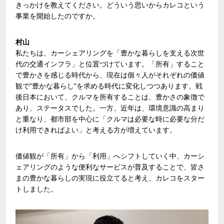
きっかけを教えてください。どういう思いからカレコという
事業を開始したのですか。
村山
私たちは、カーシェアリングを「豊かな暮らしを支える次世
代の交通インフラ」と位置づけています。「所有」すること
で豊かさを感じる時代から、現在は個々人がそれぞれの価値
観で"豊かな暮らし"を求める時代に変化しつつあります。戦
後日本において、クルマを所有することは、豊かさの象徴で
あり、ステータスでした。一方、近年は、環境意識の高まり
と重なり、都市部を中心に「クルマは必要な時に必要な分だ
け利用できればよい」と考える方が増えています。
価値観が「所有」から「利用」へシフトしていく中、カーシ
ェアリングのような便利なサービスが普及することで、皆さ
まの豊かな暮らしの実現に役立てると考え、カレコをスター
トしました。