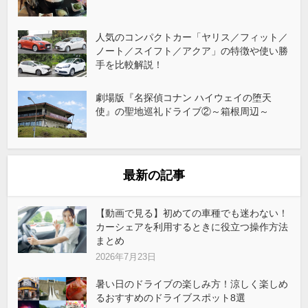
人気のコンパクトカー「ヤリス／フィット／
ノート／スイフト／アクア」の特徴や使い勝
手を比較解説！
劇場版『名探偵コナン ハイウェイの堕天
使』の聖地巡礼ドライブ②～箱根周辺～
最新の記事
【動画で見る】初めての車種でも迷わない！
カーシェアを利用するときに役立つ操作方法
まとめ
2026年7月23日
暑い日のドライブの楽しみ方！涼しく楽しめ
るおすすめのドライブスポット8選