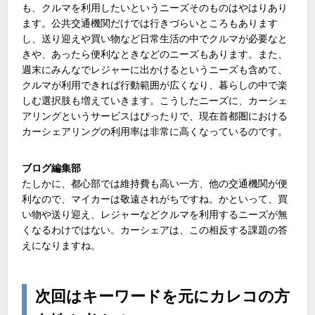
も、クルマを利用したいというニーズそのものはやはりあり
ます。公共交通機関だけでは行きづらいところもあります
し、送り迎えや買い物など日常生活の中でクルマが必要なと
きや、あったら便利なときなどのニーズもあります。また、
週末にみんなでレジャーに出かけるというニーズも含めて、
クルマが利用できれば行動範囲が広くなり、暮らしの中で楽
しむ選択肢も増えていきます。こうしたニーズに、カーシェ
アリングというサービスはぴったりで、現在首都圏における
カーシェアリングの利用率は非常に高くなっているのです。
ブログ編集部
たしかに、都心部では維持費も高い一方、他の交通機関が便
利なので、マイカーは敬遠されがちですね。かといって、買
い物や送り迎え、レジャーなどクルマを利用するニーズが無
くなるわけではない。カーシェアは、この相反する課題の答
えになりますね。
次回はキーワードを元にカレコの方