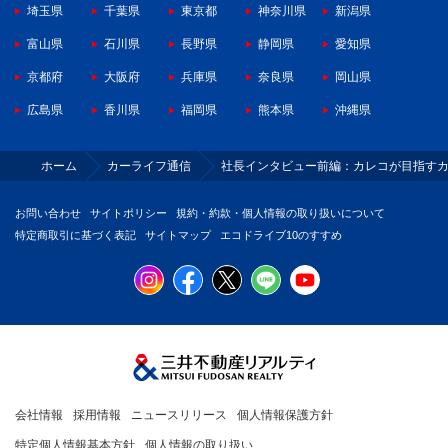
埼玉県
千葉県
東京都
神奈川県
新潟県
富山県
石川県
長野県
静岡県
愛知県
京都府
大阪府
兵庫県
奈良県
岡山県
広島県
香川県
福岡県
熊本県
沖縄県
ホーム
カーライフ通信
社長インタビュー前編：カレコが目指す
お問い合わせ
サイトポリシー
規約・約款・個人情報の取り扱いについて
特定商取引に基づく表記
サイトマップ
エコドライブ10のすすめ
会社情報
採用情報
ニュースリリース
個人情報保護方針
特定個人情報基本方針
個人情報の取り扱い