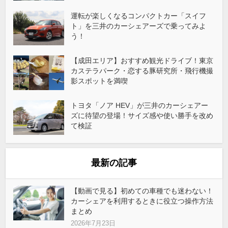
運転が楽しくなるコンパクトカー「スイフ
ト」を三井のカーシェアーズで乗ってみよ
う！
【成田エリア】おすすめ観光ドライブ！東京
カステラパーク・恋する豚研究所・飛行機撮
影スポットを満喫
トヨタ「ノア HEV」が三井のカーシェアー
ズに待望の登場！サイズ感や使い勝手を改め
て検証
最新の記事
【動画で見る】初めての車種でも迷わない！
カーシェアを利用するときに役立つ操作方法
まとめ
2026年7月23日