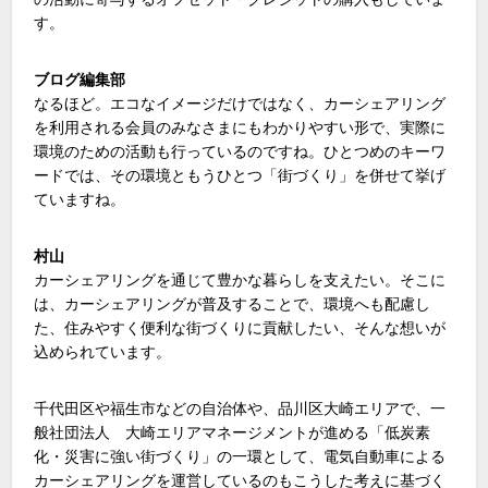
す。
ブログ編集部
なるほど。エコなイメージだけではなく、カーシェアリング
を利用される会員のみなさまにもわかりやすい形で、実際に
環境のための活動も行っているのですね。ひとつめのキーワ
ードでは、その環境ともうひとつ「街づくり」を併せて挙げ
ていますね。
村山
カーシェアリングを通じて豊かな暮らしを支えたい。そこに
は、カーシェアリングが普及することで、環境へも配慮し
た、住みやすく便利な街づくりに貢献したい、そんな想いが
込められています。
千代田区や福生市などの自治体や、品川区大崎エリアで、一
般社団法人 大崎エリアマネージメントが進める「低炭素
化・災害に強い街づくり」の一環として、電気自動車による
カーシェアリングを運営しているのもこうした考えに基づく