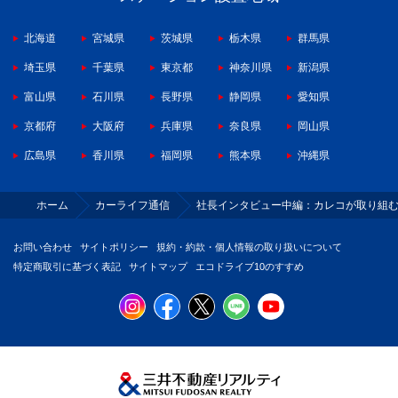
北海道
宮城県
茨城県
栃木県
群馬県
埼玉県
千葉県
東京都
神奈川県
新潟県
富山県
石川県
長野県
静岡県
愛知県
京都府
大阪府
兵庫県
奈良県
岡山県
広島県
香川県
福岡県
熊本県
沖縄県
ホーム
カーライフ通信
社長インタビュー中編：カレコが取り組
お問い合わせ
サイトポリシー
規約・約款・個人情報の取り扱いについて
特定商取引に基づく表記
サイトマップ
エコドライブ10のすすめ