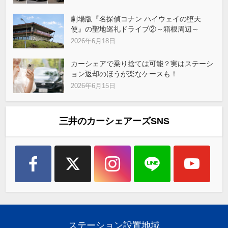
劇場版『名探偵コナン ハイウェイの堕天
使』の聖地巡礼ドライブ②～箱根周辺～
2026年6月18日
カーシェアで乗り捨ては可能？実はステーシ
ョン返却のほうが楽なケースも！
2026年6月15日
三井のカーシェアーズSNS
ステーション設置地域