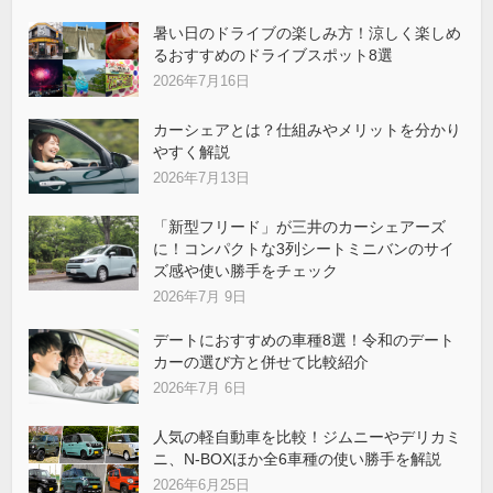
暑い日のドライブの楽しみ方！涼しく楽しめ
るおすすめのドライブスポット8選
2026年7月16日
カーシェアとは？仕組みやメリットを分かり
やすく解説
2026年7月13日
「新型フリード」が三井のカーシェアーズ
に！コンパクトな3列シートミニバンのサイ
ズ感や使い勝手をチェック
2026年7月 9日
デートにおすすめの車種8選！令和のデート
カーの選び方と併せて比較紹介
2026年7月 6日
人気の軽自動車を比較！ジムニーやデリカミ
ニ、N-BOXほか全6車種の使い勝手を解説
2026年6月25日