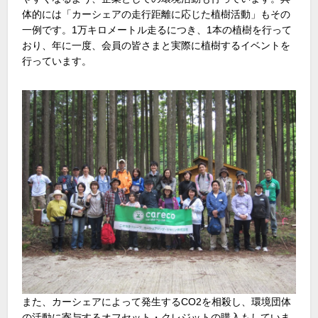
体的には「カーシェアの走行距離に応じた植樹活動」もその
一例です。1万キロメートル走るにつき、1本の植樹を行って
おり、年に一度、会員の皆さまと実際に植樹するイベントを
行っています。
また、カーシェアによって発生するCO2を相殺し、環境団体
の活動に寄与するオフセット・クレジットの購入もしていま