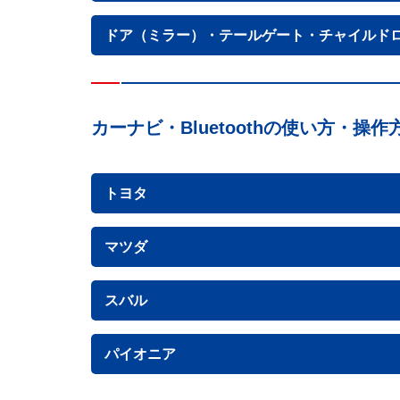
ドア（ミラー）・テールゲート・チャイルド
カーナビ・Bluetoothの使い方・操作
トヨタ
マツダ
スバル
パイオニア