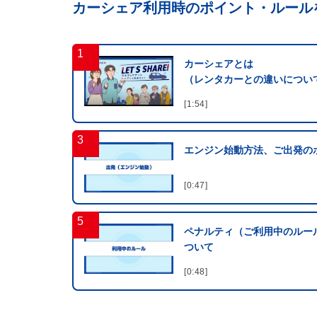
カーシェア利用時のポイント・ルール
カーシェアとは
（レンタカーとの違いについ
[1:54]
エンジン始動方法、ご出発の
[0:47]
ペナルティ（ご利用中のルー
ついて
[0:48]