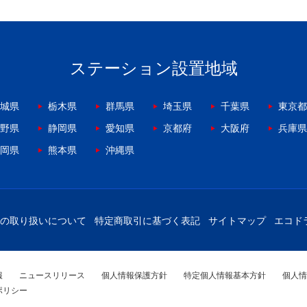
ステーション設置地域
城県
栃木県
群馬県
埼玉県
千葉県
東京都
野県
静岡県
愛知県
京都府
大阪府
兵庫県
岡県
熊本県
沖縄県
の取り扱いについて
特定商取引に基づく表記
サイトマップ
エコド
報
ニュースリリース
個人情報保護方針
特定個人情報基本方針
個人情
ポリシー