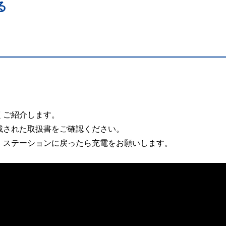
る
くご紹介します。
載された取扱書をご確認ください。
。ステーションに戻ったら充電をお願いします。