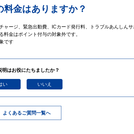
の料金はありますか？
チャージ、緊急出動費、ICカード発行料、トラブルあんしんサ
る料金はポイント付与の対象外です。
象です
説明はお役にたちましたか？
はい
いいえ
よくあるご質問一覧へ