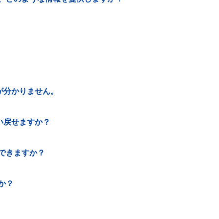
が分かりません。
い戻せますか？
できますか？
か？