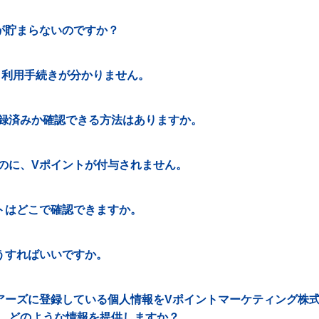
が貯まらないのですか？
ト利用手続きが分かりません。
IDが登録済みか確認できる方法はありますか。
のに、Vポイントが付与されません。
トはどこで確認できますか。
うすればいいですか。
アーズに登録している個人情報をVポイントマーケティング株
、どのような情報を提供しますか？