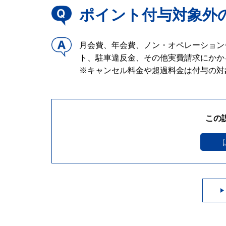
ポイント付与対象外
月会費、年会費、ノン・オペレーション
ト、駐車違反金、その他実費請求にかか
※キャンセル料金や超過料金は付与の対
この