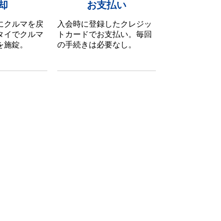
却
お支払い
にクルマを戻
入会時に登録したクレジッ
タイでクルマ
トカードでお支払い。毎回
を施錠。
の手続きは必要なし。