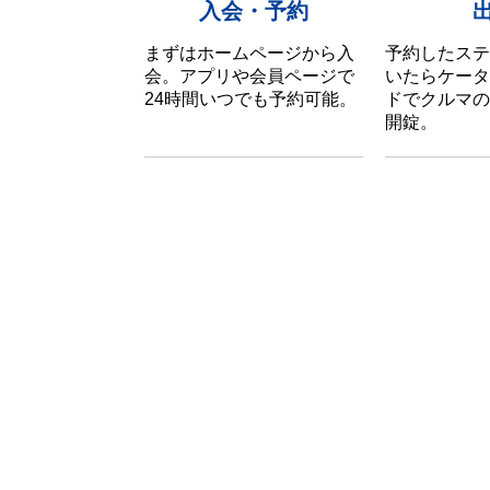
入会・予約
まずはホームページから入
予約したステ
会。アプリや会員ページで
いたらケータ
24時間いつでも予約可能。
ドでクルマの
開錠。