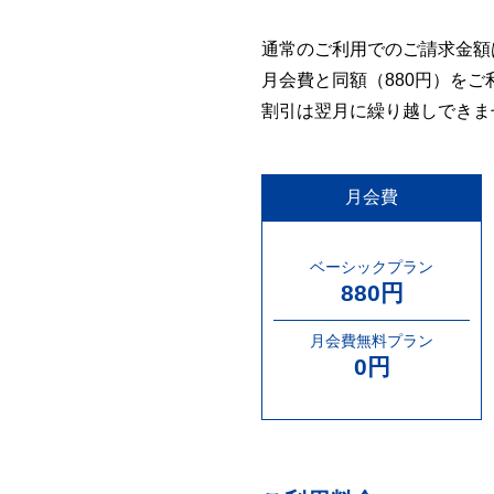
通常のご利用でのご請求金額
月会費と同額（880円）を
割引は翌月に繰り越しできま
月会費
ベーシックプラン
880円
月会費無料プラン
0円