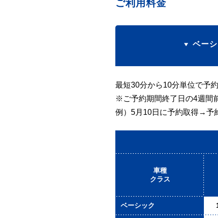
ご利用料金
ベーシ
最短30分から10分単位で予
※ご予約期間終了日の4週間
例）5月10日に予約取得→予
車種
クラス
ベーシック