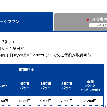
月会費
ックプラン
入会特典
約できます。
前から予約可能
約終了日時が6月6日23時50分までのご予約が取得可能
時間料金
夜間
6時間
12時間
24時間
10分
パック
パック
パック
パック
（18時～翌9時）
150円
4,280円
5,700円
7,300円
3,200円