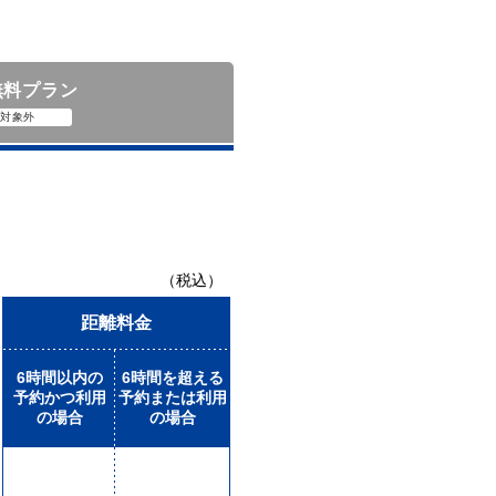
無料プラン
対象外
（税込）
距離料金
6時間以内の
6時間を超える
予約かつ利用
予約または利用
の場合
の場合