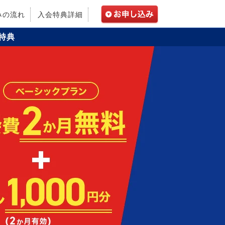
みの流れ
入会特典詳細
特典