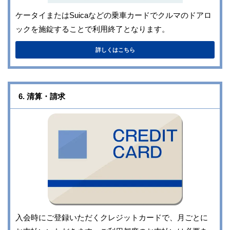
ケータイまたはSuicaなどの乗車カードでクルマのドアロ
ックを施錠することで利用終了となります。
詳しくはこちら
6. 清算・請求
入会時にご登録いただくクレジットカードで、月ごとに