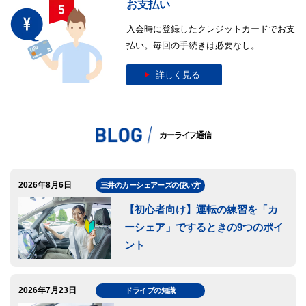
お支払い
入会時に登録したクレジットカードでお支
払い。毎回の手続きは必要なし。
詳しく見る
カーライフ通信
2026年8月6日
三井のカーシェアーズの使い方
【初心者向け】運転の練習を「カ
ーシェア」でするときの9つのポイ
ント
2026年7月23日
ドライブの知識