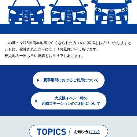
この度の令和8年熊本地震で亡くなられた方々のご冥福をお祈りいたしますと
ともに、被災された方々に心よりお見舞い申しあげます。
被災地の一日も早い復興をお祈り申しあげます。
夏季期間におけるご利用について
大規模イベント時の
近隣ステーションのご利用について
お知らせは
こちら