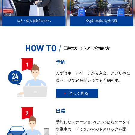
法人・個人事業主の方へ
空き駐車場の有効活用
三井のカーシェアーズの使い方
予約
まずはホームページから入会。アプリや会
員ページで24時間いつでも予約可能。
詳しく見る
出発
予約したステーションについたらケータイ
や乗車カードでクルマのドアロックを開