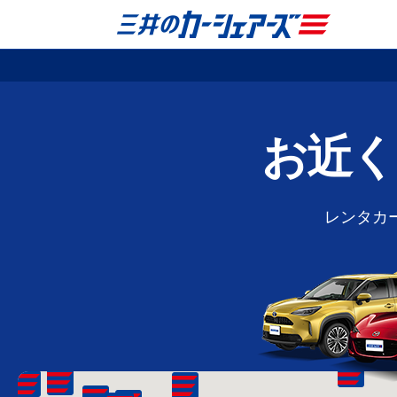
お近く
レンタカ