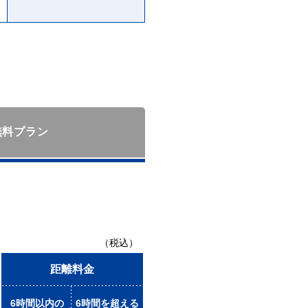
無料プラン
（税込）
距離料金
6時間以内の
6時間を超える