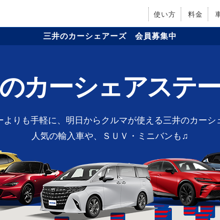
使い方
料金
三井のカーシェアーズ 会員募集中
の
カーシェアステ
ーよりも手軽に、明日からクルマが使える三井のカーシ
人気の輸入車や、ＳＵＶ・ミニバンも♫