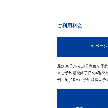
ご利用料金
ベーシ
最短30分から10分単位で予
※ご予約期間終了日の4週間
例）5月10日に予約取得→予