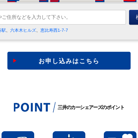
谷駅
、
六本木ヒルズ
、
恵比寿西1-7-7
三井のカーシェアーズのポイント