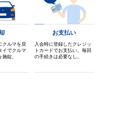
却
お支払い
にクルマを戻
入会時に登録したクレジッ
タイでクルマ
トカードでお支払い。毎回
を施錠。
の手続きは必要なし。