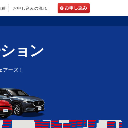
車種
お申し込みの流れ
ーション
ェアーズ！