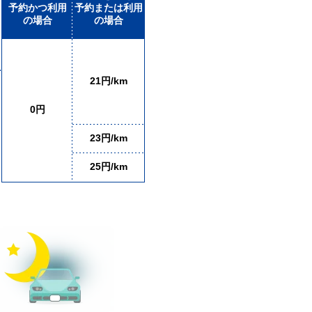
予約かつ利用
予約または利用
の場合
の場合
21円/km
0円
23円/km
25円/km