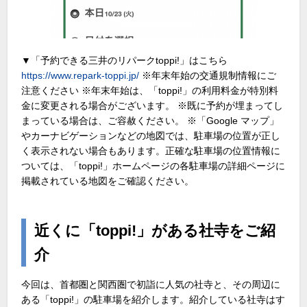
▼「予約できる三井のリパークtoppi!」はこちら
https://www.repark-toppi.jp/
※年末年始の交通規制情報にご
注意ください ※年末年始は、「toppi!」の利用料金が特別料
金に変更される場合がございます。 ※既に予約が埋まってし
まっている場合は、ご容赦ください。 ※「Google マップ」
やカーナビゲーションなどの地図では、駐車場の位置が正し
く表示されない場合もあります。正確な駐車場の位置情報に
ついては、「toppi!」ホームページの各駐車場の詳細ページに
掲載されている地図をご確認ください。
近くに「toppi!」がある社寺をご紹
介
今回は、首都圏と関西圏で初詣に人気の社寺と、その周辺に
ある「toppi!」の駐車場を紹介します。紹介している社寺はす