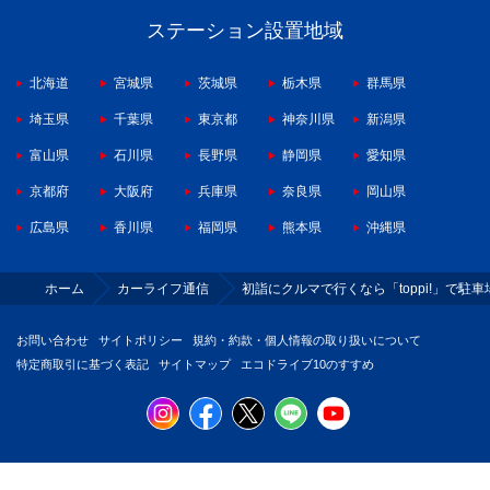
ステーション設置地域
北海道
宮城県
茨城県
栃木県
群馬県
埼玉県
千葉県
東京都
神奈川県
新潟県
富山県
石川県
長野県
静岡県
愛知県
京都府
大阪府
兵庫県
奈良県
岡山県
広島県
香川県
福岡県
熊本県
沖縄県
ホーム
カーライフ通信
初詣にクルマで行くなら「toppi!」で駐
お問い合わせ
サイトポリシー
規約・約款・個人情報の取り扱いについて
特定商取引に基づく表記
サイトマップ
エコドライブ10のすすめ