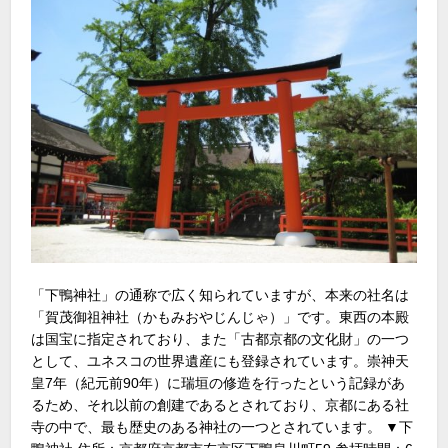
「下鴨神社」の通称で広く知られていますが、本来の社名は
「賀茂御祖神社（かもみおやじんじゃ）」です。東西の本殿
は国宝に指定されており、また「古都京都の文化財」の一つ
として、ユネスコの世界遺産にも登録されています。崇神天
皇7年（紀元前90年）に瑞垣の修造を行ったという記録があ
るため、それ以前の創建であるとされており、京都にある社
寺の中で、最も歴史のある神社の一つとされています。 ▼下