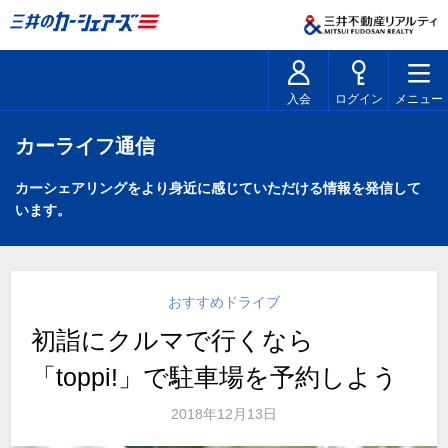
入会
ログイン
メニュー
カーライフ通信
カーシェアリングをより身近に感じていただける情報を発信して
います。
おすすめドライブ
初詣にクルマで行くなら
「toppi!」で駐車場を予約しよう
2018年12月13日