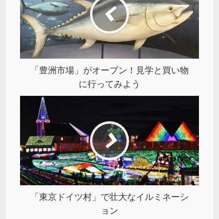
「豊洲市場」がオープン！見学と買い物
に行ってみよう
「東京ドイツ村」で壮大なイルミネーシ
ョン