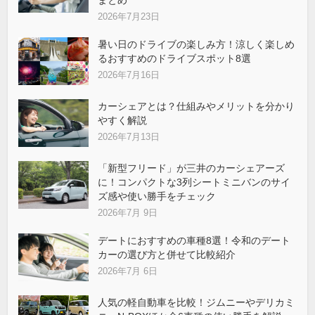
2026年7月23日
暑い日のドライブの楽しみ方！涼しく楽しめ
るおすすめのドライブスポット8選
2026年7月16日
カーシェアとは？仕組みやメリットを分かり
やすく解説
2026年7月13日
「新型フリード」が三井のカーシェアーズ
に！コンパクトな3列シートミニバンのサイ
ズ感や使い勝手をチェック
2026年7月 9日
デートにおすすめの車種8選！令和のデート
カーの選び方と併せて比較紹介
2026年7月 6日
人気の軽自動車を比較！ジムニーやデリカミ