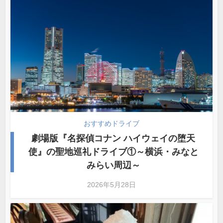
おすすめドライブ
劇場版『名探偵コナン ハイウェイの堕天
使』の聖地巡礼ドライブ①～横浜・みなと
みらい周辺～
2026年5月28日