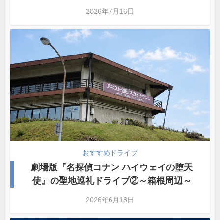
2026年7月16日
おすすめドライブ
劇場版『名探偵コナン ハイウェイの堕天
使』の聖地巡礼ドライブ②～箱根周辺～
2026年6月18日