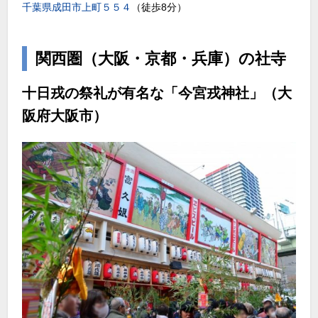
千葉県成田市上町５５４
（徒歩8分）
関西圏（大阪・京都・兵庫）の社寺
十日戎の祭礼が有名な「今宮戎神社」（大
阪府大阪市）