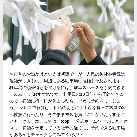
お正月のお出かけといえば初詣ですが、人気の神社や寺院は
混雑がつきもの。周辺にある駐車場の混雑も予想されます。
駐車場の順番待ちを避けるには、駐車スペースを予約できる
「
toppi!
」がおすすめです。利用日の13日前から予約できる
ので、初詣に行く日が決まったら、早めに予約をしましょ
う。 クルマで行けば、初詣のあとに手土産を持って親戚の家
へ挨拶に行ったり、そのまま福袋を買いに出かけたりするこ
ともできますね。まずは「toppi!」公式ホームページにアクセ
スし、初詣を予定している社寺の近くに、予約できる駐車場
があるかをチェックしてみてください。