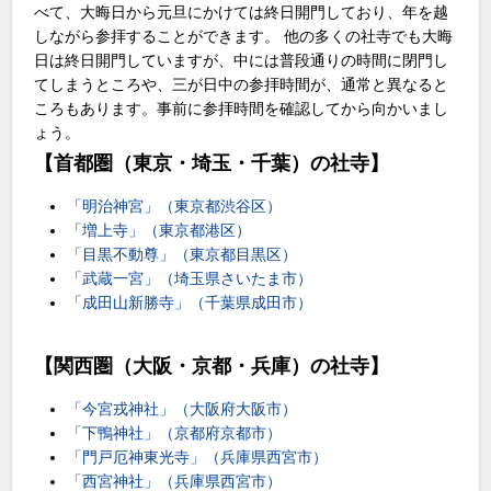
べて、大晦日から元旦にかけては終日開門しており、年を越
しながら参拝することができます。 他の多くの社寺でも大晦
日は終日開門していますが、中には普段通りの時間に閉門し
てしまうところや、三が日中の参拝時間が、通常と異なると
ころもあります。事前に参拝時間を確認してから向かいまし
ょう。
【首都圏（東京・埼玉・千葉）の社寺】
「明治神宮」（東京都渋谷区）
「増上寺」（東京都港区）
「目黒不動尊」（東京都目黒区）
「武蔵一宮」（埼玉県さいたま市）
「成田山新勝寺」（千葉県成田市）
【関西圏（大阪・京都・兵庫）の社寺】
「今宮戎神社」（大阪府大阪市）
「下鴨神社」（京都府京都市）
「門戸厄神東光寺」（兵庫県西宮市）
「西宮神社」（兵庫県西宮市）