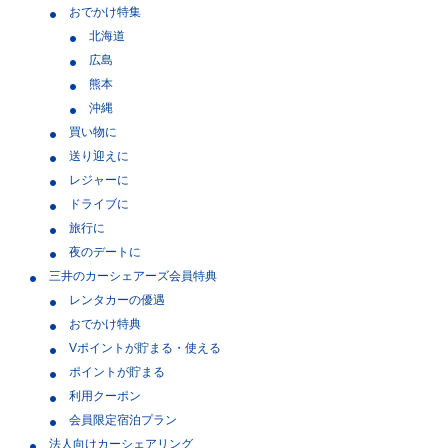
おでかけ特集
北海道
広島
熊本
沖縄
買い物に
送り迎えに
レジャーに
ドライブに
旅行に
夜のデートに
三井のカーシェアーズ会員特典
レンタカーの優遇
おでかけ特典
Vポイントが貯まる・使える
ポイントが貯まる
利用クーポン
会員限定宿泊プラン
法人向けカーシェアリング