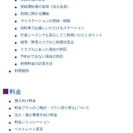
登録運転者の追加（法人会員）
利用に関する機能
マイステーションの登録・削除
自転車でお越しいただけるステーション
行楽シーズンでも安心してご利用いただくポイント
積雪・降雪エリアのご利用注意点
トラブルにあった場合の対応
予約ができない場合の対応
利用料金の計算方法
利用規則
料金
個人向け料金
料金プランのご検討・プラン切り替えについて
法人・個人事業主向け料金
料金シミュレーション
ベストレート宣言