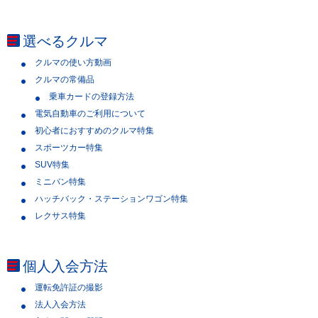
選べるクルマ
クルマの使い方動画
クルマの常備品
乗車カードの登録方法
電気自動車のご利用について
初心者におすすめのクルマ特集
スポーツカー特集
SUV特集
ミニバン特集
ハッチバック・ステーションワゴン特集
レクサス特集
個人入会方法
運転免許証の撮影
法人入会方法