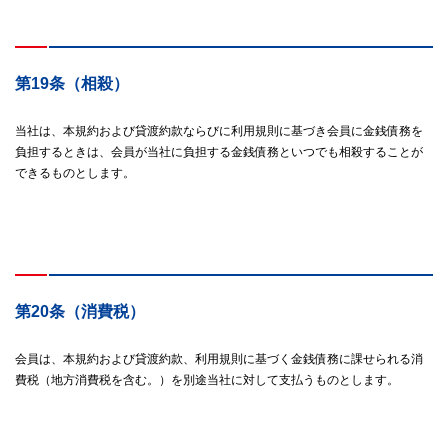
第19条（相殺）
当社は、本規約および貸渡約款ならびに利用規則に基づき会員に金銭債務を
負担するときは、会員が当社に負担する金銭債務といつでも相殺することが
できるものとします。
第20条（消費税）
会員は、本規約および貸渡約款、利用規則に基づく金銭債務に課せられる消
費税（地方消費税を含む。）を別途当社に対して支払うものとします。