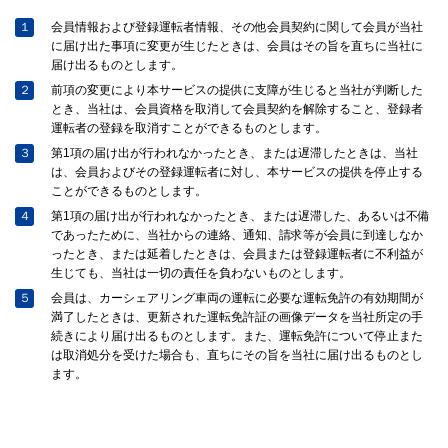
１
会員情報および登録運転者情報、その他会員契約に関して会員が当社
に届け出た事項に変更が生じたときは、会員はその旨を直ちに当社に
届け出るものとします。
２
前項の変更により本サービスの提供に支障が生じると当社が判断した
とき、当社は、会員資格を取消して会員契約を解除すること、登録者
運転者の登録を取消すことができるものとします。
３
第1項の届け出が行われなかったとき、または遅滞したときは、当社
は、会員およびその登録運転者に対し、本サービスの提供を停止する
ことができるものとします。
４
第1項の届け出が行われなかったとき、または遅滞した、あるいは不備
であったために、当社からの連絡、通知、請求等が会員に到達しなか
ったとき、または延着したときは、会員または登録運転者に不利益が
生じても、当社は一切の責任を負わないものとします。
５
会員は、カーシェアリング車両の運転に必要な運転免許の有効期間が
満了したときは、更新された運転免許証の画像データを当社所定の手
続きにより届け出るものとします。また、運転免許について停止また
は取消処分を受けた場合も、直ちにその旨を当社に届け出るものとし
ます。