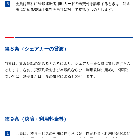
６
会員は当社に登録運転者用ICカードの再交付を請求するときは、料金
表に定める登録手数料を当社に対して支払うものとします。
第８条（シェアカーの貸渡）
当社は、貸渡約款の定めるところにより、シェアカーを会員に貸し渡すもの
とします。なお、貸渡約款および本規約ならびに利用規則に定めない事項に
ついては、法令または一般の慣習によるものとします。
第９条（決済・利用料金等）
１
会員は、本サービスの利用に伴う入会金・固定料金・利用料金および