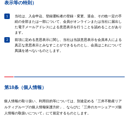
表示等の特則）
１
当社は、入会申込、登録運転者の登録・変更、退会、その他一定の手
続の全部または一部について、会員がオンラインまたは当社に届出し
た電子メールアドレスによる意思表示を行うことを認めることがあり
ます。
２
前項に定める意思表示に関し、当社は当該意思表示を会員本人による
真正な意思表示とみなすことができるものとし、会員はこれについて
異議を述べないものとします。
第18条（個人情報）
個人情報の取り扱い、利用目的等については、別途定める「三井不動産リア
ルティグループの個人情報保護方針」、ならびに「三井のカーシェアーズ個
人情報の取扱いについて」にて規定するものとします。