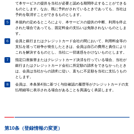
て本サービスの提供を当社が必要と認める期間停止することができる
ものとします。なお、既に予約がされているときであっても、当社は
予約を取消すことができるものとします。
５
本規約の定めるところにより、本サービスの提供の中断、利用を停止
された場合であっても、固定料金の支払いは免除されないものとしま
す。
６
会員と銀行またはクレジットカード会社の間において、利用料金等の
支払を巡って紛争が発生したときは、会員は自己の費用と責任により
これを解決するものとし、当社に一切迷惑をかけないものとします。
７
指定口座振替またはクレジットカード決済を行っている場合、当社が
銀行またはクレジットカード会社に所定額の請求をできなかったとき
は、会員は当社からの請求に従い、直ちに不足額を当社に支払うもの
とします。
８
会員は、本条第4項に基づく与信確認の履歴等がクレジットカードの支
払明細等に表示される場合があることを異議なく承諾します。
第10条（登録情報の変更）