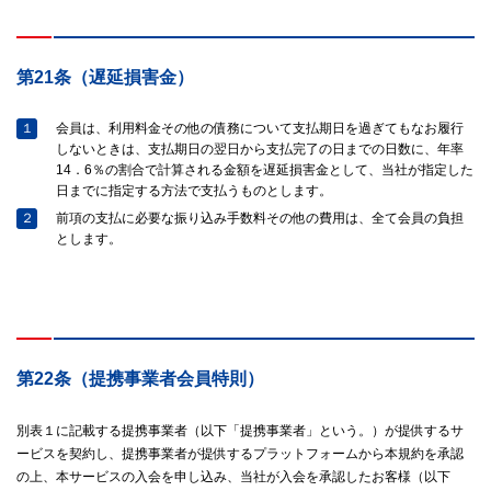
第21条（遅延損害金）
１
会員は、利用料金その他の債務について支払期日を過ぎてもなお履行
しないときは、支払期日の翌日から支払完了の日までの日数に、年率
14．6％の割合で計算される金額を遅延損害金として、当社が指定した
日までに指定する方法で支払うものとします。
２
前項の支払に必要な振り込み手数料その他の費用は、全て会員の負担
とします。
第22条（提携事業者会員特則）
別表１に記載する提携事業者（以下「提携事業者」という。）が提供するサ
ービスを契約し、提携事業者が提供するプラットフォームから本規約を承認
の上、本サービスの入会を申し込み、当社が入会を承認したお客様（以下