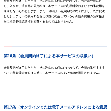
会員契約が終了したとき、その理由の如何にかかわらず、当社は会員に対
し、入会金、退会月の固定料金、本サービスの利用料金およびその他費用を
返還しないものとします。また、当社は、会員契約の終了により、既に貸渡
したシェアカーの利用料金および既に発生しているその他の費用の請求権ま
たは損害賠償請求権を放棄するものではありません。
第16条（会員契約終了による本サービスの取扱い）
会員契約が終了したとき、その理由の如何にかかわらず、会員の保有するす
べての登録運転者IDは失効し、本サービスおよび特典は提供されません。
第17条（オンラインまたは電子メールアドレスによる意思