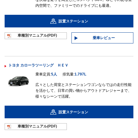
内空間で、ファミリーでのドライブにも最適。
設置ステーション
車種別マニュ
アル(PDF)
乗車レビュー
トヨタ カローラツーリング ＨＥＶ
乗車定員:
5人
排気量:
1.797L
広々とした荷室とステーションワゴンならではの走行性能
を活かして、日常の買い物からアウトドアレジャーまで、
様々なシーンで活躍。
設置ステーション
車種別マニュ
アル(PDF)