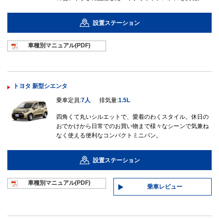
設置ステーション
車種別マニュ
アル(PDF)
トヨタ 新型シエンタ
乗車定員:
7人
排気量:
1.5L
四角くて丸いシルエットで、愛着のわくスタイル。休日の
おでかけから日常でのお買い物まで様々なシーンで気兼ね
なく使える便利なコンパクトミニバン。
設置ステーション
車種別マニュ
アル(PDF)
乗車レビュー