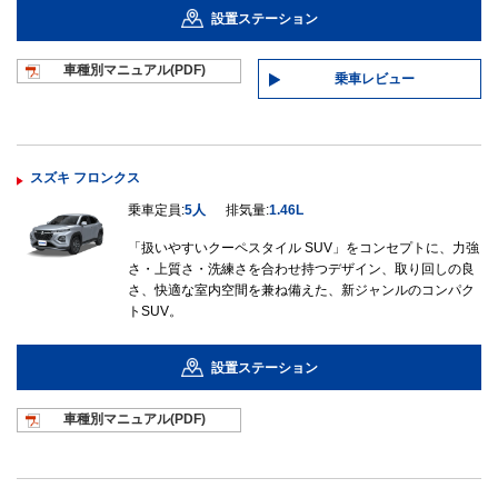
設置ステーション
車種別マニュ
アル(PDF)
乗車レビュー
スズキ フロンクス
乗車定員:
5人
排気量:
1.46L
「扱いやすいクーペスタイル SUV」をコンセプトに、力強
さ・上質さ・洗練さを合わせ持つデザイン、取り回しの良
さ、快適な室内空間を兼ね備えた、新ジャンルのコンパク
トSUV。
設置ステーション
車種別マニュ
アル(PDF)