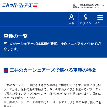
入会
ログイン
メニュー
車種の一覧
三井のカーシェアーズは車種が豊富。操作マニュアルと併せて紹
介します。
三井のカーシェアーズで選べる車種の特徴
三井のカーシェアーズはさまざまな車種をご用意しています。環境に優しい
クルマから、憧れのあの車種まで。６つの車両タイプから選べるバラエティ
に富んだラインアップだからこそ、乗りたいクルマが見つかります。目的に
合わせてお選びください。
※三井のカーシェアーズの車両はAT（オートマチック）車のみ取り扱ってお
ります。