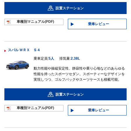
設置ステーション
車種別マニュ
アル(PDF)
乗車レビュー
スバル ＷＲＸ Ｓ４
乗車定員:
5人
排気量:
2.38L
動力性能や操縦安定性、静寂性や乗り心地などのあらゆる
性能を持ったスポーツセダン。スポーティーなデザインを
実現しつつ、ゴルフバックやスーツケースも積載可能。
設置ステーション
車種別マニュ
アル(PDF)
乗車レビュー