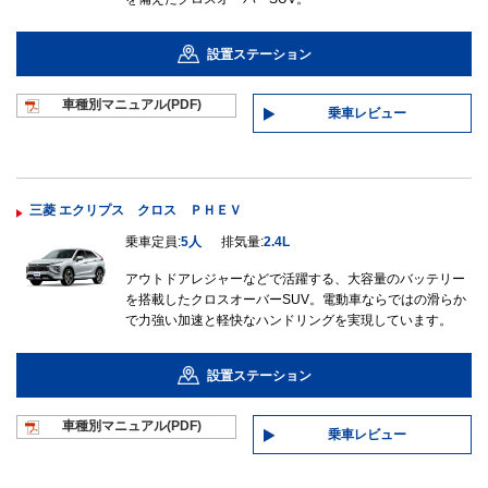
設置ステーション
車種別マニュ
アル(PDF)
乗車レビュー
三菱 エクリプス クロス ＰＨＥＶ
乗車定員:
5人
排気量:
2.4L
アウトドアレジャーなどで活躍する、大容量のバッテリー
を搭載したクロスオーバーSUV。電動車ならではの滑らか
で力強い加速と軽快なハンドリングを実現しています。
設置ステーション
車種別マニュ
アル(PDF)
乗車レビュー