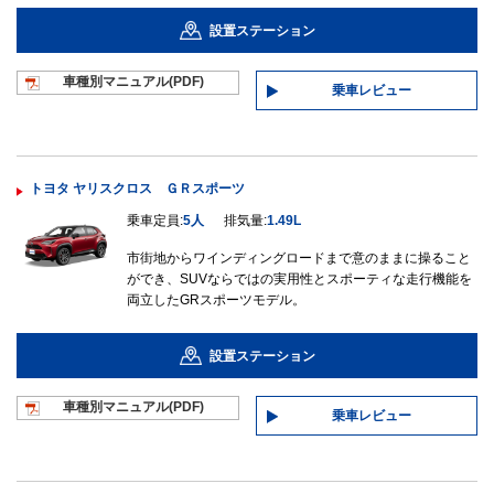
設置ステーション
車種別マニュ
アル(PDF)
乗車レビュー
トヨタ ヤリスクロス ＧＲスポーツ
乗車定員:
5人
排気量:
1.49L
市街地からワインディングロードまで意のままに操ること
ができ、SUVならではの実用性とスポーティな走行機能を
両立したGRスポーツモデル。
設置ステーション
車種別マニュ
アル(PDF)
乗車レビュー