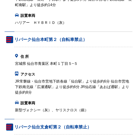
町南駅」より徒歩約14分
設置車両
ハリアー ＨＹＢＲＩＤ（灰）
リパーク仙台本町第２（自転車禁止）
住 所
宮城県 仙台市青葉区 本町１丁目５−５
アクセス
JR常磐線・仙台市営地下鉄各線「仙台駅」より徒歩約6分 仙台市営地
下鉄南北線「広瀬通駅」より徒歩約6分 JR仙石線「あおば通駅」より
徒歩約8分
設置車両
新型ヴォクシー（灰）、ヤリスクロス（銀）
リパーク仙台支倉町第２（自転車禁止）