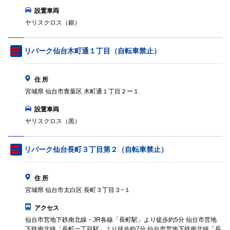
設置車両
ヤリスクロス（銀）
リパーク仙台木町通１丁目（自転車禁止）
住 所
宮城県 仙台市青葉区 木町通１丁目２ー１
設置車両
ヤリスクロス（黒）
リパーク仙台長町３丁目第２（自転車禁止）
住 所
宮城県 仙台市太白区 長町３丁目３−１
アクセス
仙台市営地下鉄南北線・JR各線「長町駅」より徒歩約5分 仙台市営地
下鉄南北線「長町一丁目駅」より徒歩約7分 仙台市営地下鉄南北線「長