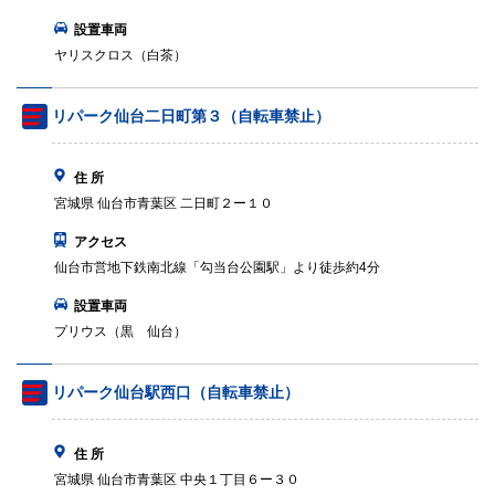
設置車両
ヤリスクロス（白茶）
リパーク仙台二日町第３（自転車禁止）
住 所
宮城県 仙台市青葉区 二日町２ー１０
アクセス
仙台市営地下鉄南北線「勾当台公園駅」より徒歩約4分
設置車両
プリウス（黒 仙台）
リパーク仙台駅西口（自転車禁止）
住 所
宮城県 仙台市青葉区 中央１丁目６ー３０