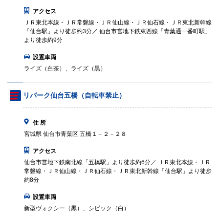
アクセス
ＪＲ東北本線・ＪＲ常磐線・ＪＲ仙山線・ＪＲ仙石線・ＪＲ東北新幹線
「仙台駅」より徒歩約3分／ 仙台市営地下鉄東西線「青葉通一番町駅」
より徒歩約9分
設置車両
ライズ（白茶）、ライズ（黒）
リパーク仙台五橋（自転車禁止）
住 所
宮城県 仙台市青葉区 五橋１－２－２８
アクセス
仙台市営地下鉄南北線「五橋駅」より徒歩約6分／ ＪＲ東北本線・ＪＲ
常磐線・ＪＲ仙山線・ＪＲ仙石線・ＪＲ東北新幹線「仙台駅」より徒歩
約8分
設置車両
新型ヴォクシー（黒）、シビック（白）