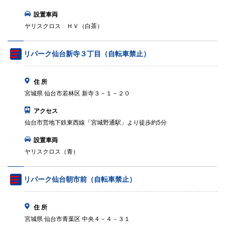
設置車両
ヤリスクロス ＨＶ（白茶）
リパーク仙台新寺３丁目（自転車禁止）
住 所
宮城県 仙台市若林区 新寺３－１－２０
アクセス
仙台市営地下鉄東西線「宮城野通駅」より徒歩約5分
設置車両
ヤリスクロス（青）
リパーク仙台朝市前（自転車禁止）
住 所
宮城県 仙台市青葉区 中央４－４－３１