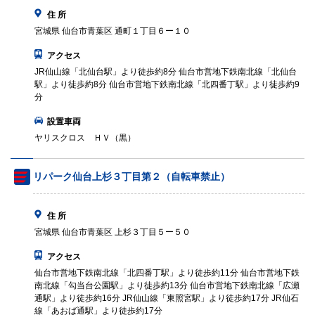
住 所
宮城県 仙台市青葉区 通町１丁目６ー１０
アクセス
JR仙山線「北仙台駅」より徒歩約8分 仙台市営地下鉄南北線「北仙台
駅」より徒歩約8分 仙台市営地下鉄南北線「北四番丁駅」より徒歩約9
分
設置車両
ヤリスクロス ＨＶ（黒）
リパーク仙台上杉３丁目第２（自転車禁止）
住 所
宮城県 仙台市青葉区 上杉３丁目５ー５０
アクセス
仙台市営地下鉄南北線「北四番丁駅」より徒歩約11分 仙台市営地下鉄
南北線「勾当台公園駅」より徒歩約13分 仙台市営地下鉄南北線「広瀬
通駅」より徒歩約16分 JR仙山線「東照宮駅」より徒歩約17分 JR仙石
線「あおば通駅」より徒歩約17分