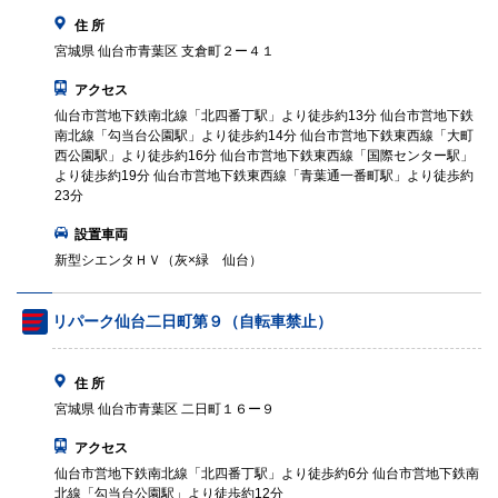
住 所
宮城県 仙台市青葉区 支倉町２ー４１
アクセス
仙台市営地下鉄南北線「北四番丁駅」より徒歩約13分 仙台市営地下鉄
南北線「勾当台公園駅」より徒歩約14分 仙台市営地下鉄東西線「大町
西公園駅」より徒歩約16分 仙台市営地下鉄東西線「国際センター駅」
より徒歩約19分 仙台市営地下鉄東西線「青葉通一番町駅」より徒歩約
23分
設置車両
新型シエンタＨＶ（灰×緑 仙台）
リパーク仙台二日町第９（自転車禁止）
住 所
宮城県 仙台市青葉区 二日町１６ー９
アクセス
仙台市営地下鉄南北線「北四番丁駅」より徒歩約6分 仙台市営地下鉄南
北線「勾当台公園駅」より徒歩約12分