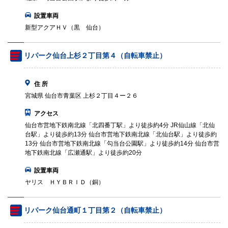
設置車両
新型アクアＨＶ（黒 仙台）
リパーク仙台上杉２丁目第４（自転車禁止）
住 所
宮城県 仙台市青葉区 上杉２丁目４ー２６
アクセス
仙台市営地下鉄南北線「北四番丁駅」より徒歩約4分 JR仙山線「北仙
台駅」より徒歩約13分 仙台市営地下鉄南北線「北仙台駅」より徒歩約
13分 仙台市営地下鉄南北線「勾当台公園駅」より徒歩約14分 仙台市営
地下鉄南北線「広瀬通駅」より徒歩約20分
設置車両
ヤリス ＨＹＢＲＩＤ（銅）
リパーク仙台通町１丁目第２（自転車禁止）