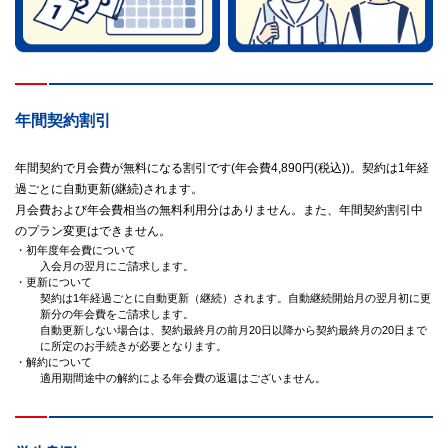
年間契約割引
年間契約で月会費が無料になる割引です(年会費4,890円(税込))。契約は1年経
過ごとに自動更新(継続)されます。
月会費および年会費相当の無料利用分はありません。また、年間契約割引中
のプラン変更はできません。
・初年度年会費について
入会月の翌月にご請求します。
・更新について
契約は1年経過ごとに自動更新（継続）されます。自動継続開始月の翌月初に更
新分の年会費をご請求します。
自動更新しない場合は、契約最終月の前月20日以降から契約最終月の20日まで
に所定のお手続きが必要となります。
・解約について
適用期間途中の解約による年会費の返還はございません。