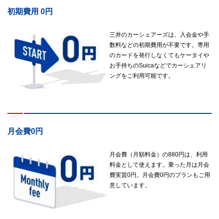
初期費用 0円
三井のカーシェアーズは、入会金や手
数料などの初期費用が不要です。専用
のカードを発行しなくてもケータイや
お手持ちのSuicaなどでカーシェアリ
ングをご利用可能です。
月会費0円
月会費（月額料金）の880円は、利用
料金として使えます。乗った月は月会
費実質0円。月会費0円のプランもご用
意しています。