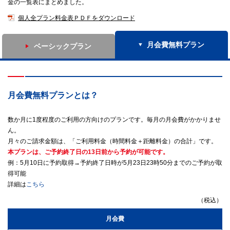
金の一覧表にまとめました。
個人全プラン料金表ＰＤＦをダウンロード
月会費無料プラン
ベーシックプラン
月会費無料プランとは？
数か月に1度程度のご利用の方向けのプランです。毎月の月会費がかかりませ
ん。
月々のご請求金額は、「ご利用料金（時間料金＋距離料金）の合計」です。
本プランは、ご予約終了日の13日前から予約が可能です。
例：5月10日に予約取得→予約終了日時が5月23日23時50分までのご予約が取
得可能
詳細は
こちら
（税込）
月会費