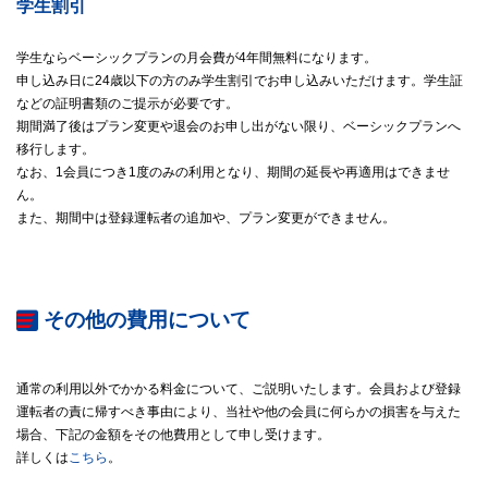
学生割引
学生ならベーシックプランの月会費が4年間無料になります。
申し込み日に24歳以下の方のみ学生割引でお申し込みいただけます。学生証
などの証明書類のご提示が必要です。
期間満了後はプラン変更や退会のお申し出がない限り、ベーシックプランへ
移行します。
なお、1会員につき1度のみの利用となり、期間の延長や再適用はできませ
ん。
また、期間中は登録運転者の追加や、プラン変更ができません。
その他の費用について
通常の利用以外でかかる料金について、ご説明いたします。会員および登録
運転者の責に帰すべき事由により、当社や他の会員に何らかの損害を与えた
場合、下記の金額をその他費用として申し受けます。
詳しくは
こちら
。