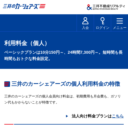
入会
ログイン
メニュー
利用料金（個人）
ベーシックプランは10分150円～、24時間7,300円～。短時間も長
時間もおトクな料金設定。
三井のカーシェアーズの個人利用料金の特徴
三井のカーシェアーズの個人会員向け料金は、初期費用も月会費も、ガソリ
ン代もかからないことが特徴です。
法人向け料金プランは
こちら