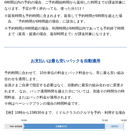
6時間以内の予約の場合、ご予約開始時間から返却した時間までが課金対象に
なります。予定が早く終わっても、使った分だけ！
※延長時間も予約時間に含まれます。延長して予約時間が6時間を超えた場
合、「予約時間が6時間超の場合」に該当します。
※予約時間が6時間超の場合、利用時間が6時間以内であっても予約終了時間
まで（延長・超過の場合、返却時間まで）が課金対象になります。
お支払いは最も安いパックを自動適用
予約時間に合わせて、10分単位の料金とパック料金から、常に最も安い組み
合わせを適用します。
会員さまご自身で指定する必要はなく、自動的に最安の組み合わせに変更さ
れます。 なお、パック適用時間を越えた分については、別途その時間分の時
間料金、またはパック料金が適用されます。
※例はベーシックプランの場合の時間料金です。
【例】10時から15時30分まで、ミドルクラスのクルマを予約・利用する場合