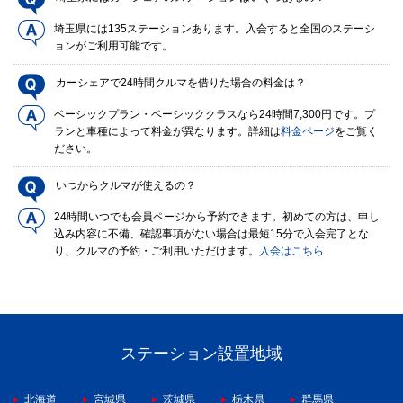
埼玉県には135ステーションあります。入会すると全国のステーシ
ョンがご利用可能です。
カーシェアで24時間クルマを借りた場合の料金は？
ベーシックプラン・ベーシッククラスなら24時間7,300円です。プ
ランと車種によって料金が異なります。詳細は
料金ページ
をご覧く
ださい。
いつからクルマが使えるの？
24時間いつでも会員ページから予約できます。初めての方は、申し
込み内容に不備、確認事項がない場合は最短15分で入会完了とな
り、クルマの予約・ご利用いただけます。
入会はこちら
ステーション設置地域
北海道
宮城県
茨城県
栃木県
群馬県