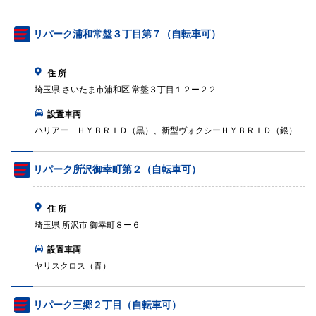
リパーク浦和常盤３丁目第７（自転車可）
住 所
埼玉県 さいたま市浦和区 常盤３丁目１２ー２２
設置車両
ハリアー ＨＹＢＲＩＤ（黒）、新型ヴォクシーＨＹＢＲＩＤ（銀）
リパーク所沢御幸町第２（自転車可）
住 所
埼玉県 所沢市 御幸町８ー６
設置車両
ヤリスクロス（青）
リパーク三郷２丁目（自転車可）