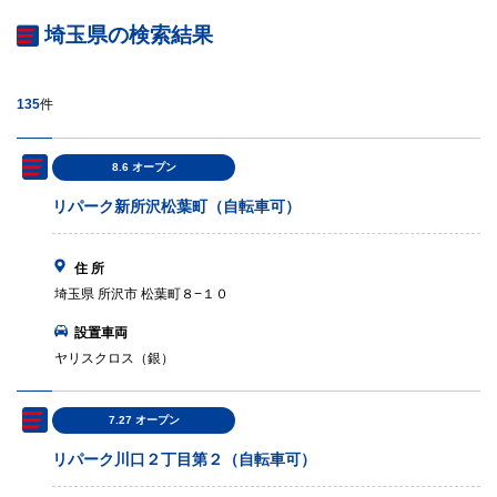
埼玉県の検索結果
135
件
8.6 オープン
リパーク新所沢松葉町（自転車可）
住 所
埼玉県 所沢市 松葉町８−１０
設置車両
ヤリスクロス（銀）
7.27 オープン
リパーク川口２丁目第２（自転車可）