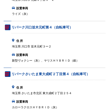
設置車両
ライズ（灰）
リパーク川口並木元町第４（自転車可）
住 所
埼玉県 川口市 並木元町３ー２
設置車両
新型ヴォクシー（灰）、ヤリスＨＹＢＲＩＤ（銀）
リパークさいたま東大成町２丁目第４（自転車可）
住 所
埼玉県 さいたま市北区 東大成町２丁目２５４
設置車両
カローラクロスＨＹＢＲＩＤ（灰）