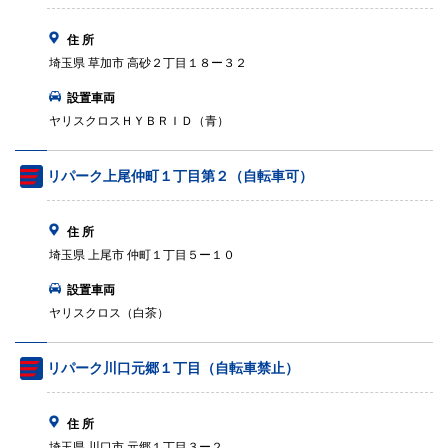
住 所
埼玉県 草加市 高砂２丁目１８ー３２
設置車両
ヤリスクロスＨＹＢＲＩＤ（青）
リパーク上尾仲町１丁目第２（自転車可）
住 所
埼玉県 上尾市 仲町１丁目５ー１０
設置車両
ヤリスクロス（白茶）
リパーク川口元郷１丁目（自転車禁止）
住 所
埼玉県 川口市 元郷１丁目３ー２