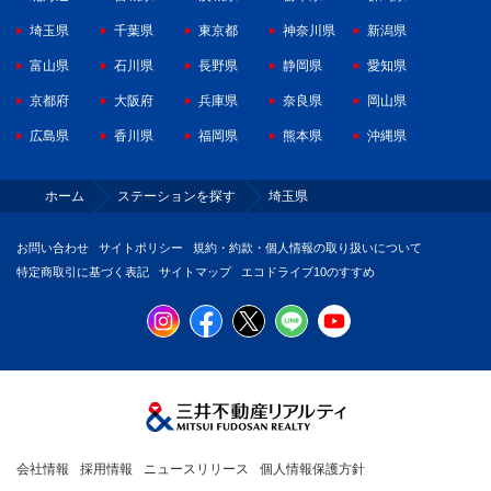
埼玉県
千葉県
東京都
神奈川県
新潟県
富山県
石川県
長野県
静岡県
愛知県
京都府
大阪府
兵庫県
奈良県
岡山県
広島県
香川県
福岡県
熊本県
沖縄県
ホーム
ステーションを探す
埼玉県
お問い合わせ
サイトポリシー
規約・約款・個人情報の取り扱いについて
特定商取引に基づく表記
サイトマップ
エコドライブ10のすすめ
会社情報
採用情報
ニュースリリース
個人情報保護方針