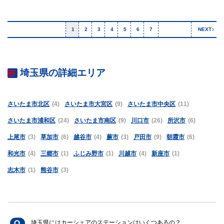
1
2
3
4
5
6
7
NEXT
埼玉県の詳細エリア
さいたま市北区
(4)
さいたま市大宮区
(9)
さいたま市中央区
(11)
さいたま市浦和区
(24)
さいたま市南区
(9)
川口市
(26)
所沢市
(6)
上尾市
(3)
草加市
(6)
越谷市
(4)
蕨市
(3)
戸田市
(9)
朝霞市
(6)
和光市
(4)
三郷市
(1)
ふじみ野市
(1)
川越市
(4)
新座市
(1)
志木市
(1)
熊谷市
(3)
埼玉県にはカーシェアのステーションはいくつあるの？