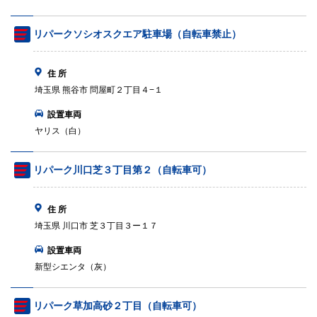
リパークソシオスクエア駐車場（自転車禁止）
住 所
埼玉県 熊谷市 問屋町２丁目４−１
設置車両
ヤリス（白）
リパーク川口芝３丁目第２（自転車可）
住 所
埼玉県 川口市 芝３丁目３ー１７
設置車両
新型シエンタ（灰）
リパーク草加高砂２丁目（自転車可）