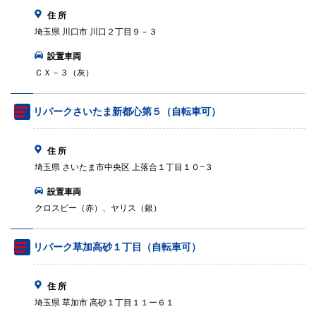
住 所
埼玉県 川口市 川口２丁目９－３
設置車両
ＣＸ－３（灰）
リパークさいたま新都心第５（自転車可）
住 所
埼玉県 さいたま市中央区 上落合１丁目１０−３
設置車両
クロスビー（赤）、ヤリス（銀）
リパーク草加高砂１丁目（自転車可）
住 所
埼玉県 草加市 高砂１丁目１１ー６１