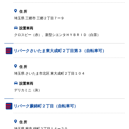
住 所
埼玉県 三郷市 三郷２丁目７ー９
設置車両
クロスビー（赤）、新型シエンタＨＹＢＲＩＤ（白茶）
リパークさいたま東大成町２丁目第３（自転車可）
住 所
埼玉県 さいたま市北区 東大成町２丁目１０４
設置車両
デリカミニ（灰）
リパーク蕨錦町２丁目（自転車可）
住 所
埼玉県 蕨市 錦町２丁目１４ー２０