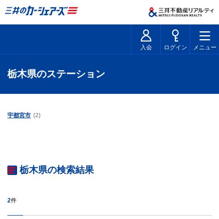
入会
ログイン
メニュー
栃木県のステーション
宇都宮市
(2)
栃木県の検索結果
2
件