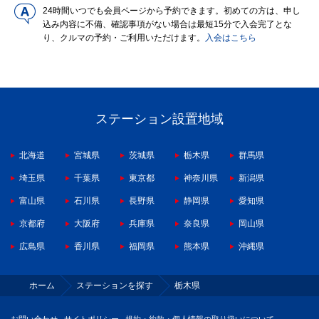
24時間いつでも会員ページから予約できます。初めての方は、申し
込み内容に不備、確認事項がない場合は最短15分で入会完了とな
り、クルマの予約・ご利用いただけます。
入会はこちら
ステーション設置地域
北海道
宮城県
茨城県
栃木県
群馬県
埼玉県
千葉県
東京都
神奈川県
新潟県
富山県
石川県
長野県
静岡県
愛知県
京都府
大阪府
兵庫県
奈良県
岡山県
広島県
香川県
福岡県
熊本県
沖縄県
ホーム
ステーションを探す
栃木県