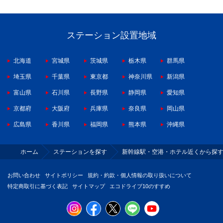
ステーション設置地域
北海道
宮城県
茨城県
栃木県
群馬県
埼玉県
千葉県
東京都
神奈川県
新潟県
富山県
石川県
長野県
静岡県
愛知県
京都府
大阪府
兵庫県
奈良県
岡山県
広島県
香川県
福岡県
熊本県
沖縄県
ホーム
ステーションを探す
新幹線駅・空港・ホテル近くから探
お問い合わせ
サイトポリシー
規約・約款・個人情報の取り扱いについて
特定商取引に基づく表記
サイトマップ
エコドライブ10のすすめ