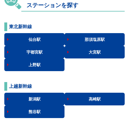
ステーションを探す
東北新幹線
仙台駅
那須塩原駅
宇都宮駅
大宮駅
上野駅
上越新幹線
新潟駅
高崎駅
熊谷駅