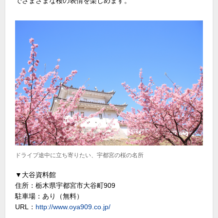
でさまざまな桜の表情を楽しめます。
ドライブ途中に立ち寄りたい、宇都宮の桜の名所
▼大谷資料館
住所：栃木県宇都宮市大谷町909
駐車場：あり（無料）
URL：
http://www.oya909.co.jp/