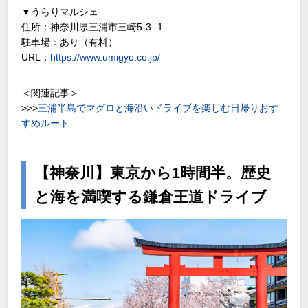
▼うらりマルシェ
住所：神奈川県三浦市三崎5-3 -1
駐車場：あり（有料）
URL：
https://www.umigyo.co.jp/
＜関連記事＞
>>>
三浦半島でマグロと海沿いドライブを楽しむ日帰りおす
すめルート
【神奈川】東京から1時間半。歴史
と海を満喫する鎌倉王道ドライブ