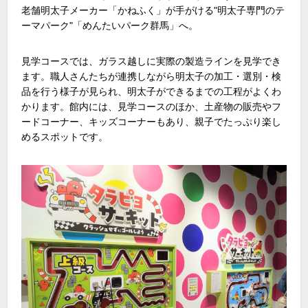
老舗明太子メーカー「かねふく」が手がける
"
明太子専門のテ
ーマパーク
"
「めんたいパーク群馬」へ。
見学コースでは、ガラス越しに実際の製造ラインを見学でき
ます。職人さんたちが連携しながら明太子の加工・選別・検
品を行う様子が見られ、明太子ができるまでの工程がよくわ
かります。館内には、見学コースのほか、土産物の販売やフ
ードコーナー、キッズコーナーもあり、親子でたっぷり楽し
めるスポットです。