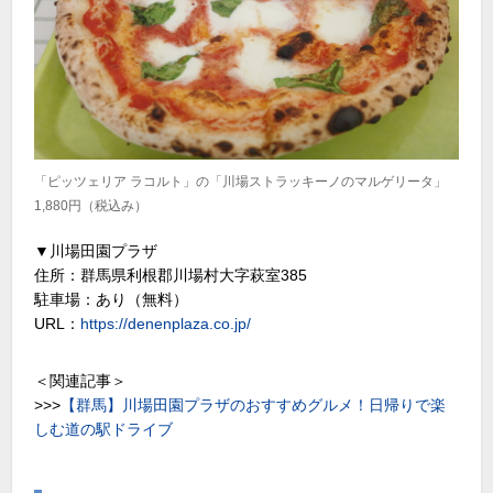
「ピッツェリア ラコルト」の「川場ストラッキーノのマルゲリータ」
1,880円（税込み）
▼川場田園プラザ
住所：群馬県利根郡川場村大字萩室385
駐車場：あり（無料）
URL：
https://denenplaza.co.jp/
＜関連記事＞
>>>
【群馬】川場田園プラザのおすすめグルメ！日帰りで楽
しむ道の駅ドライブ