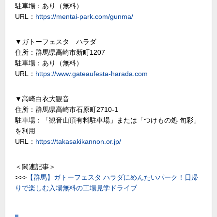
駐車場：あり（無料）
URL：
https://mentai-park.com/gunma/
▼ガトーフェスタ ハラダ
住所：群馬県高崎市新町1207
駐車場：あり（無料）
URL：
https://www.gateaufesta-harada.com
▼高崎白衣大観音
住所：群馬県高崎市石原町2710-1
駐車場：「観音山頂有料駐車場」または「つけもの処 旬彩」
を利用
URL：
https://takasakikannon.or.jp/
＜関連記事＞
>>>
【群馬】ガトーフェスタ ハラダにめんたいパーク！日帰
りで楽しむ入場無料の工場見学ドライブ