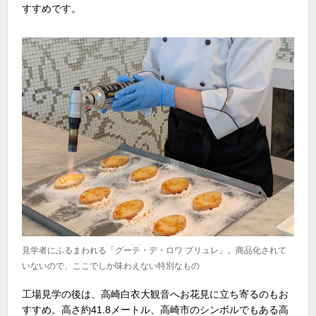
すすめです。
見学者にふるまわれる「グーテ・デ・ロワ ブリュレ」。商品化されて
いないので、ここでしか味わえない特別なもの
工場見学の後は、高崎白衣大観音へお花見に立ち寄るのもお
すすめ。高さ約
41.8
メートル、高崎市のシンボルでもある高