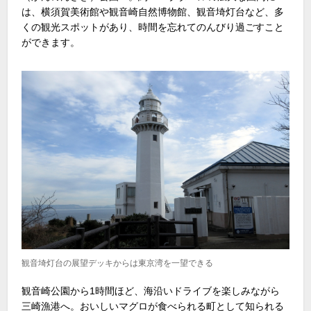
は、横須賀美術館や観音崎自然博物館、観音埼灯台など、多
くの観光スポットがあり、時間を忘れてのんびり過ごすこと
ができます。
観音埼灯台の展望デッキからは東京湾を一望できる
観音崎公園から1時間ほど、海沿いドライブを楽しみながら
三崎漁港へ。おいしいマグロが食べられる町として知られる