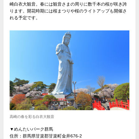
崎白衣大観音。春には観音さまの周りに数千本の桜が咲き誇
ります。開花時期には桜まつりや桜のライトアップも開催さ
れる予定です。
高崎の春を彩る白衣大観音
▼めんたいパーク群馬
住所：群馬県甘楽郡甘楽町金井676-2