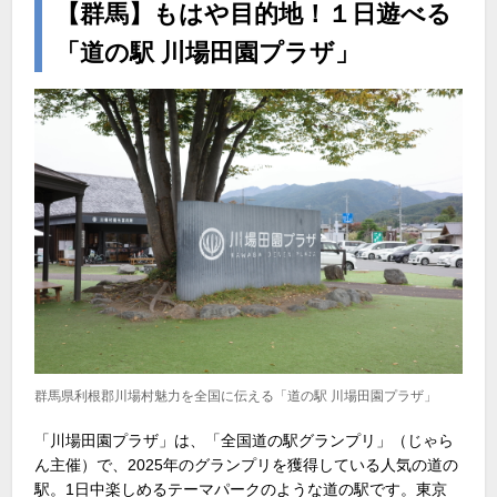
【群馬】もはや目的地！１日遊べる
「道の駅 川場田園プラザ」
群馬県利根郡川場村魅力を全国に伝える「道の駅 川場田園プラザ」
「川場田園プラザ」は、「全国道の駅グランプリ」（じゃら
ん主催）で、
2025
年のグランプリを獲得している人気の道の
駅。
1
日中楽しめるテーマパークのような道の駅です。東京