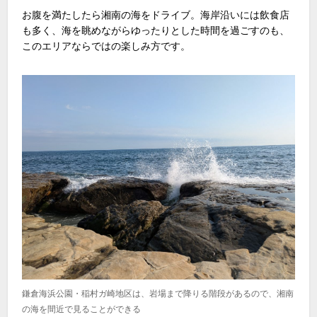
お腹を満たしたら湘南の海をドライブ。海岸沿いには飲食店
も多く、海を眺めながらゆったりとした時間を過ごすのも、
このエリアならではの楽しみ方です。
鎌倉海浜公園・稲村ガ崎地区は、岩場まで降りる階段があるので、湘南
の海を間近で見ることができる