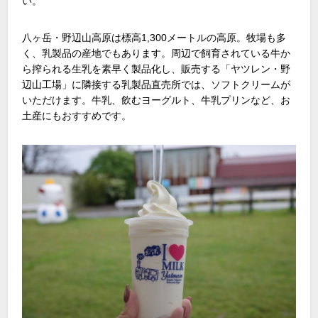
い。
八ヶ岳・野辺山高原は標高
1,300
メートルの高原。牧場も多
く、乳製品の産地でもあります。周辺で飼育されている牛か
ら搾られる生乳を素早く製品化し、販売する「ヤツレン・野
辺山工場」に隣接する乳製品直売所では、ソフトクリームが
いただけます。牛乳、飲むヨーグルト、牛乳プリンなど、お
土産にもおすすめです。