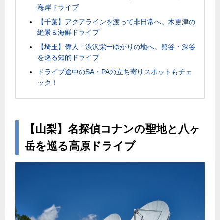
海岸ドライブ
【千葉】アクアラインを渡って非日常へ。木更津の
絶景＆海鮮ドライブ
【埼玉】偉人・渋沢栄一ゆかりの地へ。熊谷・深谷
を巡る知的ドライブ
ドライブ途中のSA・PAの立ち寄りスポットもチェ
ック！
【山梨】名探偵コナンの聖地と八ヶ
岳を巡る高原ドライブ