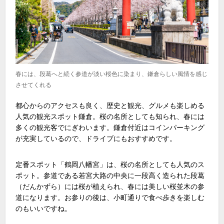
春には、段葛へと続く参道が淡い桜色に染まり、鎌倉らしい風情を感じ
させてくれる
都心からのアクセスも良く、歴史と観光、グルメも楽しめる
人気の観光スポット鎌倉。桜の名所としても知られ、春には
多くの観光客でにぎわいます。鎌倉付近はコインパーキング
が充実しているので、ドライブにもおすすめです。
定番スポット「鶴岡八幡宮」は、桜の名所としても人気のス
ポット。参道である若宮大路の中央に一段高く造られた段葛
（だんかずら）には桜が植えられ、春には美しい桜並木の参
道になります。お参りの後は、小町通りで食べ歩きを楽しむ
のもいいですね。