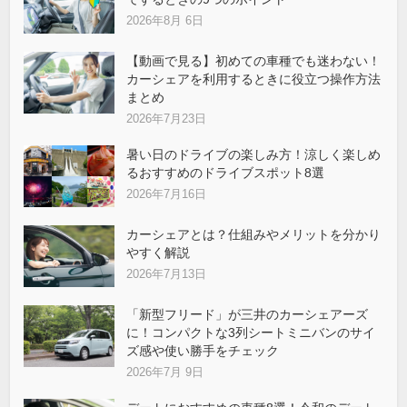
2026年8月 6日
【動画で見る】初めての車種でも迷わない！
カーシェアを利用するときに役立つ操作方法
まとめ
2026年7月23日
暑い日のドライブの楽しみ方！涼しく楽しめ
るおすすめのドライブスポット8選
2026年7月16日
カーシェアとは？仕組みやメリットを分かり
やすく解説
2026年7月13日
「新型フリード」が三井のカーシェアーズ
に！コンパクトな3列シートミニバンのサイ
ズ感や使い勝手をチェック
2026年7月 9日