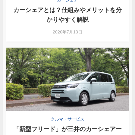
カーシェアとは？仕組みやメリットを分
かりやすく解説
2026年7月13日
クルマ・サービス
「新型フリード」が三井のカーシェアー