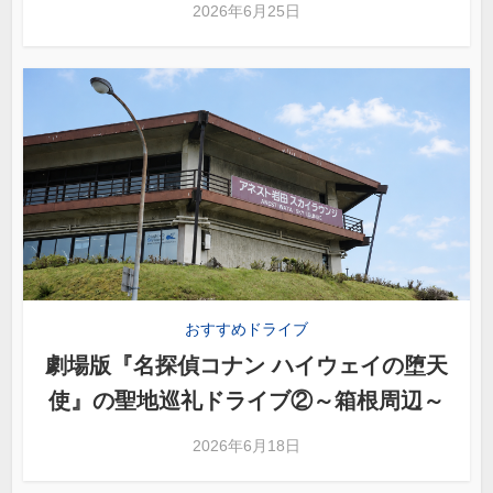
2026年6月25日
おすすめドライブ
劇場版『名探偵コナン ハイウェイの堕天
使』の聖地巡礼ドライブ②～箱根周辺～
2026年6月18日