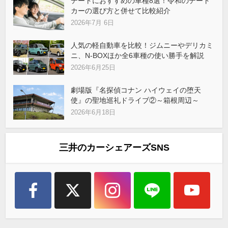
デートにおすすめの車種8選！令和のデート
カーの選び方と併せて比較紹介
2026年7月 6日
人気の軽自動車を比較！ジムニーやデリカミ
ニ、N-BOXほか全6車種の使い勝手を解説
2026年6月25日
劇場版『名探偵コナン ハイウェイの堕天
使』の聖地巡礼ドライブ②～箱根周辺～
2026年6月18日
三井のカーシェアーズSNS