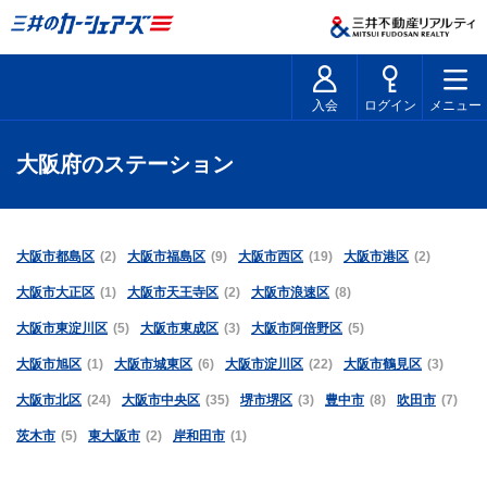
入会
ログイン
メニュー
大阪府のステーション
大阪市都島区
(2)
大阪市福島区
(9)
大阪市西区
(19)
大阪市港区
(2)
大阪市大正区
(1)
大阪市天王寺区
(2)
大阪市浪速区
(8)
大阪市東淀川区
(5)
大阪市東成区
(3)
大阪市阿倍野区
(5)
大阪市旭区
(1)
大阪市城東区
(6)
大阪市淀川区
(22)
大阪市鶴見区
(3)
大阪市北区
(24)
大阪市中央区
(35)
堺市堺区
(3)
豊中市
(8)
吹田市
(7)
茨木市
(5)
東大阪市
(2)
岸和田市
(1)