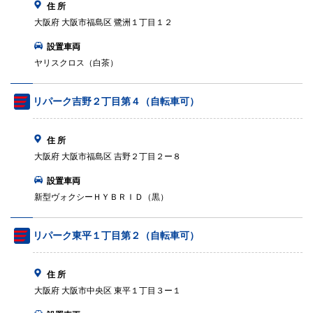
住 所
大阪府 大阪市福島区 鷺洲１丁目１２
設置車両
ヤリスクロス（白茶）
リパーク吉野２丁目第４（自転車可）
住 所
大阪府 大阪市福島区 吉野２丁目２ー８
設置車両
新型ヴォクシーＨＹＢＲＩＤ（黒）
リパーク東平１丁目第２（自転車可）
住 所
大阪府 大阪市中央区 東平１丁目３ー１