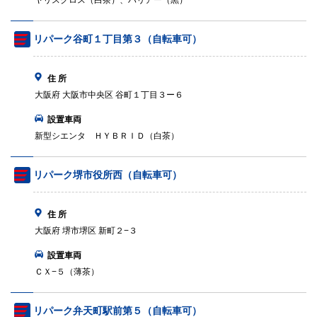
ヤリスクロス（白茶）、ハリアー（黒）
リパーク谷町１丁目第３（自転車可）
住 所
大阪府 大阪市中央区 谷町１丁目３ー６
設置車両
新型シエンタ ＨＹＢＲＩＤ（白茶）
リパーク堺市役所西（自転車可）
住 所
大阪府 堺市堺区 新町２−３
設置車両
ＣＸ−５（薄茶）
リパーク弁天町駅前第５（自転車可）