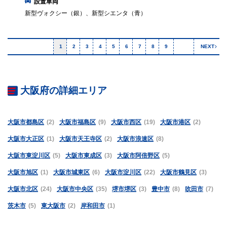
設置車両
新型ヴォクシー（銀）、新型シエンタ（青）
1
2
3
4
5
6
7
8
9
NEXT
大阪府の詳細エリア
大阪市都島区
(2)
大阪市福島区
(9)
大阪市西区
(19)
大阪市港区
(2)
大阪市大正区
(1)
大阪市天王寺区
(2)
大阪市浪速区
(8)
大阪市東淀川区
(5)
大阪市東成区
(3)
大阪市阿倍野区
(5)
大阪市旭区
(1)
大阪市城東区
(6)
大阪市淀川区
(22)
大阪市鶴見区
(3)
大阪市北区
(24)
大阪市中央区
(35)
堺市堺区
(3)
豊中市
(8)
吹田市
(7)
茨木市
(5)
東大阪市
(2)
岸和田市
(1)