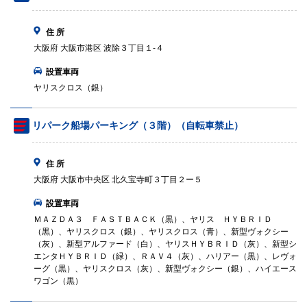
住 所
大阪府 大阪市港区 波除３丁目１‐４
設置車両
ヤリスクロス（銀）
リパーク船場パーキング（３階）（自転車禁止）
住 所
大阪府 大阪市中央区 北久宝寺町３丁目２ー５
設置車両
ＭＡＺＤＡ３ ＦＡＳＴＢＡＣＫ（黒）、ヤリス ＨＹＢＲＩＤ
（黒）、ヤリスクロス（銀）、ヤリスクロス（青）、新型ヴォクシー
（灰）、新型アルファード（白）、ヤリスＨＹＢＲＩＤ（灰）、新型シ
エンタＨＹＢＲＩＤ（緑）、ＲＡＶ４（灰）、ハリアー（黒）、レヴォ
ーグ（黒）、ヤリスクロス（灰）、新型ヴォクシー（銀）、ハイエース
ワゴン（黒）