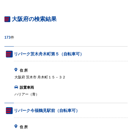
大阪府の検索結果
173
件
リパーク茨木舟木町第５（自転車可）
住 所
大阪府 茨木市 舟木町１５－３２
設置車両
ハリアー（青）
リパーク今福鶴見駅前（自転車可）
住 所