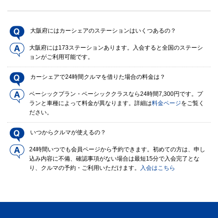
大阪府にはカーシェアのステーションはいくつあるの？
大阪府には173ステーションあります。入会すると全国のステーシ
ョンがご利用可能です。
カーシェアで24時間クルマを借りた場合の料金は？
ベーシックプラン・ベーシッククラスなら24時間7,300円です。プ
ランと車種によって料金が異なります。詳細は
料金ページ
をご覧く
ださい。
いつからクルマが使えるの？
24時間いつでも会員ページから予約できます。初めての方は、申し
込み内容に不備、確認事項がない場合は最短15分で入会完了とな
り、クルマの予約・ご利用いただけます。
入会はこちら