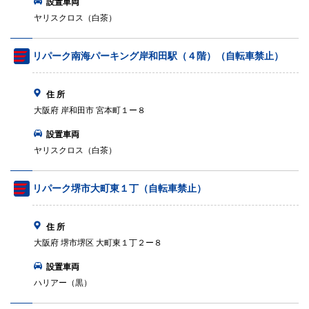
設置車両
ヤリスクロス（白茶）
リパーク南海パーキング岸和田駅（４階）（自転車禁止）
住 所
大阪府 岸和田市 宮本町１ー８
設置車両
ヤリスクロス（白茶）
リパーク堺市大町東１丁（自転車禁止）
住 所
大阪府 堺市堺区 大町東１丁２ー８
設置車両
ハリアー（黒）