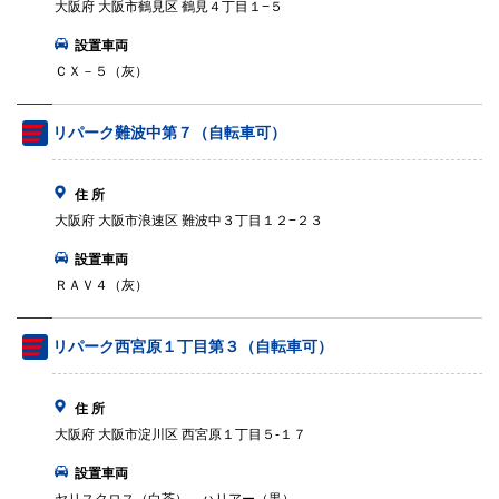
大阪府 大阪市鶴見区 鶴見４丁目１−５
設置車両
ＣＸ－５（灰）
リパーク難波中第７（自転車可）
住 所
大阪府 大阪市浪速区 難波中３丁目１２−２３
設置車両
ＲＡＶ４（灰）
リパーク西宮原１丁目第３（自転車可）
住 所
大阪府 大阪市淀川区 西宮原１丁目５‐１７
設置車両