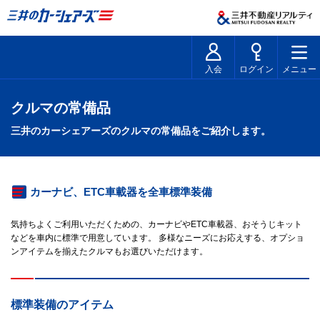
入会
ログイン
メニュー
クルマの常備品
三井のカーシェアーズのクルマの常備品をご紹介します。
カーナビ、ETC車載器を全車標準装備
気持ちよくご利用いただくための、カーナビやETC車載器、おそうじキット
などを車内に標準で用意しています。 多様なニーズにお応えする、オプショ
ンアイテムを揃えたクルマもお選びいただけます。
標準装備のアイテム