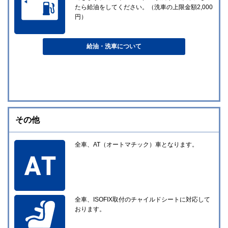
たら給油をしてください。（洗車の上限金額2,000
円）
給油・洗車について
その他
全車、AT（オートマチック）車となります。
全車、ISOFIX取付のチャイルドシートに対応して
おります。