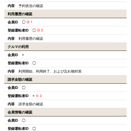
内容
予約状況の確認
利用履歴の確認
会員ID
◯
※１
登録運転者ID
◯
※２
内容
利用履歴の確認
クルマの利用
会員ID
×
登録運転者ID
◯
内容
利用開始、利用終了、および忘れ物対策
請求金額の確認
会員ID
◯
登録運転者ID
×
※３
内容
請求金額の確認
会員情報の確認
会員ID
◯
登録運転者ID
◯