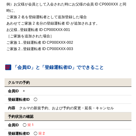
例）お父様が会員として入会された時にお父様の会員 ID CP000XXX と同
時に、
ご家族 2 名を登録運転者として追加登録した場合
あわせてご家族 2 名分の登録運転者 ID が追加されます。
お父様...登録運転者 ID CP000XXX-001
［ご家族を追加された場合］
ご家族 1...登録運転者 ID CP000XXX-002
ご家族 2...登録運転者 ID CP000XXX-003
「会員ID」と「登録運転者ID」でできること
クルマの予約
会員ID
×
登録運転者ID
◯
内容
クルマの新規予約、および予約の変更・延長・キャンセル
予約状況の確認
会員ID
◯
※１
登録運転者ID
◯
※２