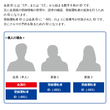
会員 ID とは「CP」または「CC」から始まる数字 6 桁の ID です。
主に会員様の登録情報の管理や、請求の確認、登録運転者の追加を行うため
の ID になります。
登録運転者 ID とは会員 ID に「-001」のように枝番号が付加された ID です。
主にクルマの予約を取るための ID になります。
＜個人の場合＞
家族２
会員（本人）
家族１
登録運転者
会員ID
登録運転者
ID（-003）
ID（-002）
登録運転者
ID（-001）