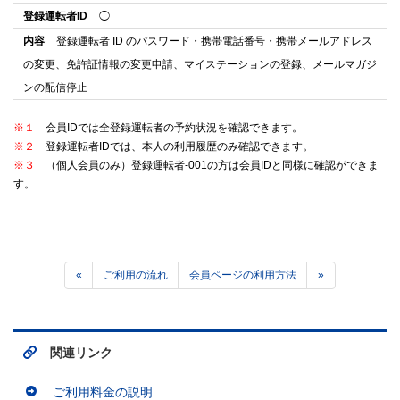
登録運転者ID
◯
内容
登録運転者 ID のパスワード・携帯電話番号・携帯メールアドレス
の変更、免許証情報の変更申請、マイステーションの登録、メールマガジ
ンの配信停止
※１
会員IDでは全登録運転者の予約状況を確認できます。
※２
登録運転者IDでは、本人の利用履歴のみ確認できます。
※３
（個人会員のみ）登録運転者-001の方は会員IDと同様に確認ができま
す。
«
ご利用の流れ
会員ページの利用方法
»
関連リンク
ご利用料金の説明