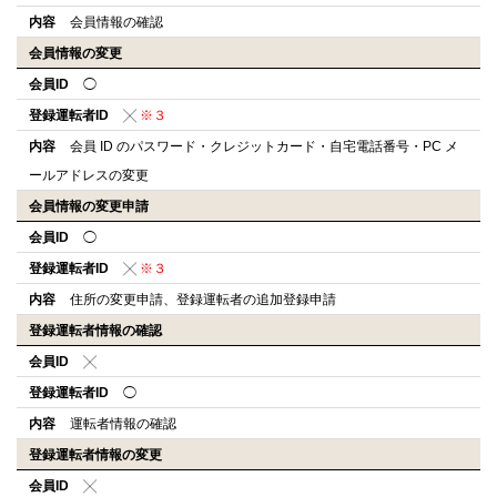
内容
会員情報の確認
会員情報の変更
会員ID
◯
登録運転者ID
╳
※３
内容
会員 ID のパスワード・クレジットカード・自宅電話番号・PC メ
ールアドレスの変更
会員情報の変更申請
会員ID
◯
登録運転者ID
╳
※３
内容
住所の変更申請、登録運転者の追加登録申請
登録運転者情報の確認
会員ID
╳
登録運転者ID
◯
内容
運転者情報の確認
登録運転者情報の変更
会員ID
╳