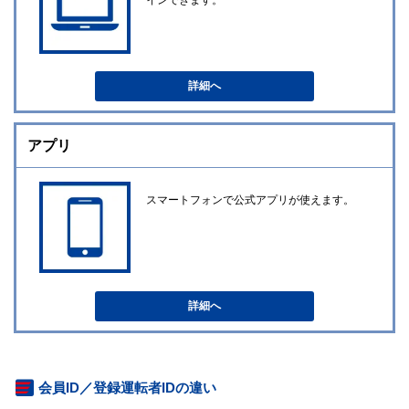
インできます。
詳細へ
アプリ
スマートフォンで公式アプリが使えます。
詳細へ
会員ID／登録運転者IDの違い