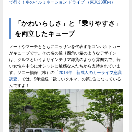
で行く！冬のイルミネーション ドライブ （東京23区内）
「かわいらしさ」と「乗りやすさ」
を両立したキューブ
ノートやマーチとともにニッサンを代表するコンパクトカー
がキューブです。その名の通り四角い箱のようなデザイン
は、クルマというよりインテリア雑貨のような雰囲気で、若
い女性を中心にオシャレに敏感な人たちから支持されていま
す。ソニー損保（株）の「
2014年 新成人のカーライフ意識
調査
」では、5年連続「欲しいクルマ」の第1位になっている
んですよ！