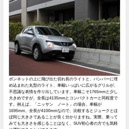
ボンネットの上に飛び出た切れ長のライトと、バンパーに埋
め込まれた丸型のライト、車幅いっぱいに広がるグリルが、
不思議な表情を作り出しています。車幅こそ1765mmと少し
大きめですが、全長は4135mmとコンパクトカーと同程度で
す。例えば、「ニッサン ノート」の場合、車幅が
1695mm、全長が4100mmなので、比較するとジュークとほ
ぼ同じ大きさであることが良く分かりますね。実際、乗って
みても大きさを感じることはなく、SUV初心者の方でも気軽