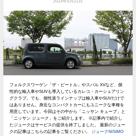
2014年5月21日
フォルクスワーゲン「ザ・ビートル」やスバル XVなど、個
性的な輸入車やSUVも導入しているカレコ・カーシェアリン
グクラブ。でも、個性派ラインナップは輸入車やSUVだけで
はありません。身近なコンパクトカーにもユニークな車種を
用意しています。今回はその中から「ニッサン キューブ」と
「ニッサン ジューク」をご紹介します。 ※記事内で紹介し
たジュークはサービスの提供を終了しました。 最新のジュー
クの記事はこちらの記事をご覧ください。
ジュークNISIMO