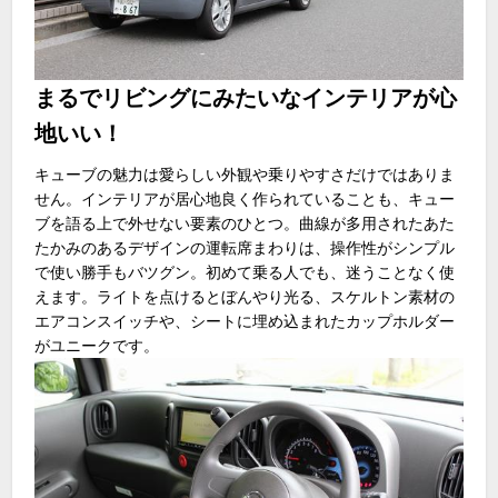
まるでリビングにみたいなインテリアが心
地いい！
キューブの魅力は愛らしい外観や乗りやすさだけではありま
せん。インテリアが居心地良く作られていることも、キュー
ブを語る上で外せない要素のひとつ。曲線が多用されたあた
たかみのあるデザインの運転席まわりは、操作性がシンプル
で使い勝手もバツグン。初めて乗る人でも、迷うことなく使
えます。ライトを点けるとぼんやり光る、スケルトン素材の
エアコンスイッチや、シートに埋め込まれたカップホルダー
がユニークです。