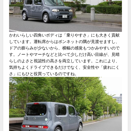
かわいらしい四角いボディは「乗りやすさ」にも大きく貢献
しています。運転席からはボンネットの隅が見渡せますし、
ドアの膨らみが少ないから、横幅の感覚もつかみやすいので
す。ノートやマーチなどと比べて少しだけ高い目線が、見晴
らしのよさと視認性の高さを両立しています。これにより、
気持ちよくドライブできるだけでなく、安全性や「疲れにく
さ」にもひと役買っているのですね。