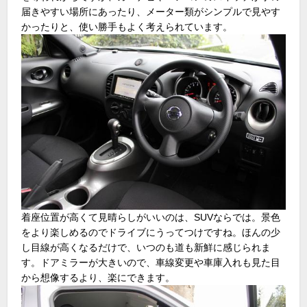
届きやすい場所にあったり、メーター類がシンプルで見やす
かったりと、使い勝手もよく考えられています。
着座位置が高くて見晴らしがいいのは、SUVならでは。景色
をより楽しめるのでドライブにうってつけですね。ほんの少
し目線が高くなるだけで、いつのも道も新鮮に感じられま
す。ドアミラーが大きいので、車線変更や車庫入れも見た目
から想像するより、楽にできます。