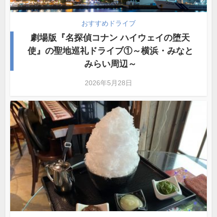
おすすめドライブ
劇場版『名探偵コナン ハイウェイの堕天
使』の聖地巡礼ドライブ①～横浜・みなと
みらい周辺～
2026年5月28日