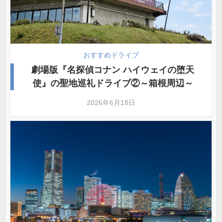
おすすめドライブ
劇場版『名探偵コナン ハイウェイの堕天
使』の聖地巡礼ドライブ②～箱根周辺～
2026年6月18日