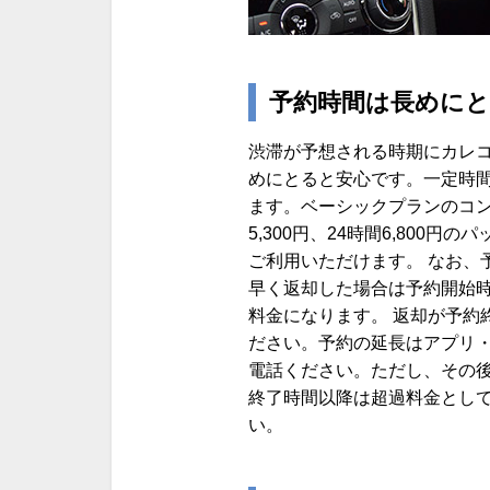
予約時間は長めに
渋滞が予想される時期にカレ
めにとると安心です。一定時
ます。ベーシックプランのコンパ
5,300円、24時間6,80
ご利用いただけます。 なお、
早く返却した場合は予約開始
料金になります。 返却が予約
ださい。予約の延長はアプリ
電話ください。ただし、その
終了時間以降は超過料金とし
い。