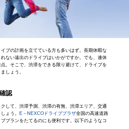
ライブの計画を立てている方も多いはず。長期休暇な
られない遠出のドライブはいかがですか。でも、連休
難点。そこで、渋滞をできる限り避けて、ドライブを
しましょう。
確認
ックして、渋滞予測、渋滞の有無、渋滞エリア、交通
ましょう。
E－NEXCOドライブプラザ
全国の高速道路
イブプランをたてるのにも便利です。以下のようなコ