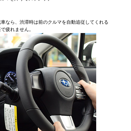
載車なら、渋滞時は前のクルマを自動追従してくれる
楽で疲れません。