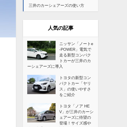
三井のカーシェアーズの使い方
人気の記事
ニッサン「ノートe
-POWER」電気で
走る新型コンパク
トカーが三井のカ
ーシェアーズに導入
トヨタの新型コン
パクトカー「ヤリ
ス」の使いやすさ
をご紹介
トヨタ「ノア HE
V」が三井のカーシ
ェアーズに待望の
登場！サイズ感や