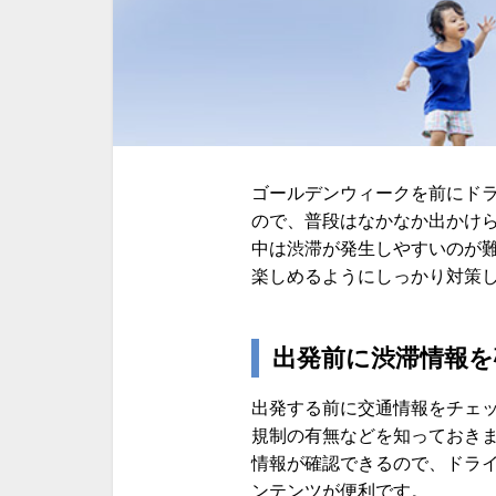
ゴールデンウィークを前にド
ので、普段はなかなか出かけ
中は渋滞が発生しやすいのが
楽しめるようにしっかり対策
出発前に渋滞情報を
出発する前に交通情報をチェ
規制の有無などを知っておき
情報が確認できるので、ドラ
ンテンツが便利です。