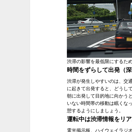
渋滞の影響を最低限にするた
時間をずらして出発（深
渋滞が発生しやすいのは、交通
に起きて出発すると、どうし
朝に出発して目的地に向かう
いない時間帯の移動は眠くな
憩するようにしましょう。
運転中は渋滞情報をリア
電光掲示板、ハイウェイラジ