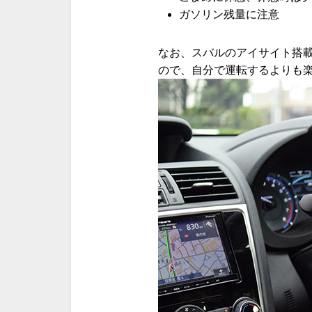
ガソリン残量に注意
なお、スバルのアイサイト搭
ので、自分で運転するよりも