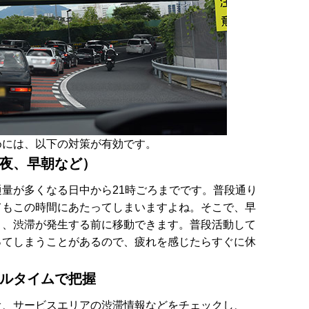
めには、以下の対策が有効です。
夜、早朝など）
量が多くなる日中から21時ごろまでです。普段通り
てもこの時間にあたってしまいますよね。そこで、早
と、渋滞が発生する前に移動できます。普段活動して
ってしまうことがあるので、疲れを感じたらすぐに休
ルタイムで把握
オ、サービスエリアの渋滞情報などをチェックし、