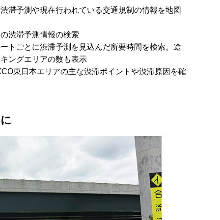
：渋滞予測や現在行われている交通規制の情報を地図
国の渋滞予測情報の検索
ルートごとに渋滞予測を見込んだ所要時間を検索。途
ーキングエリアの数も表示
XCO東日本エリアの主な渋滞ポイントや渋滞原因を確
めに