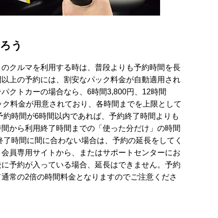
とろう
コのクルマを利用する時は、普段よりも予約時間を長
間以上の予約には、割安なパック料金が自動適用され
クトカーの場合なら、6時間3,800円、12時間
0円のパック料金が用意されており、各時間までを上限として
予約時間が6時間以内であれば、予約終了時間よりも
時間から利用終了時間までの「使った分だけ」の時間
終了時間に間に合わない場合は、予約の延長をしてく
・会員専用サイトから、またはサポートセンターにお
後に予約が入っている場合、延長はできません。予約
て通常の2倍の時間料金となりますのでご注意くださ