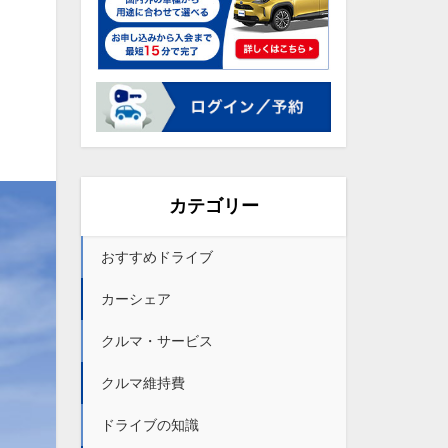
カテゴリー
おすすめドライブ
カーシェア
クルマ・サービス
クルマ維持費
ドライブの知識