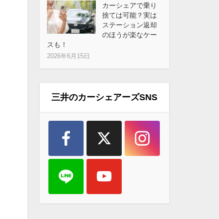
カーシェアで乗り
捨ては可能？実は
ステーション返却
のほうが楽なケー
スも！
2026年6月15日
三井のカーシェアーズSNS