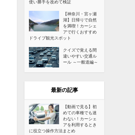
使い勝手を改めて検証
【神奈川・宮ヶ瀬
湖】日帰りで自然
を満喫！カーシェ
アで行くおすすめ
ドライブ観光スポット
クイズで覚える間
違いやすい交通ル
ール ～一般道編～
最新の記事
【動画で見る】初
めての車種でも迷
わない！カーシェ
アを利用するとき
に役立つ操作方法まとめ