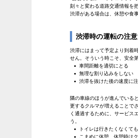
刻々と変わる道路交通情報を
渋滞がある場合は、休憩や食
渋滞時の運転の注意
渋滞にはまって予定より到着
せん。そういう時こそ、安全
車間距離を適切にとる
無理な割り込みをしない
渋滞を抜けた後の速度に
隣の車線のほうが進んでいる
更するクルマが増えることでさ
く通過するために、サービス
う。
トイレは行きたくなくて
こまめに休憩、休憩時は