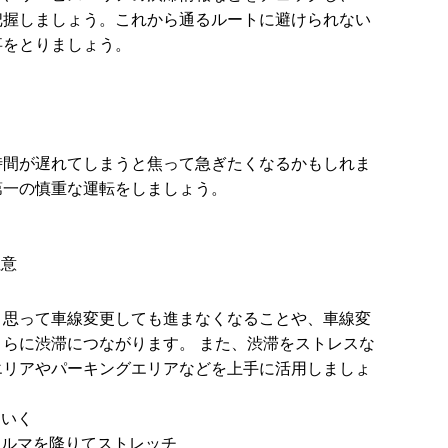
把握しましょう。これから通るルートに避けられない
事をとりましょう。
時間が遅れてしまうと焦って急ぎたくなるかもしれま
第一の慎重な運転をしましょう。
注意
と思って車線変更しても進まなくなることや、車線変
らに渋滞につながります。 また、渋滞をストレスな
エリアやパーキングエリアなどを上手に活用しましょ
もいく
クルマを降りてストレッチ