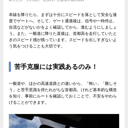
本線を降りたら、まずは十分にスピードを落として安全な速
度でゲートへ。そして、ゲート通過後は、信号や一時停止、
合流などがないかをよく確認してから、進むようにしましょ
う。また、一般道に降りた直後は、首都高を走行していたと
きのスピード感が残っています。スピードを出しすぎないよ
う気をつけることも大切です。
苦手克服には実践あるのみ！
一般道や、ほかの高速道路との違いから、「怖い」「難しそ
う」と苦手意識を持たれがちな首都高。けれど基本的な構造
を知り、事前にルートを確認しておくことで、不安をやわら
げることができます。