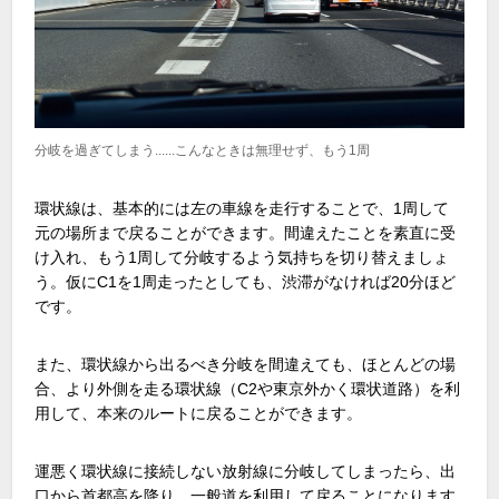
分岐を過ぎてしまう......こんなときは無理せず、もう1周
環状線は、基本的には左の車線を走行することで、1周して
元の場所まで戻ることができます。間違えたことを素直に受
け入れ、もう1周して分岐するよう気持ちを切り替えましょ
う。仮にC1を1周走ったとしても、渋滞がなければ20分ほど
です。
また、環状線から出るべき分岐を間違えても、ほとんどの場
合、より外側を走る環状線（C2や東京外かく環状道路）を利
用して、本来のルートに戻ることができます。
運悪く環状線に接続しない放射線に分岐してしまったら、出
口から首都高を降り、一般道を利用して戻ることになります