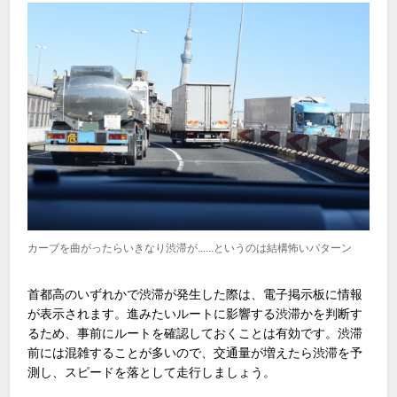
カーブを曲がったらいきなり渋滞が......というのは結構怖いパターン
首都高のいずれかで渋滞が発生した際は、電子掲示板に情報
が表示されます。進みたいルートに影響する渋滞かを判断す
るため、事前にルートを確認しておくことは有効です。渋滞
前には混雑することが多いので、交通量が増えたら渋滞を予
測し、スピードを落として走行しましょう。