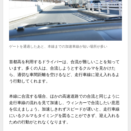
ゲートを通過したあと、本線までの加速車線が短い場所が多い
首都高を利用するドライバーは、合流が難しいことを知って
います。多くの人は、合流しようとするクルマを見かけた
ら、適切な車間距離を空けるなど、走行車線に迎え入れるよ
う行動してくれます。
本線に合流する場合、ほかの高速道路での合流と同じように
走行車線の流れを見て加速し、ウィンカーで合流したい意思
を伝えましょう。加速しきれずスピードが遅いと、走行車線
にいるクルマもタイミングを図ることができず、迎え入れる
ための行動がとれなくなります。