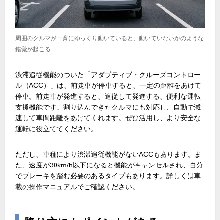
周囲のクルマが一斉にゆっくり動いていると、動いていないかのような
錯覚が起こる
渋滞追従機能のついた「アダプティブ・クルーズコントロー
ル（ACC）」は、前走車が停車すると、一定の距離をあけて
停車。前走車が発進すると、追従して発進する、便利な運転
支援機能です。割り込んできたクルマにも対応し、自動で減
速して車間距離をあけてくれます。ぜひ活用し、より安全な
運転に役立ててください。
ただし、車種により渋滞追従機能がないACCもあります。ま
た、速度が30km/h以下になると機能がキャンセルされ、自分
でブレーキを踏む必要のあるタイプもあります。詳しくは車
載の操作マニュアルでご確認ください。