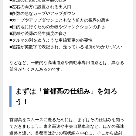
■左右の両方に設置される出入口
■多数の急なカーブやアップダウン
■カーブやアップダウンにともなう前方の視界の悪さ
■目的地に行くための分岐やジャンクションの多さ
■混雑や渋滞の発生頻度の多さ
■クルマの列をぬうような車線変更の必要性
■道路が英数字で表記され、走っている場所がわかりづらい
などなど、一般的な高速道路や自動車専用道路とは、異なる
部分がたくさんあるのです。
まずは「首都高の仕組み」を知ろ
う！
首都高をスムーズに走るためには、まずはその仕組みを知っ
ておきましょう。東名高速や中央自動車道など、ほかの高速
道路と違い、首都高は2つの環状線を中心に、そこから放射