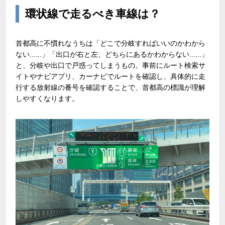
環状線で走るべき車線は？
首都高に不慣れなうちは「どこで分岐すればいいのかわから
ない......」「出口が右と左、どちらにあるかわからない......」
と、分岐や出口で戸惑ってしまうもの。事前にルート検索サ
イトやナビアプリ、カーナビでルートを確認し、具体的に走
行する放射線の番号を確認することで、首都高の標識が理解
しやすくなります。