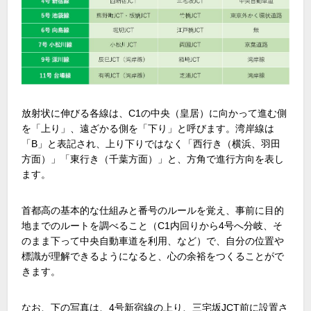
放射状に伸びる各線は、C1の中央（皇居）に向かって進む側
を「上り」、遠ざかる側を「下り」と呼びます。湾岸線は
「B」と表記され、上り下りではなく「西行き（横浜、羽田
方面）」「東行き（千葉方面）」と、方角で進行方向を表し
ます。
首都高の基本的な仕組みと番号のルールを覚え、事前に目的
地までのルートを調べること（C1内回りから4号へ分岐、そ
のまま下って中央自動車道を利用、など）で、自分の位置や
標識が理解できるようになると、心の余裕をつくることがで
きます。
なお、下の写真は、4号新宿線の上り、三宅坂JCT前に設置さ