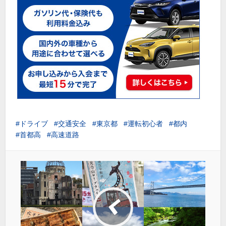
ドライブ
交通安全
東京都
運転初心者
都内
首都高
高速道路