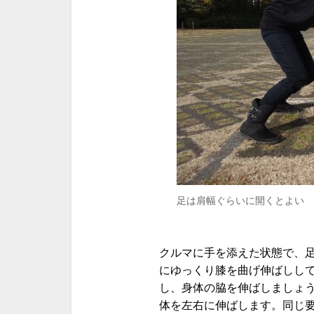
足は肩幅ぐらいに開くとよい
クルマに手を添えた状態で、
にゆっくり膝を曲げ伸ばしし
し、身体の脇を伸ばしましょ
体を左右に伸ばします。同じ