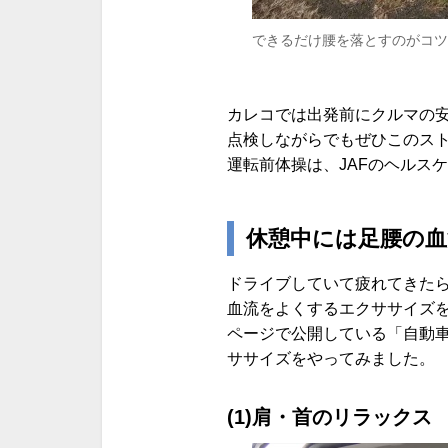
できるだけ腰を落とすのがコツ
カレコでは出発前にクルマの
点検しながらでもぜひこのス
運転前体操は、JAFのヘルス
休憩中には足腰の血
ドライブしていて疲れてきた
血流をよくするエクササイズ
ページで公開している「自動
ササイズをやってみました。
(1)肩・首のリラックス