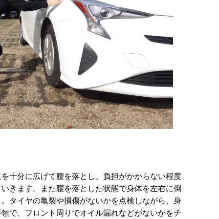
足を十分に広げて腰を落とし、負担がかからない程度
ていきます。また腰を落とした状態で身体を左右に倒
う。タイヤの亀裂や損傷がないかを点検しながら、身
要領で、フロント周りでオイル漏れなどがないかをチ