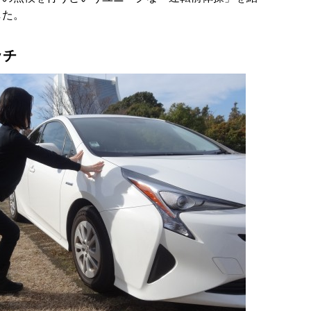
した。
ッチ