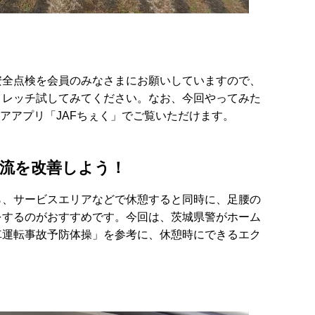
安全点検を会員のみなさまにお願いしていますので、
トレッチ試してみてください。なお、今回やってみた
ケアアプリ「JAFちぇく」でご覧いただけます。
流を改善しよう！
ら、サービスエリアなどで休憩すると同時に、足腰の
をするのがおすすめです。今回は、茨城県警がホーム
車運転事故予防体操」を参考に、休憩時にできるエク