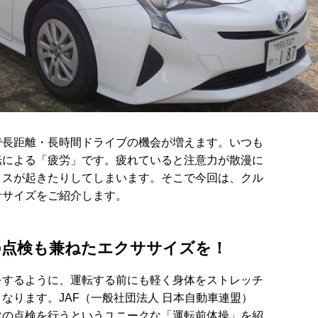
で長距離・長時間ドライブの機会が増えます。いつも
転による「疲労」です。疲れていると注意力が散漫に
ミスが起きたりしてしまいます。そこで今回は、クル
ササイズをご紹介します。
の点検も兼ねたエクササイズを！
をするように、運転する前にも軽く身体をストレッチ
なります。JAF（一般社団法人 日本自動車連盟）
マの点検を行うというユニークな「運転前体操」を紹