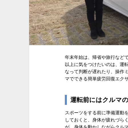
年末年始は、帰省や旅行など
以上に気をつけたいのは、運
なって判断が遅れたり、操作
マでできる簡単疲労回復エク
運転前にはクルマ
スポーツをする前に準備運動
しておくと、身体が疲れづらく
が、身体を動かしながらクル