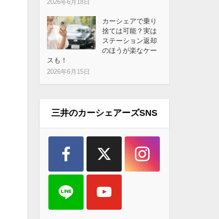
2026年6月18日
カーシェアで乗り
捨ては可能？実は
ステーション返却
のほうが楽なケー
スも！
2026年6月15日
三井のカーシェアーズSNS