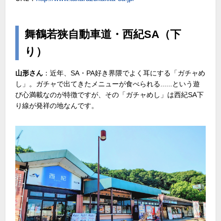
舞鶴若狭自動車道・西紀SA（下
り）
山形さん
：近年、SA・PA好き界隈でよく耳にする「ガチャめ
し」。ガチャで出てきたメニューが食べられる......という遊
び心満載なのが特徴ですが、その「ガチャめし」は西紀SA下
り線が発祥の地なんです。