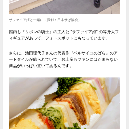
サファイア姫と一緒に（撮影：日本サぱ協会）
館内も『リボンの騎士』の主人公
"
サファイア姫
"
の等身大フ
ィギュアがあって、フォトスポットにもなっています。
さらに、池田理代子さんの代表作『ベルサイユのばら』のア
ートタイルが飾られていて、お土産もファンにはたまらない
商品がいっぱい置いてあるんです。