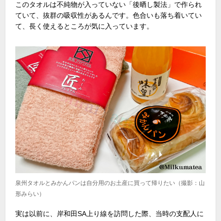
このタオルは不純物が入っていない「後晒し製法」で作られ
ていて、抜群の吸収性があるんです。色合いも落ち着いてい
て、長く使えるところが気に入っています。
泉州タオルとみかんパンは自分用のお土産に買って帰りたい（撮影：山
形みらい）
実は以前に、岸和田SA上り線を訪問した際、当時の支配人に