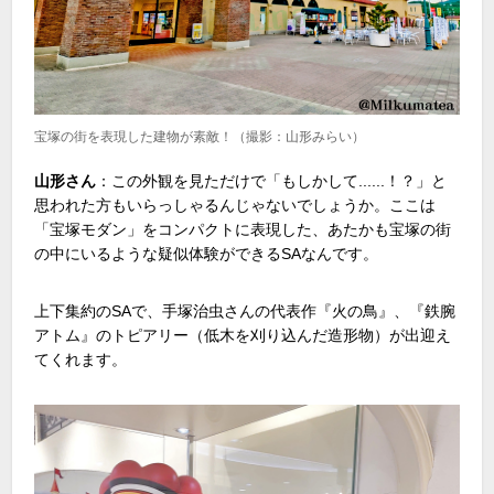
宝塚の街を表現した建物が素敵！（撮影：山形みらい）
山形さん
：この外観を見ただけで「もしかして......！？」と
思われた方もいらっしゃるんじゃないでしょうか。ここは
「宝塚モダン」をコンパクトに表現した、あたかも宝塚の街
の中にいるような疑似体験ができる
SA
なんです。
上下集約の
SA
で、手塚治虫さんの代表作『火の鳥』、『鉄腕
アトム』のトピアリー（低木を刈り込んだ造形物）が出迎え
てくれます。