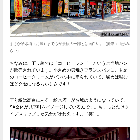
まさか給水塔（お城）までもが景観の一部とは面白い。（撮影：山形み
らい）
ちなみに、下り線では「コーヒーランド」というご当地パン
が販売されています。小さめの塩焼きフランスパンに、甘め
のコーヒークリームがパンの中に塗られていて、噛めば噛む
ほどクセになるおいしさです！
下り線は高台にある「給水塔」がお城のようになっていて、
SA
全体が城下町をイメージしているんです。ちょっとだけタ
イプスリップした気分が味わえますよ（笑）。