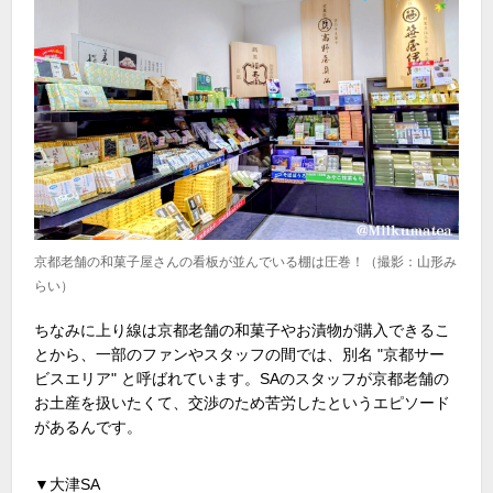
京都老舗の和菓子屋さんの看板が並んでいる棚は圧巻！（撮影：山形み
らい）
ちなみに上り線は京都老舗の和菓子やお漬物が購入できるこ
とから、一部のファンやスタッフの間では、別名 "京都サー
ビスエリア" と呼ばれています。SAのスタッフが京都老舗の
お土産を扱いたくて、交渉のため苦労したというエピソード
があるんです。
▼大津SA