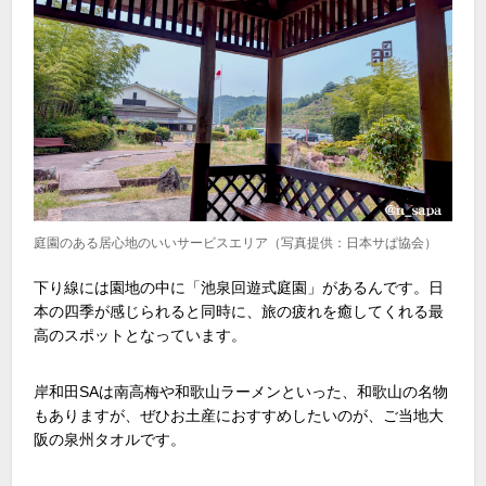
庭園のある居心地のいいサービスエリア（写真提供：日本サぱ協会）
下り線には園地の中に「池泉回遊式庭園」があるんです。日
本の四季が感じられると同時に、旅の疲れを癒してくれる最
高のスポットとなっています。
岸和田
SA
は南高梅や和歌山ラーメンといった、和歌山の名物
もありますが、ぜひお土産におすすめしたいのが、ご当地大
阪の泉州タオルです。