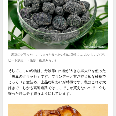
「黒豆のグラッセ」。ちょっと食べたい時に気軽に......おいしいのでリ
ピート決定！（撮影：山形みらい）
そしてここの名物は、丹波篠山の粒が大きな黒大豆を使った
「黒豆のグラッセ」です。ブランデーと甘さ控えめな砂糖で
じっくりと煮詰め、上品な味わいが特徴です。私はこれが大
好きで、しかも高速道路ではここでしか買えないので、立ち
寄った時は必ず買うようにしています。