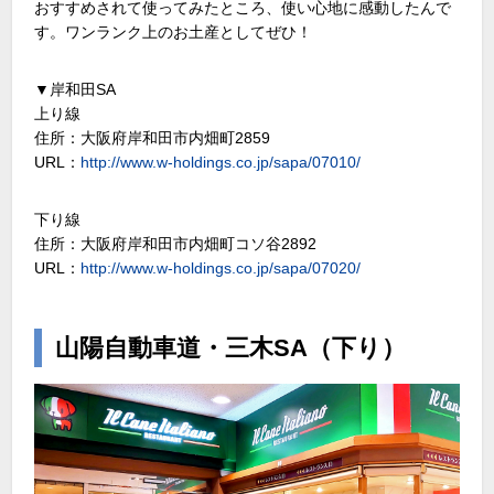
おすすめされて使ってみたところ、使い心地に感動したんで
す。ワンランク上のお土産としてぜひ！
▼岸和田SA
上り線
住所：大阪府岸和田市内畑町2859
URL：
http://www.w-holdings.co.jp/sapa/07010/
下り線
住所：大阪府岸和田市内畑町コソ谷2892
URL：
http://www.w-holdings.co.jp/sapa/07020/
山陽自動車道・三木SA（下り）