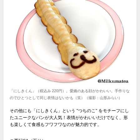
「にしきくん」（税込み 220円）。愛嬌のある顔がかわいい。手作りな
のでひとつとして同じ表情はないかも（笑）（撮影：山形みらい）
その他にも「にしきくん」という "つちのこ" をモチーフにし
たユニークなパンが大人気！表情がかわいいだけでなく、形
も楽しくて食感もフワフワなのが魅力的です。