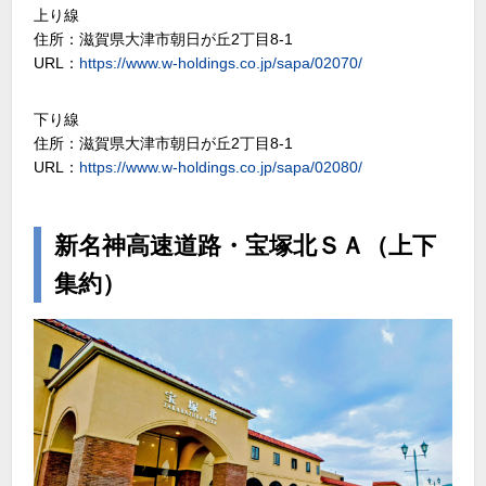
上り線
住所：滋賀県大津市朝日が丘2丁目8-1
URL：
https://www.w-holdings.co.jp/sapa/02070/
下り線
住所：滋賀県大津市朝日が丘2丁目8-1
URL：
https://www.w-holdings.co.jp/sapa/02080/
新名神高速道路・宝塚北ＳＡ（上下
集約）