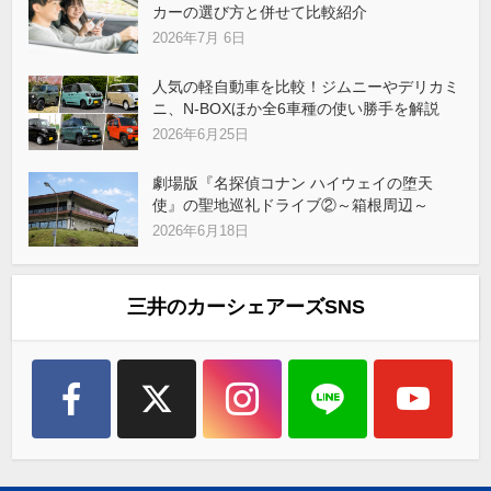
カーの選び方と併せて比較紹介
2026年7月 6日
人気の軽自動車を比較！ジムニーやデリカミ
ニ、N-BOXほか全6車種の使い勝手を解説
2026年6月25日
劇場版『名探偵コナン ハイウェイの堕天
使』の聖地巡礼ドライブ②～箱根周辺～
2026年6月18日
三井のカーシェアーズSNS