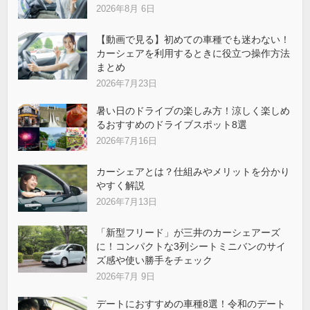
2026年8月 6日
【動画で見る】初めての車種でも迷わない！
カーシェアを利用するときに役立つ操作方法
まとめ
2026年7月23日
暑い日のドライブの楽しみ方！涼しく楽しめ
るおすすめのドライブスポット8選
2026年7月16日
カーシェアとは？仕組みやメリットを分かり
やすく解説
2026年7月13日
「新型フリード」が三井のカーシェアーズ
に！コンパクトな3列シートミニバンのサイ
ズ感や使い勝手をチェック
2026年7月 9日
デートにおすすめの車種8選！令和のデート