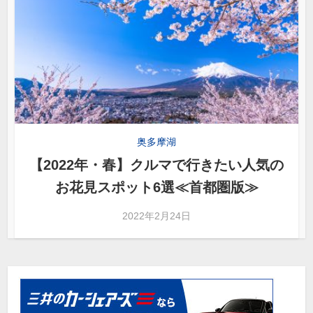
奥多摩湖
【2022年・春】クルマで行きたい人気の
お花見スポット6選≪首都圏版≫
2022年2月24日