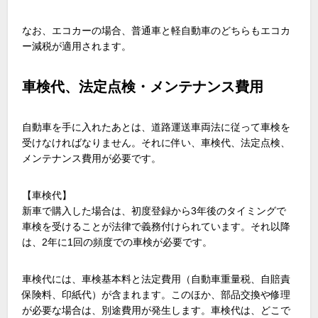
なお、エコカーの場合、普通車と軽自動車のどちらもエコカ
ー減税が適用されます。
車検代、法定点検・メンテナンス費用
自動車を手に入れたあとは、道路運送車両法に従って車検を
受けなければなりません。それに伴い、車検代、法定点検、
メンテナンス費用が必要です。
【車検代】
新車で購入した場合は、初度登録から3年後のタイミングで
車検を受けることが法律で義務付けられています。それ以降
は、2年に1回の頻度での車検が必要です。
車検代には、車検基本料と法定費用（自動車重量税、自賠責
保険料、印紙代）が含まれます。このほか、部品交換や修理
が必要な場合は、別途費用が発生します。車検代は、どこで