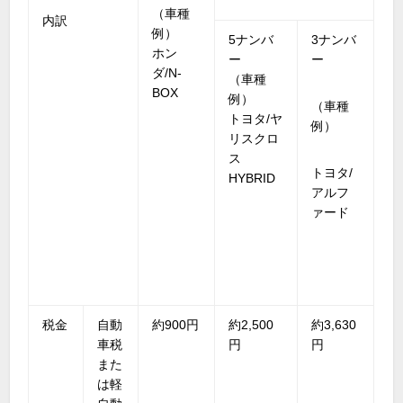
（車種
内訳
例）
5ナンバ
3ナンバ
ホン
ー
ー
ダ/N-
（車種
BOX
例）
（車種
トヨタ/ヤ
例）
リスクロ
ス
トヨタ/
HYBRID
アルフ
ァード
税金
自動
約900円
約2,500
約3,630
車税
円
円
また
は軽