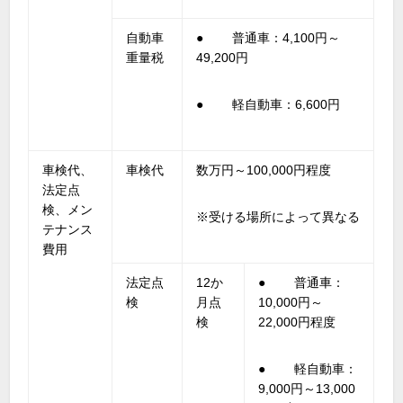
自動車
● 普通車：4,100円～
重量税
49,200円
● 軽自動車：6,600円
車検代、
車検代
数万円～100,000円程度
法定点
検、メン
※受ける場所によって異なる
テナンス
費用
法定点
12か
● 普通車：
検
月点
10,000円～
検
22,000円程度
● 軽自動車：
9,000円～13,000