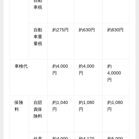
自動
車税
自動
約275円
約630円
約830円
車重
量税
車検代
約4,000
約4,000
約
円
円
4,0000
円
保険
自賠
約1,040
約1,080
約1,080
料
責保
円
円
円
険料
任意
約4,000
約4,170
約5,000