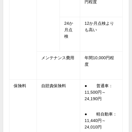
円程度
24か
12か月点検より
月点
も高い
検
メンテナンス費用
年間10,000円程
度
保険料
自賠責保険料
● 普通車：
11,500円～
24,190円
● 軽自動車：
11,440円～
24,010円