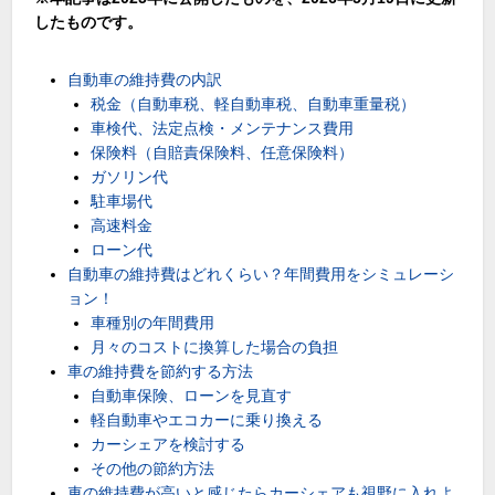
したものです。
自動車の維持費の内訳
税金（自動車税、軽自動車税、自動車重量税）
車検代、法定点検・メンテナンス費用
保険料（自賠責保険料、任意保険料）
ガソリン代
駐車場代
高速料金
ローン代
自動車の維持費はどれくらい？年間費用をシミュレーシ
ョン！
車種別の年間費用
月々のコストに換算した場合の負担
車の維持費を節約する方法
自動車保険、ローンを見直す
軽自動車やエコカーに乗り換える
カーシェアを検討する
その他の節約方法
車の維持費が高いと感じたらカーシェアも視野に入れよ