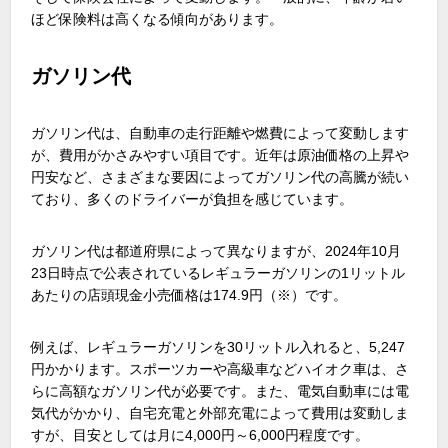
ほど保険料は高くなる傾向があります。
ガソリン代
ガソリン代は、自動車の走行距離や燃費によって変動します
が、費用がかさみやすい項目です。近年は原油価格の上昇や
円安など、さまざまな要因によってガソリン代の高騰が続い
ており、多くのドライバーが負担を感じています。
ガソリン代は都道府県によって異なりますが、2024年10月
23日時点で公表されているレギュラーガソリンの1リットル
あたりの店頭現金小売価格は174.9円（※）です。
例えば、レギュラーガソリンを30リットル入れると、5,247
円かかります。スポーツカーや高級車などハイオク車は、さ
らに高額なガソリン代が必要です。また、電気自動車には電
気代がかかり、自宅充電と外部充電によって費用は変動しま
すが、目安としては月に4,000円～6,000円程度です。