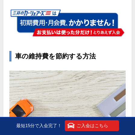
車の維持費を節約する方法
最短15分で入会完了！
ご入会はこちら