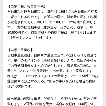
【自動車税、軽自動車税】
自動車税と軽自動車税は、毎年4月1日時点の自動車の所有者
に課せられる税金です。普通車の場合、排気量に応じて税額
が設定されており、30,000円〜100,000円の範囲で変動しま
す。一方の軽自動車税は排気量が一定のため、税額は一律
10,800円です。自動車税と軽自動車税は、毎年5月31日まで
に1年分をまとめて納付します。
【自動車重量税】
自動車重量税は、自動車の重量に基づいて課せられる税金で
す。納付のタイミングは車検を受けるときで、次回の車検ま
での有効期限分をまとめて納付します。普通車の税額は、重
量0.5tごとおよび初度登録からの年数によって変動します。
例えば、トヨタのヤリスクロスの重量は1.5tで、1.5t以下の普
通自動車に該当するため、2回目の車検を受ける場合の税額
は24,600円です。
軽自動車の税額は重量に関係なく、初度登録からの年数で変
動します。2回目の車検を受ける場合の税額は6,600円です。