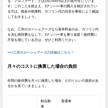
る「アルファード」とは150,000円以上の差が生じていま
す。このことを踏まえ、3ナンバー車の購入を検討されてい
る方は、税金や保険料、ガソリン代の目安を事前によく確認
しておきましょう。
なお、三井のカーシェアーズなら基本料金のみ、ガソリン代
を含む維持費もなしで、3ナンバー車も乗り放題！維持費に
不安を感じている方は、ぜひご利用ください。
>>>三井のカーシェアーズの詳細はこちら！
月々のコストに換算した場合の負担
年間の維持費を月々に換算した場合、どのくらいの負担があ
るかを見ていきましょう。
軽自動
普通車
車