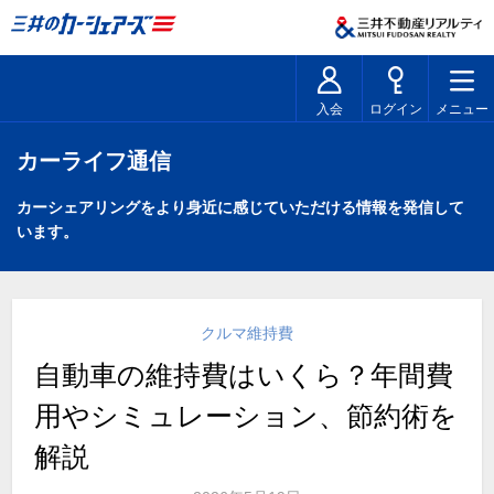
入会
ログイン
メニュー
カーライフ通信
カーシェアリングをより身近に感じていただける情報を発信して
います。
クルマ維持費
自動車の維持費はいくら？年間費
用やシミュレーション、節約術を
解説