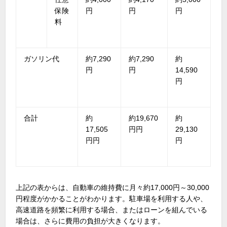
保険
円
円
円
料
ガソリン代
約7,290
約7,290
約
円
円
14,590
円
合計
約
約19,670
約
17,505
円円
29,130
円円
円
上記の表からは、自動車の維持費に月々約17,000円～30,000
円程度がかかることがわかります。駐車場を利用する人や、
高速道路を頻繁に利用する場合、またはローンを組んでいる
場合は、さらに費用の負担が大きくなります。