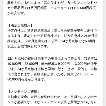
車検を受けるかによって異なりますが、ガソリンスタンドや
カー用品店では数万円程度、ディーラーでは100,000円程度
が目安です。
【法定点検費用】
法定点検は、道路運送車両法に基づき自動車が安全に走行で
きるよう、定められた定期点検です。12か月点検と24か月点
検があり、12か月点検では29項目、24か月点検では60項目
以上が点検対象となります。
12か月点検の費用は自動車の重量によって異なり、普通車は
10,000円～22,000円、軽自動車は9,000円～13,000円が目安
です。24か月点検は車検と同時に行うことが一般的で、車検
代に含まれます。点検項目が多いため、費用は20,000円～
50,000円程度かかります。
【メンテナンス費用】
自動車を安全に走行させ続けるためには、定期的なメンテナ
ンスが必要です。主なメンテナンス項目と費用は次のとおり