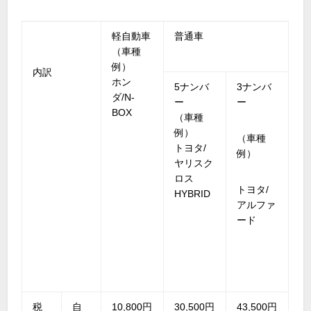
軽自動車
普通車
（車種
例）
内訳
ホン
5ナンバ
3ナンバ
ダ/N-
ー
ー
BOX
（車種
例）
（車種
トヨタ/
例）
ヤリスク
ロス
トヨタ/
HYBRID
アルファ
ード
税
自
10,800円
30,500円
43,500円