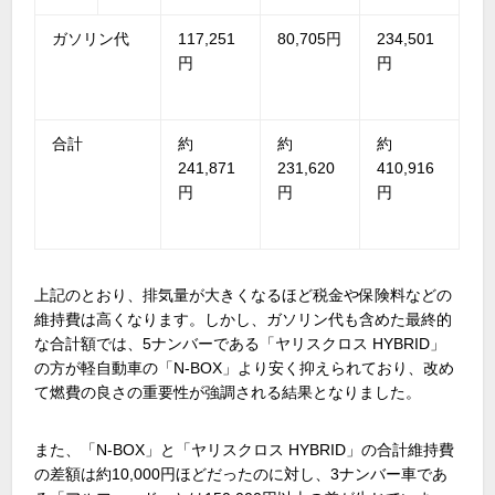
ガソリン代
117,251
80,705円
234,501
円
円
合計
約
約
約
241,871
231,620
410,916
円
円
円
上記のとおり、排気量が大きくなるほど税金や保険料などの
維持費は高くなります。しかし、ガソリン代も含めた最終的
な合計額では、5ナンバーである「ヤリスクロス HYBRID」
の方が軽自動車の「N-BOX」より安く抑えられており、改め
て燃費の良さの重要性が強調される結果となりました。
また、「N-BOX」と「ヤリスクロス HYBRID」の合計維持費
の差額は約10,000円ほどだったのに対し、3ナンバー車であ