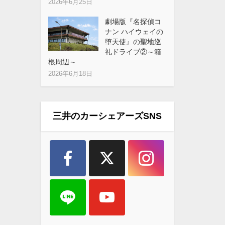
2026年6月25日
劇場版『名探偵コ
ナン ハイウェイの
堕天使』の聖地巡
礼ドライブ②～箱
根周辺～
2026年6月18日
三井のカーシェアーズSNS