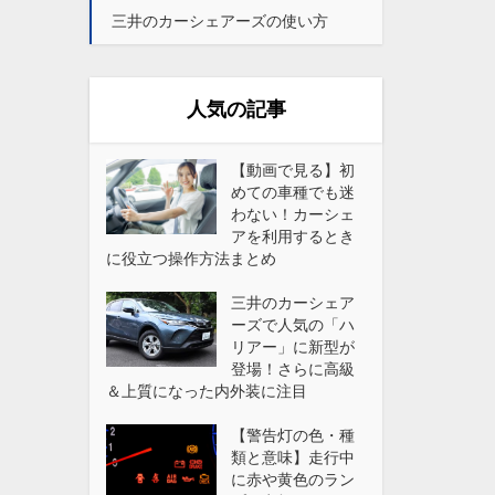
三井のカーシェアーズの使い方
人気の記事
【動画で見る】初
めての車種でも迷
わない！カーシェ
アを利用するとき
に役立つ操作方法まとめ
三井のカーシェア
ーズで人気の「ハ
リアー」に新型が
登場！さらに高級
＆上質になった内外装に注目
【警告灯の色・種
類と意味】走行中
に赤や黄色のラン