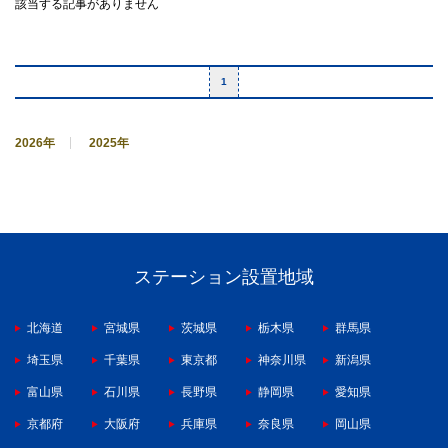
該当する記事がありません
1
2026年
2025年
ステーション設置地域
北海道
宮城県
茨城県
栃木県
群馬県
埼玉県
千葉県
東京都
神奈川県
新潟県
富山県
石川県
長野県
静岡県
愛知県
京都府
大阪府
兵庫県
奈良県
岡山県