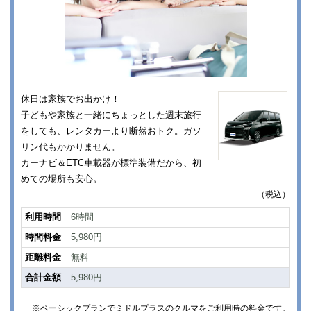
休日は家族でお出かけ！
子どもや家族と一緒にちょっとした週末旅行
をしても、レンタカーより断然おトク。ガソ
リン代もかかりません。
カーナビ＆ETC車載器が標準装備だから、初
めての場所も安心。
（税込）
利用時間
6時間
時間料金
5,980円
距離料金
無料
合計金額
5,980円
※ベーシックプランでミドルプラスのクルマをご利用時の料金です。