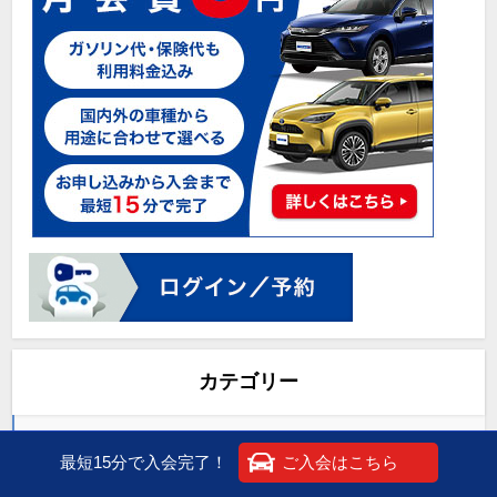
カテゴリー
おすすめドライブ
最短15分で入会完了！
ご入会はこちら
カーシェア