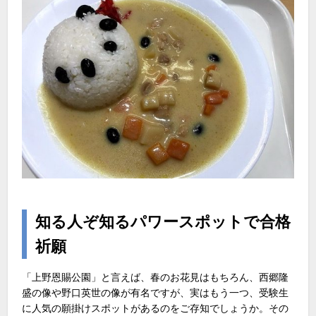
知る人ぞ知るパワースポットで合格
祈願
「上野恩賜公園」と言えば、春のお花見はもちろん、西郷隆
盛の像や野口英世の像が有名ですが、実はもう一つ、受験生
に人気の願掛けスポットがあるのをご存知でしょうか。その