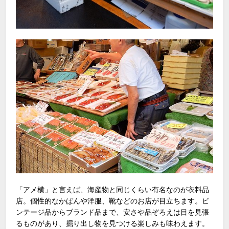
「アメ横」と言えば、海産物と同じくらい有名なのが衣料品
店。個性的なかばんや洋服、靴などのお店が目立ちます。ビ
ンテージ品からブランド品まで、安さや品ぞろえは目を見張
るものがあり、掘り出し物を見つける楽しみも味わえます。