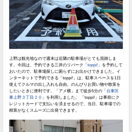
上野は観光地なので週末は近隣の駐車場がとても混雑しま
す。今回は、予約できる三井のリパーク「
toppi!
」を予約して
おいたので、駐車場探しに困らずにお出かけできました。イ
ンターネットで予約できる「toppi!」は、駐車スペースを1日
使えてクルマの出し入れも自由。のんびりお買い物や散策を
したいときに便利です。「アメ横」まで徒歩5分の「
台東区
東上野３丁目２０
」を利用しました。 「toppi!」は事前にク
レジットカードで支払いを済ませるので、当日、駐車場での
精算がなくスムーズに出発できます。