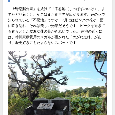
「上野恩賜公園」を抜けて「不忍池（しのばずのいけ）」ま
でたどり着くと、そこはまた別世界が広がります。蓮の花で
知られている「不忍池」ですが、7月にはピンクの花が一面
に咲き乱れ、それは美しい光景だそうです。ピークを過ぎて
も青々とした立派な蓮の葉がきれいでした。 蓮池の近くに
は、徳川家康愛用のメガネが描かれた「めがね之碑」があ
り、歴史好きにもたまらないスポットです。