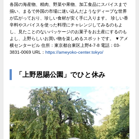
各国の海産物、精肉、野菜や果物、加工食品にスパイスまで
揃い、まるで外国の市場に迷い込んだようなディープな世界
が広がっており、珍しい食材が安く手に入ります。 珍しい香
辛料やスパイスを使った料理にチャレンジしてみるのもよ
し、見たことのないパッケージのお菓子をお土産にするのも
よし、上野らしいお買い物を楽しめるスポットです。 ▼アメ
横センタービル 住所：東京都台東区上野4-7-8 電話：03-
3831-0069 URL：
https://ameyoko-center.tokyo/
「上野恩賜公園」でひと休み