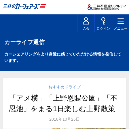
入会
ログイン
メニュー
カーライフ通信
カーシェアリングをより身近に感じていただける情報を発信して
います。
おすすめドライブ
「アメ横」「上野恩賜公園」「不
忍池」をまる1日楽しむ上野散策
2018年10月25日