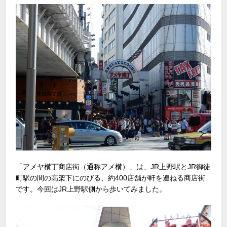
「アメヤ横丁商店街（通称アメ横）」は、JR上野駅とJR御徒
町駅の間の高架下にのびる、約400店舗が軒を連ねる商店街
です。今回はJR上野駅側から歩いてみました。