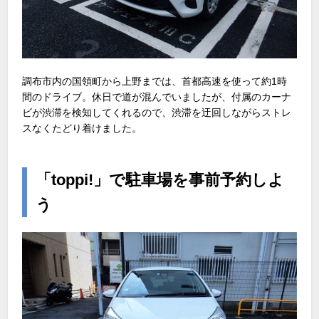
調布市内の国領町から上野までは、首都高速を使って約1時
間のドライブ。休日で道が混んでいましたが、付属のカーナ
ビが渋滞を検知してくれるので、渋滞を迂回しながらストレ
スなくたどり着けました。
「toppi!」で駐車場を事前予約しよ
う