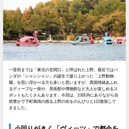
一昔前までは「東北の玄関口」と呼ばれた上野。最近ではパ
ンダの「シャンシャン」の誕生で盛り上がった「上野動物
園」を思い浮かべる方も多いと思いますが、異国情緒あふれ
るディープな一面や、美術館や博物館など大人が楽しめるス
ポットもたくさんあります。今回は、23区内にありながら自
然豊かで下町風情の残る上野の街をのんびりと1日散策して
きました。
小回りがきく「ヴィッツ」で都会を