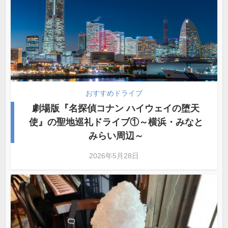
おすすめドライブ
劇場版『名探偵コナン ハイウェイの堕天
使』の聖地巡礼ドライブ①～横浜・みなと
みらい周辺～
2026年5月28日