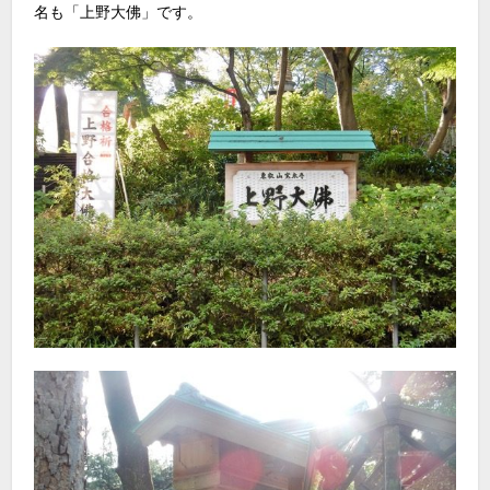
名も「上野大佛」です。