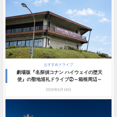
おすすめドライブ
劇場版『名探偵コナン ハイウェイの堕天
使』の聖地巡礼ドライブ②～箱根周辺～
2026年6月18日