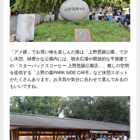
「アメ横」でお買い物を楽しんだ後は「上野恩賜公園」で少
し休憩。緑豊かな公園内には、噴水広場や開放的な平屋建て
の「スターバックスコーヒー 上野恩賜公園店」、癒しの空間
を提供する「上野の森PARK SIDE CAFÉ」など休憩スポット
がたくさんあります。お天気や気分に合わせて選んでみるの
もいいですね。