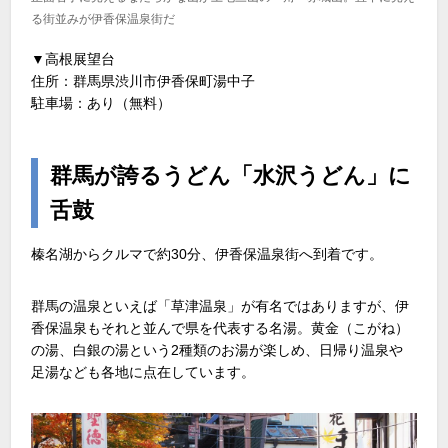
る街並みが伊香保温泉街だ
▼高根展望台
住所：群馬県渋川市伊香保町湯中子
駐車場：あり（無料）
群馬が誇るうどん「水沢うどん」に
舌鼓
榛名湖からクルマで約30分、伊香保温泉街へ到着です。
群馬の温泉といえば「草津温泉」が有名ではありますが、伊
香保温泉もそれと並んで県を代表する名湯。黄金（こがね）
の湯、白銀の湯という2種類のお湯が楽しめ、日帰り温泉や
足湯なども各地に点在しています。