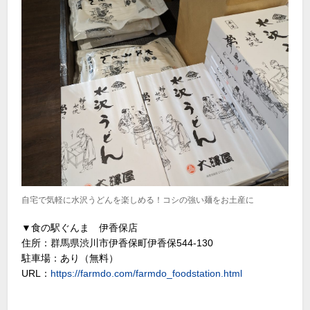
自宅で気軽に水沢うどんを楽しめる！コシの強い麺をお土産に
▼食の駅ぐんま 伊香保店
住所：群馬県渋川市伊香保町伊香保544-130
駐車場：あり（無料）
URL：
https://farmdo.com/farmdo_foodstation.html