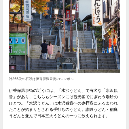
計365段の石段は伊香保温泉街のシンボル
伊香保温泉街の近くには、「水沢うどん」で有名な「水沢観
音」があり、こちらもシーズンには観光客でにぎわう場所の
ひとつ。「水沢うどん」は水沢観音への参拝客にふるまわれ
たことが始まりとされる手打ちのうどん。讃岐うどん・稲庭
うどんと並んで日本三大うどんの一つに数えられます。