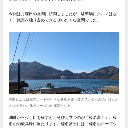
今回は月曜日の昼間に訪問しましたが、駐車場にクルマはな
く、絶景を独り占めできるぜいたくな空間でした。
湖畔近辺には観光ボートや小さな商店も建ち並んでいるものの、ほとん
どは土日やお休みシーズンの運営となる
湖畔から少し目を移すと、そびえ立つのが「榛名富士」。榛
名山の最高峰に当たります。榛名富士には「榛名山ロープウ