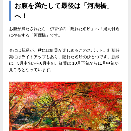
お腹を満たして最後は「河鹿橋」
へ！
お腹が満たされたら、伊香保の「隠れた名所」へ！湯元付近
に存在する「河鹿橋」です。
春には新緑が、秋には紅葉が楽しめるこのスポット。紅葉時
期にはライトアップもあり、隠れた名所のひとつです。新緑
は、5月中旬から6月中旬、紅葉は 10月下旬から11月中旬が
見ごろとなっています。