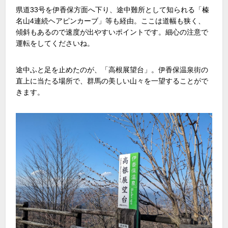
県道33号を伊香保方面へ下り、途中難所として知られる「榛
名山4連続ヘアピンカーブ」等も経由。ここは道幅も狭く、
傾斜もあるので速度が出やすいポイントです。細心の注意で
運転をしてくださいね。
途中ふと足を止めたのが、「高根展望台」。伊香保温泉街の
直上に当たる場所で、群馬の美しい山々を一望することがで
きます。