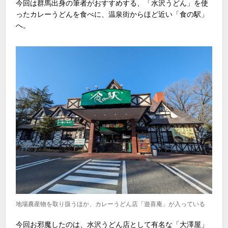
今回は群馬出身の筆者がおすすめする、「水沢うどん」を使
ったカレーうどんを食べに、温泉街からほど近い「食の駅」
へ。
地場農産物を取り扱うほか、カレーうどん店「遊喜庵」が入っている
今回お邪魔したのは、水沢うどん店として有名な「大澤屋」