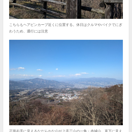
こちらもヘアピンカーブ近くに位置する。休日はクルマやバイクでにぎ
わうため、通行には注意
正面右手に見えるなだらかな山が上毛三山の一角・赤城山。直下に見え