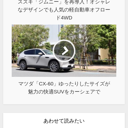
スズキ「ジムニー」を再導入！オシャレ
なデザインでも人気の軽自動車オフロー
ド4WD
マツダ「CX-60」ゆったりしたサイズが
魅力の快適SUVをカーシェアで
あわせて読みたい