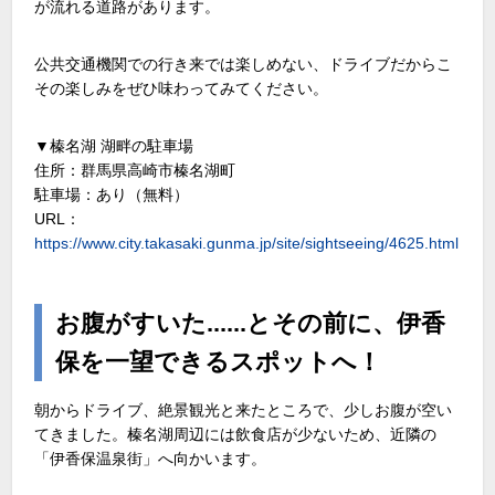
が流れる道路があります。
公共交通機関での行き来では楽しめない、ドライブだからこ
その楽しみをぜひ味わってみてください。
▼榛名湖 湖畔の駐車場
住所：群馬県高崎市榛名湖町
駐車場：あり（無料）
URL：
https://www.city.takasaki.gunma.jp/site/sightseeing/4625.html
お腹がすいた......とその前に、伊香
保を一望できるスポットへ！
朝からドライブ、絶景観光と来たところで、少しお腹が空い
てきました。榛名湖周辺には飲食店が少ないため、近隣の
「伊香保温泉街」へ向かいます。