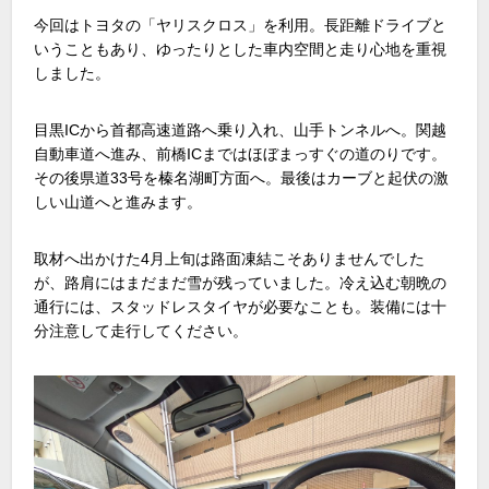
今回はトヨタの「ヤリスクロス」を利用。長距離ドライブと
いうこともあり、ゆったりとした車内空間と走り心地を重視
しました。
目黒ICから首都高速道路へ乗り入れ、山手トンネルへ。関越
自動車道へ進み、前橋ICまではほぼまっすぐの道のりです。
その後県道33号を榛名湖町方面へ。最後はカーブと起伏の激
しい山道へと進みます。
取材へ出かけた4月上旬は路面凍結こそありませんでした
が、路肩にはまだまだ雪が残っていました。冷え込む朝晩の
通行には、スタッドレスタイヤが必要なことも。装備には十
分注意して走行してください。