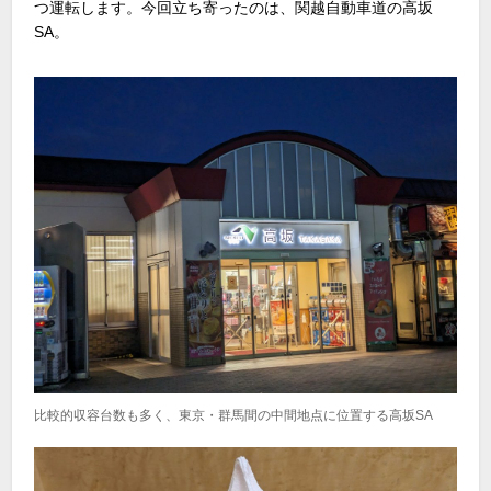
つ運転します。今回立ち寄ったのは、関越自動車道の高坂
SA。
比較的収容台数も多く、東京・群馬間の中間地点に位置する高坂SA