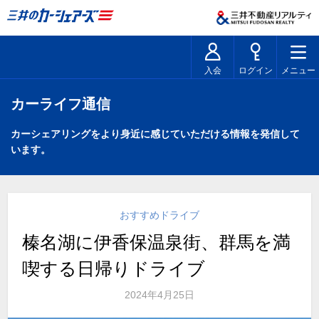
入会
ログイン
メニュー
カーライフ通信
カーシェアリングをより身近に感じていただける情報を発信して
います。
おすすめドライブ
榛名湖に伊香保温泉街、群馬を満
喫する日帰りドライブ
2024年4月25日