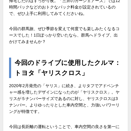
帰宅したのはすっかり夜。「三井のカーシェアーズ」では12
時間パックなどのおトクなパック料金が設定されているの
で、ぜひ上手に利用してみてくださいね。
今回の群馬旅、ぜひ季節を変えて何度でも楽しみたくなるコ
ースでした！1日ぽっかり空いたなら、群馬へドライブ、出
かけてみませんか？
今回のドライブに使用したクルマ：
トヨタ「ヤリスクロス」
2020年2月発売の「ヤリス」に続き、よりタフでアドベンチ
ャー感を増したデザインになったのが「ヤリスクロス」。ヤ
リスが５ナンバーサイズであるのに対し、ヤリスクロスは3
ナンバー。よりゆったりとした車内空間と、力強いパワーリ
ングが特徴です。
今回は長距離の運転ということで、車内空間の良さを第一に