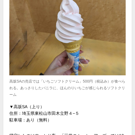
高坂SAの売店では「いちごソフトクリーム」500円（税込み）が食べら
れる。あっさりしたバニラに、ほんのりいちごが感じられるソフトクリ
ーム
▼高坂SA（上り）
住所：埼玉県東松山市田木立野４−５
駐車場：あり（無料）