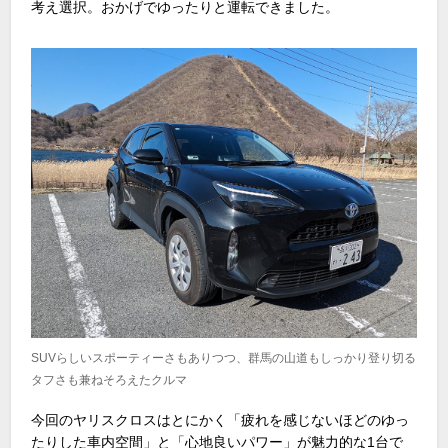
考え選択。おかげでゆったりと運転できました。
SUVらしいスポーティーさもありつつ、群馬の山道もしっかり登り切る
タフさも兼ねそろえたクルマ
今回のヤリスクロスはとにかく「疲れを感じないほどのゆっ
たりした車内空間」と「心地良いパワー」が魅力的な1台で