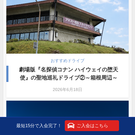
おすすめドライブ
劇場版『名探偵コナン ハイウェイの堕天
使』の聖地巡礼ドライブ②～箱根周辺～
2026年6月18日
最短15分で入会完了！
ご入会はこちら