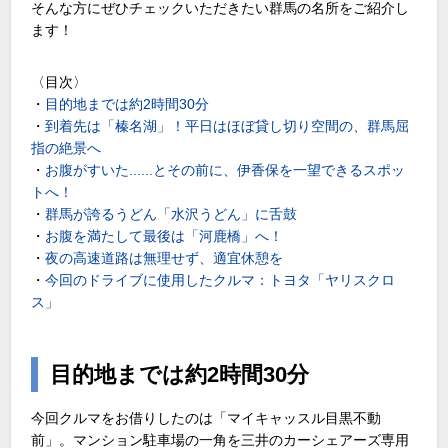
そんな方にぜひチェックいただきたい群馬の名所をご紹介し
ます！
〈目次〉
・
目的地までは約2時間30分
・
到着先は「榛名湖」！平日はほぼ貸し切り空間の、群馬屈
指の絶景へ
・
お腹がすいた......とその前に、伊香保を一望できるスポッ
トへ！
・
群馬が誇るうどん「水沢うどん」に舌鼓
・
お腹を満たして最後は「河鹿橋」へ！
・
夜の高速道路は無理せず、適宜休憩を
・
今回のドライブに使用したクルマ：トヨタ「ヤリスクロ
ス」
目的地までは約2時間30分
今回クルマをお借りしたのは「マイキャッスル目黒不動
前」。マンション駐車場の一角を三井のカーシェアーズ専用