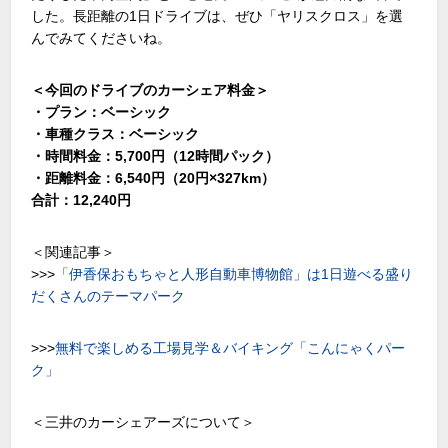
した。長距離の1日ドライブは、ぜひ「ヤリスクロス」を選
んでみてくださいね。
＜今回のドライブのカーシェア料金＞
・プラン：ベーシック
・車種クラス：ベーシック
・時間料金：5,700円（12時間パック）
・距離料金：6,540円（20円×327km）
合計：12,240円
＜関連記事＞
>>>
「伊香保おもちゃと人形自動車博物館」は1日遊べる盛り
だくさんのテーマパーク
>>>
無料で楽しめる工場見学＆バイキング「こんにゃくパー
ク」
＜三井のカーシェアーズについて＞