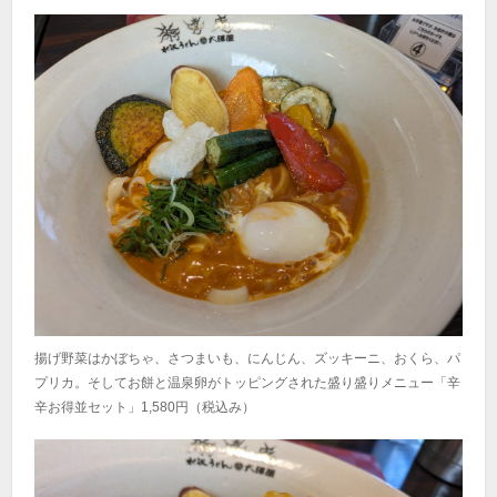
揚げ野菜はかぼちゃ、さつまいも、にんじん、ズッキーニ、おくら、パ
プリカ。そしてお餅と温泉卵がトッピングされた盛り盛りメニュー「辛
辛お得並セット」1,580円（税込み）