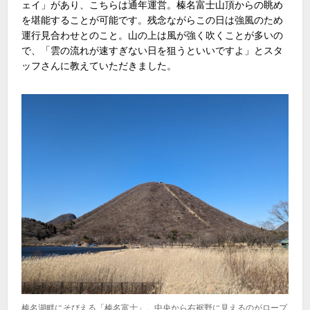
ェイ」があり、こちらは通年運営。榛名富士山頂からの眺め
を堪能することが可能です。残念ながらこの日は強風のため
運行見合わせとのこと。山の上は風が強く吹くことが多いの
で、「雲の流れが速すぎない日を狙うといいですよ」とスタ
ッフさんに教えていただきました。
榛名湖畔にそびえる「榛名富士」。中央から右裾野に見えるのがロープ