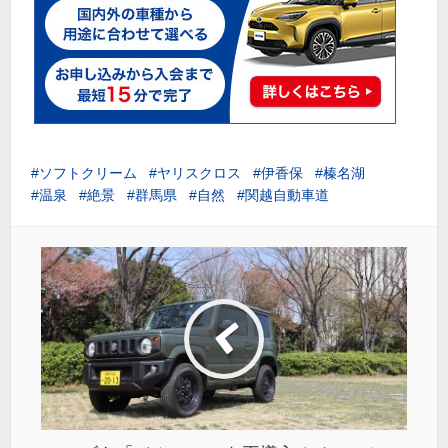
ソフトクリーム
ヤリスクロス
伊香保
榛名湖
温泉
絶景
群馬県
自然
関越自動車道