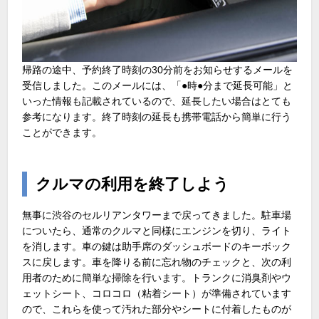
帰路の途中、予約終了時刻の30分前をお知らせするメールを
受信しました。このメールには、「●時●分まで延長可能」と
いった情報も記載されているので、延長したい場合はとても
参考になります。終了時刻の延長も携帯電話から簡単に行う
ことができます。
クルマの利用を終了しよう
無事に渋谷のセルリアンタワーまで戻ってきました。駐車場
についたら、通常のクルマと同様にエンジンを切り、ライト
を消します。車の鍵は助手席のダッシュボードのキーボック
スに戻します。車を降りる前に忘れ物のチェックと、次の利
用者のために簡単な掃除を行います。トランクに消臭剤やウ
ェットシート、コロコロ（粘着シート）が準備されています
ので、これらを使って汚れた部分やシートに付着したものが