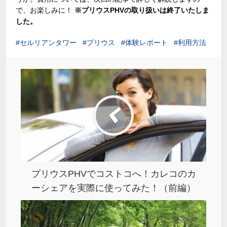
で、お楽しみに！
※プリウスPHVの取り扱いは終了いたしま
した。
セルリアンタワー
プリウス
体験レポート
利用方法
プリウスPHVでコストコへ！カレコのカ
ーシェアを実際に使ってみた！（前編）