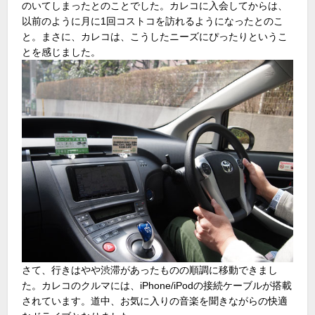
のいてしまったとのことでした。カレコに入会してからは、
以前のように月に1回コストコを訪れるようになったとのこ
と。まさに、カレコは、こうしたニーズにぴったりというこ
とを感じました。
さて、行きはやや渋滞があったものの順調に移動できまし
た。カレコのクルマには、iPhone/iPodの接続ケーブルが搭載
されています。道中、お気に入りの音楽を聞きながらの快適