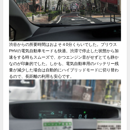
渋谷からの所要時間はおよそ４0分くらいでした。プリウス
PHVの電気自動車モードも快適。渋滞で停止した状態から加
速をする時もスムーズで、かつエンジン音がせずとても静か
なのが印象的でした。しかも、電気自動車用のバッテリー残
量が減少した場合は自動的にハイブリッドモードに切り替わ
るので、長距離の利用も安心です。