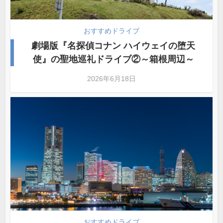
おすすめドライブ
劇場版『名探偵コナン ハイウェイの堕天
使』の聖地巡礼ドライブ②～箱根周辺～
2026年6月18日
おすすめドライブ