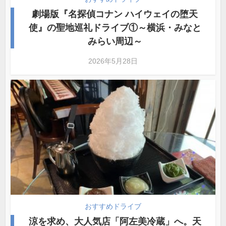
劇場版『名探偵コナン ハイウェイの堕天
使』の聖地巡礼ドライブ①～横浜・みなと
みらい周辺～
2026年5月28日
おすすめドライブ
涼を求め、大人気店「阿左美冷蔵」へ。天