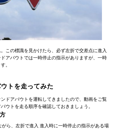
れ。この標識を見かけたら、必ず左折で交差点に進入
ンドアバウトでは一時停止の指示がありますが、一時
ます。
バウトを走ってみた
ウンドアバウトを運転してきましたので、動画をご覧
アバウトを走る順序を確認しておきましょう。
方
しながら、左折で進入 進入時に一時停止の指示がある場