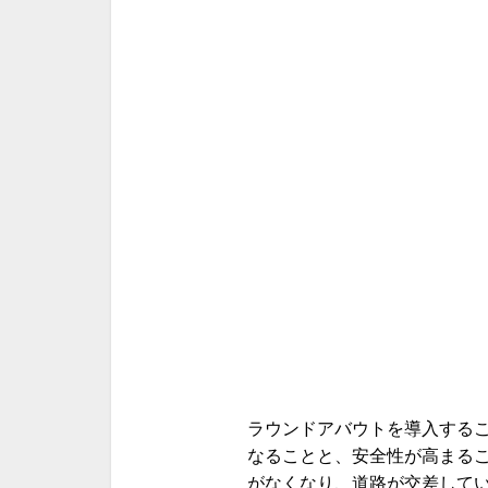
ラウンドアバウトを導入する
なることと、安全性が高まるこ
がなくなり、道路が交差して