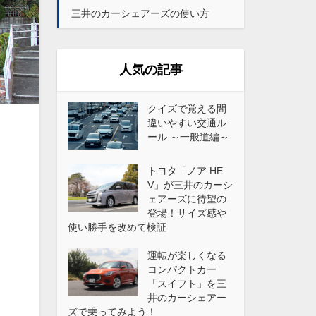
三井のカーシェアーズの使い方
人気の記事
クイズで覚える間
違いやすい交通ル
ール ～一般道編～
トヨタ「ノア HE
V」が三井のカーシ
ェアーズに待望の
登場！サイズ感や
使い勝手を改めて検証
運転が楽しくなる
コンパクトカー
「スイフト」を三
井のカーシェアー
ズで乗ってみよう！