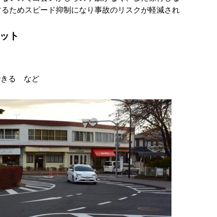
するためスピード抑制になり事故のリスクが軽減され
ット
できる など