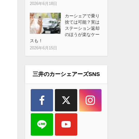
2026年6月18日
カーシェアで乗り
捨ては可能？実は
ステーション返却
のほうが楽なケー
スも！
2026年6月15日
三井のカーシェアーズSNS