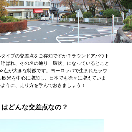
いタイプの交差点をご存知ですか？ラウンドアバウト
も呼ばれ、その名の通り「環状」になっているとこと
の2点が大きな特徴です。ヨーロッパで生まれたラウ
から欧米を中心に増加し、日本でも徐々に増えていま
いように、走り方を学んでおきましょう！
とはどんな交差点なの？