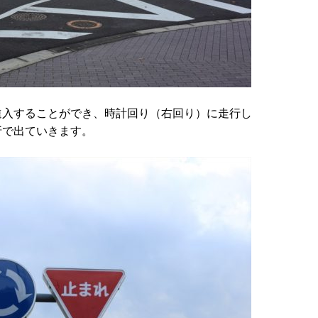
進入することができ、時計回り（右回り）に走行し
折で出ていきます。