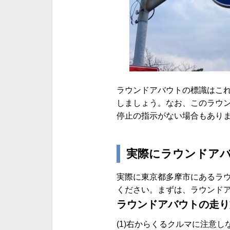
ラウンドアバウトの標識はこ
しましょう。なお、このラウ
停止の指示がない場合もあり
実際にラウンドア
実際に東京都多摩市にあるラ
ください。まずは、ラウンド
ラウンドアバウトの走り
(1)右からくるクルマに注意