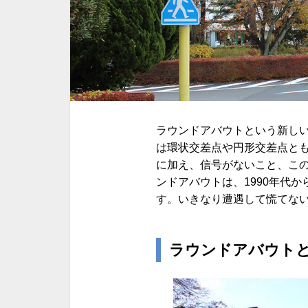
ラウンドアバウトという新し
は環状交差点や円形交差点と
に加え、信号がないこと、こ
ンドアバウトは、1990年代
す。いきなり遭遇して慌てな
ラウンドアバウト