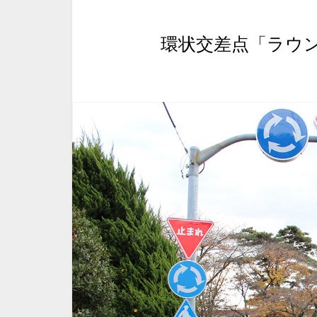
環状交差点「ラウ