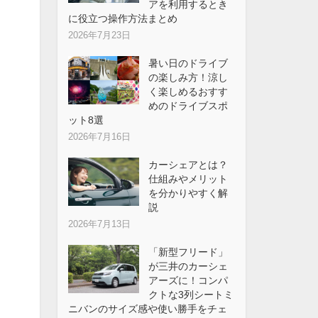
アを利用するとき
に役立つ操作方法まとめ
2026年7月23日
暑い日のドライブ
の楽しみ方！涼し
く楽しめるおすす
めのドライブスポ
ット8選
2026年7月16日
カーシェアとは？
仕組みやメリット
を分かりやすく解
説
2026年7月13日
「新型フリード」
が三井のカーシェ
アーズに！コンパ
クトな3列シートミ
ニバンのサイズ感や使い勝手をチェ