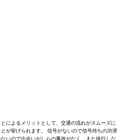
ことによるメリットとして、交通の流れがスムーズに
とが挙げられます。 信号がないので信号待ちの渋滞
いないので出会いがしらの事故がなく、また徐行しな