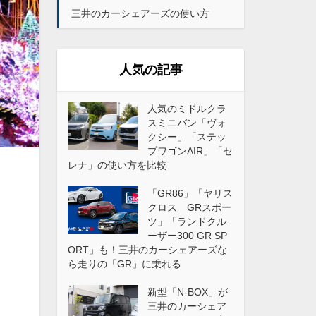
三井のカーシェアーズの使い方
人気の記事
人気のミドルクラ
スミニバン「ヴォ
クシー」「ステッ
プワゴンAIR」「セ
レナ」の使い方を比較
「GR86」「ヤリス
クロス GRスポー
ツ」「ランドクル
ーザー300 GR SP
ORT」も！三井のカーシェアーズな
ら走りの「GR」に乗れる
新型「N-BOX」が
三井のカーシェア