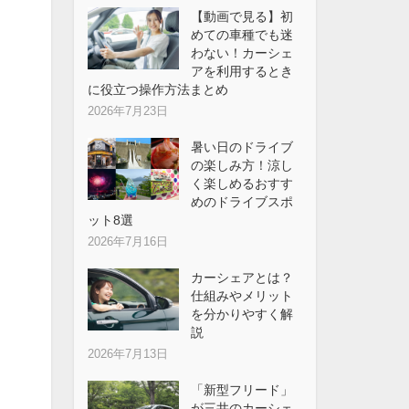
【動画で見る】初
めての車種でも迷
わない！カーシェ
アを利用するとき
に役立つ操作方法まとめ
2026年7月23日
暑い日のドライブ
の楽しみ方！涼し
く楽しめるおすす
めのドライブスポ
ット8選
2026年7月16日
カーシェアとは？
仕組みやメリット
を分かりやすく解
説
2026年7月13日
「新型フリード」
が三井のカーシェ