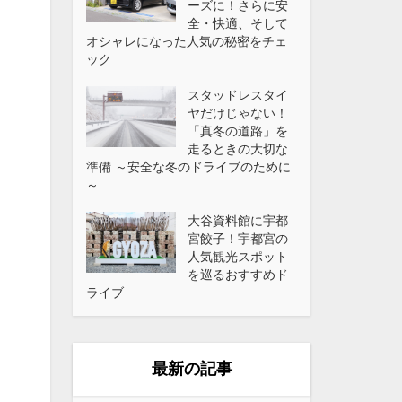
ーズに！さらに安
全・快適、そして
オシャレになった人気の秘密をチェ
ック
スタッドレスタイ
ヤだけじゃない！
「真冬の道路」を
走るときの大切な
準備 ～安全な冬のドライブのために
～
大谷資料館に宇都
宮餃子！宇都宮の
人気観光スポット
を巡るおすすめド
ライブ
最新の記事