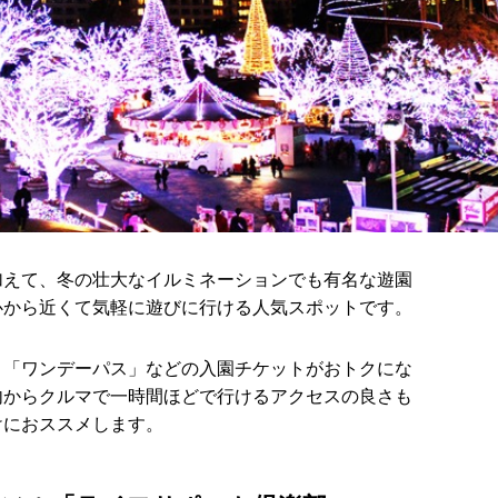
加えて、冬の壮大なイルミネーションでも有名な遊園
心から近くて気軽に遊びに行ける人気スポットです。
り「ワンデーパス」などの入園チケットがおトクにな
内からクルマで一時間ほどで行けるアクセスの良さも
けにおススメします。