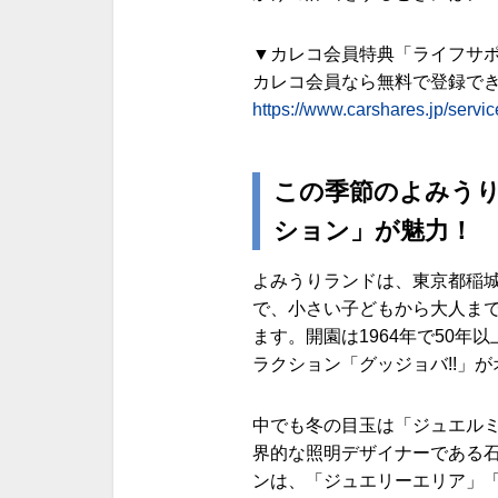
▼カレコ会員特典「ライフサ
カレコ会員なら無料で登録で
https://www.carshares.jp/service
この季節のよみう
ション」が魅力！
よみうりランドは、東京都稲
で、小さい子どもから大人ま
ます。開園は1964年で50年
ラクション「グッジョバ!!」
中でも冬の目玉は「ジュエル
界的な照明デザイナーである
ンは、「ジュエリーエリア」