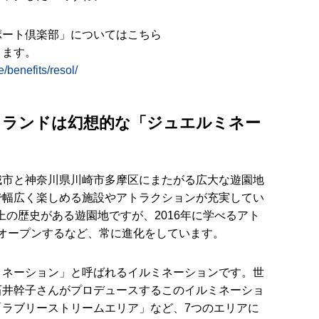
ポート倶楽部」についてはこちら
きます。
/benefits/resol/
りランドは幻想的な「ジュエルミネー
城市と神奈川県川崎市多摩区にまたがる広大な遊園地
で幅広く楽しめる施設やアトラクションが充実してい
以上の歴史がある遊園地ですが、2016年に学べるアト
がオープンするなど、常に進化をしています。
ミネーション」と呼ばれるイルミネーションです。世
石井幹子さんがプロデュースするこのイルミネーショ
「ラブリーストリームエリア」など、7つのエリアに