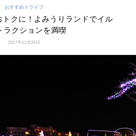
おすすめドライブ
おトクに！よみうりランドでイル
トラクションを満喫
2017年12月26日