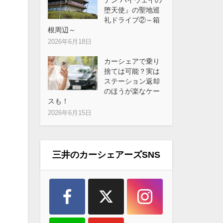
堕天使』の聖地巡
礼ドライブ②～箱
根周辺～
2026年6月18日
カーシェアで乗り
捨ては可能？実は
ステーション返却
のほうが楽なケー
スも！
2026年6月15日
三井のカーシェアーズSNS