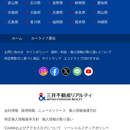
富山県
石川県
長野県
静岡県
愛知県
京都府
大阪府
兵庫県
奈良県
岡山県
広島県
香川県
福岡県
熊本県
沖縄県
ホーム
カーライフ通信
お問い合わせ
サイトポリシー
規約・約款・個人情報の取り扱いについて
特定商取引に基づく表記
サイトマップ
エコドライブ10のすすめ
会社情報
採用情報
ニュースリリース
個人情報保護方針
特定個人情報基本方針
個人情報の取り扱い
Cookieおよびアクセスログについて
ソーシャルメディアポリシー