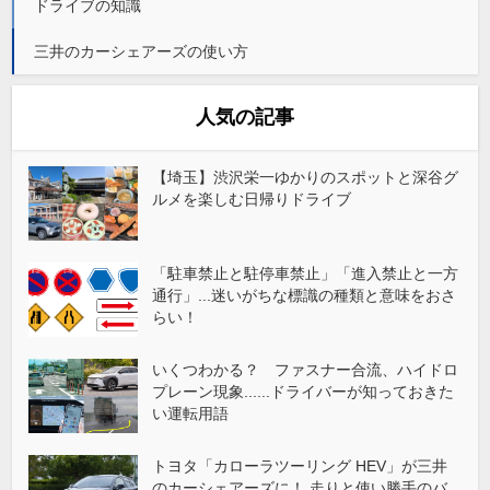
ドライブの知識
三井のカーシェアーズの使い方
人気の記事
【埼玉】渋沢栄一ゆかりのスポットと深谷グ
ルメを楽しむ日帰りドライブ
「駐車禁止と駐停車禁止」「進入禁止と一方
通行」...迷いがちな標識の種類と意味をおさ
らい！
いくつわかる？ ファスナー合流、ハイドロ
プレーン現象......ドライバーが知っておきた
い運転用語
トヨタ「カローラツーリング HEV」が三井
のカーシェアーズに！ 走りと使い勝手のバ