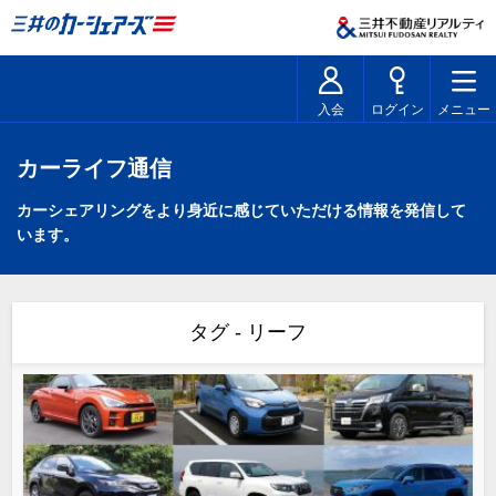
入会
ログイン
メニュー
カーライフ通信
カーシェアリングをより身近に感じていただける情報を発信して
います。
タグ - リーフ