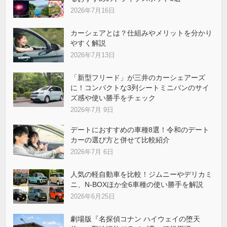
2026年7月16日
カーシェアとは？仕組みやメリットを分かり
やすく解説
2026年7月13日
「新型フリード」が三井のカーシェアーズ
に！コンパクトな3列シートミニバンのサイ
ズ感や使い勝手をチェック
2026年7月 9日
デートにおすすめの車種8選！令和のデート
カーの選び方と併せて比較紹介
2026年7月 6日
人気の軽自動車を比較！ジムニーやデリカミ
ニ、N-BOXほか全6車種の使い勝手を解説
2026年6月25日
劇場版『名探偵コナン ハイウェイの堕天