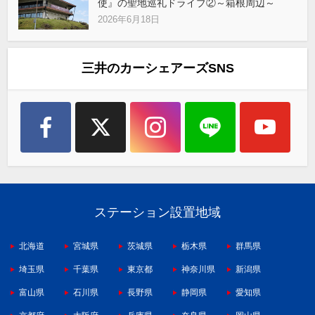
使』の聖地巡礼ドライブ②～箱根周辺～
2026年6月18日
三井のカーシェアーズSNS
ステーション設置地域
北海道
宮城県
茨城県
栃木県
群馬県
埼玉県
千葉県
東京都
神奈川県
新潟県
富山県
石川県
長野県
静岡県
愛知県