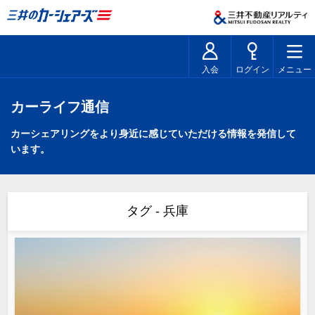
入会
ログイン
メニュー
カーライフ通信
カーシェアリングをより身近に感じていただける情報を発信して
います。
タグ - 兵庫