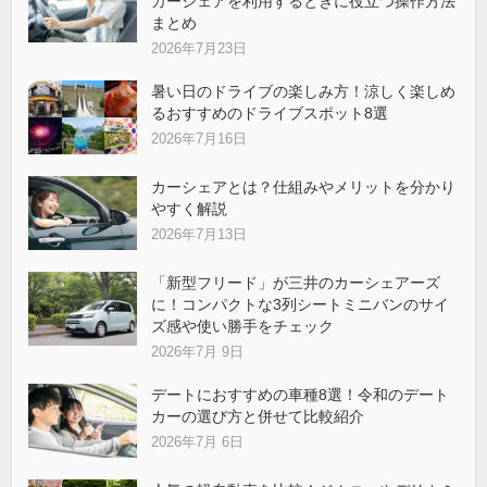
カーシェアを利用するときに役立つ操作方法
まとめ
2026年7月23日
暑い日のドライブの楽しみ方！涼しく楽しめ
るおすすめのドライブスポット8選
2026年7月16日
カーシェアとは？仕組みやメリットを分かり
やすく解説
2026年7月13日
「新型フリード」が三井のカーシェアーズ
に！コンパクトな3列シートミニバンのサイ
ズ感や使い勝手をチェック
2026年7月 9日
デートにおすすめの車種8選！令和のデート
カーの選び方と併せて比較紹介
2026年7月 6日