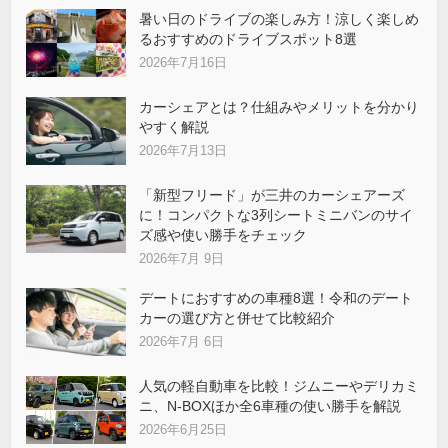
暑い日のドライブの楽しみ方！涼しく楽しめ
るおすすめのドライブスポット8選
2026年7月16日
カーシェアとは？仕組みやメリットを分かり
やすく解説
2026年7月13日
「新型フリード」が三井のカーシェアーズ
に！コンパクトな3列シートミニバンのサイ
ズ感や使い勝手をチェック
2026年7月 9日
デートにおすすめの車種8選！令和のデート
カーの選び方と併せて比較紹介
2026年7月 6日
人気の軽自動車を比較！ジムニーやデリカミ
ニ、N-BOXほか全6車種の使い勝手を解説
2026年6月25日