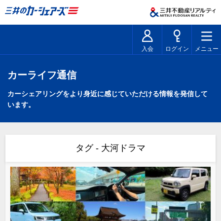
入会
ログイン
メニュー
カーライフ通信
カーシェアリングをより身近に感じていただける情報を発信して
います。
タグ - 大河ドラマ