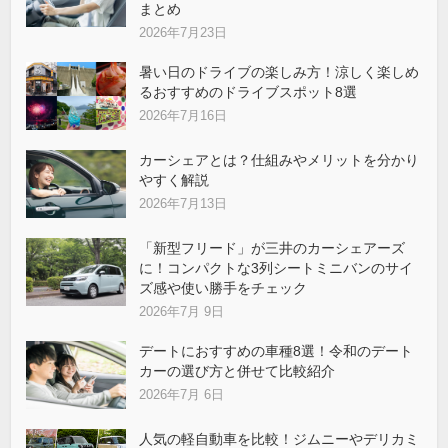
まとめ
2026年7月23日
暑い日のドライブの楽しみ方！涼しく楽しめ
るおすすめのドライブスポット8選
2026年7月16日
カーシェアとは？仕組みやメリットを分かり
やすく解説
2026年7月13日
「新型フリード」が三井のカーシェアーズ
に！コンパクトな3列シートミニバンのサイ
ズ感や使い勝手をチェック
2026年7月 9日
デートにおすすめの車種8選！令和のデート
カーの選び方と併せて比較紹介
2026年7月 6日
人気の軽自動車を比較！ジムニーやデリカミ