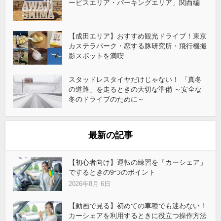
ービスエリア・パーキングエリア」関西編
【成田エリア】おすすめ観光ドライブ！東京
カステラパーク・恋する豚研究所・飛行機撮
影スポットを満喫
スタッドレスタイヤだけじゃない！ 「真冬
の道路」を走るときの大切な準備 ～安全な
冬のドライブのために～
最新の記事
【初心者向け】運転の練習を「カーシェア」
でするときの9つのポイント
2026年8月 6日
【動画で見る】初めての車種でも迷わない！
カーシェアを利用するときに役立つ操作方法