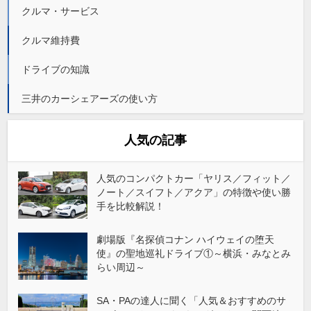
クルマ・サービス
クルマ維持費
ドライブの知識
三井のカーシェアーズの使い方
人気の記事
人気のコンパクトカー「ヤリス／フィット／
ノート／スイフト／アクア」の特徴や使い勝
手を比較解説！
劇場版『名探偵コナン ハイウェイの堕天
使』の聖地巡礼ドライブ①～横浜・みなとみ
らい周辺～
SA・PAの達人に聞く「人気＆おすすめのサ