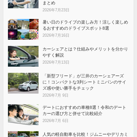
まとめ
2026年7月23日
暑い日のドライブの楽しみ方！涼しく楽しめ
るおすすめのドライブスポット8選
2026年7月16日
カーシェアとは？仕組みやメリットを分かり
やすく解説
2026年7月13日
「新型フリード」が三井のカーシェアーズ
に！コンパクトな3列シートミニバンのサイ
ズ感や使い勝手をチェック
2026年7月 9日
デートにおすすめの車種8選！令和のデート
カーの選び方と併せて比較紹介
2026年7月 6日
人気の軽自動車を比較！ジムニーやデリカミ