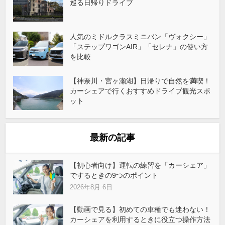
巡る日帰りドライブ
人気のミドルクラスミニバン「ヴォクシー」
「ステップワゴンAIR」「セレナ」の使い方
を比較
【神奈川・宮ヶ瀬湖】日帰りで自然を満喫！
カーシェアで行くおすすめドライブ観光スポ
ット
最新の記事
【初心者向け】運転の練習を「カーシェア」
でするときの9つのポイント
2026年8月 6日
【動画で見る】初めての車種でも迷わない！
カーシェアを利用するときに役立つ操作方法