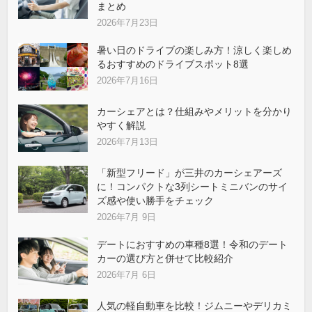
まとめ
2026年7月23日
暑い日のドライブの楽しみ方！涼しく楽しめ
るおすすめのドライブスポット8選
2026年7月16日
カーシェアとは？仕組みやメリットを分かり
やすく解説
2026年7月13日
「新型フリード」が三井のカーシェアーズ
に！コンパクトな3列シートミニバンのサイ
ズ感や使い勝手をチェック
2026年7月 9日
デートにおすすめの車種8選！令和のデート
カーの選び方と併せて比較紹介
2026年7月 6日
人気の軽自動車を比較！ジムニーやデリカミ