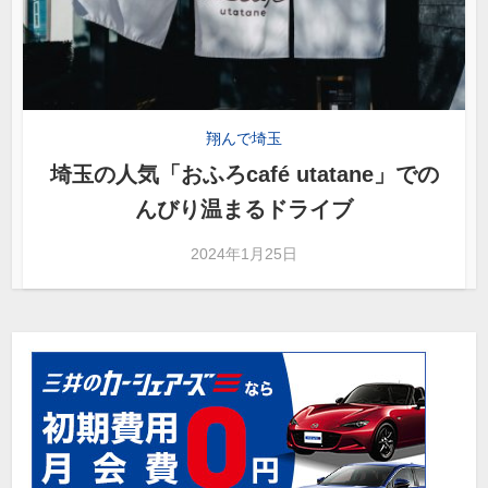
翔んで埼玉
埼玉の人気「おふろcafé utatane」での
んびり温まるドライブ
2024年1月25日