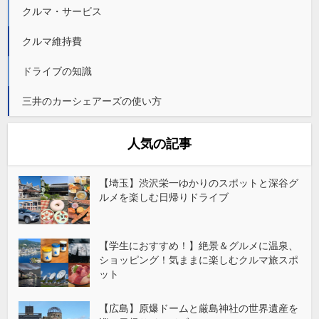
クルマ・サービス
クルマ維持費
ドライブの知識
三井のカーシェアーズの使い方
人気の記事
【埼玉】渋沢栄一ゆかりのスポットと深谷グ
ルメを楽しむ日帰りドライブ
【学生におすすめ！】絶景＆グルメに温泉、
ショッピング！気ままに楽しむクルマ旅スポ
ット
【広島】原爆ドームと厳島神社の世界遺産を