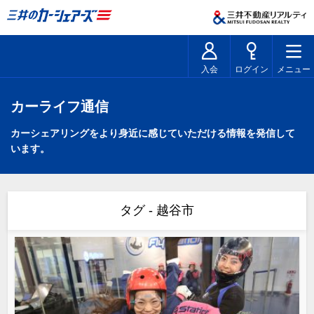
入会
ログイン
メニュー
カーライフ通信
カーシェアリングをより身近に感じていただける情報を発信して
います。
タグ - 越谷市