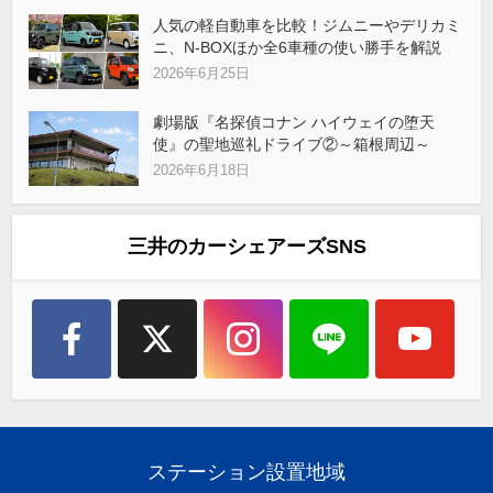
人気の軽自動車を比較！ジムニーやデリカミ
ニ、N-BOXほか全6車種の使い勝手を解説
2026年6月25日
劇場版『名探偵コナン ハイウェイの堕天
使』の聖地巡礼ドライブ②～箱根周辺～
2026年6月18日
三井のカーシェアーズSNS
ステーション設置地域