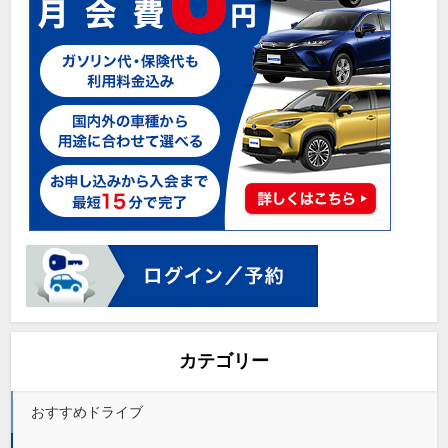
カテゴリー
おすすめドライブ