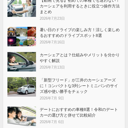
【動画で見る】初めての車種でも迷わない！
カーシェアを利用するときに役立つ操作方法
まとめ
2026年7月23日
暑い日のドライブの楽しみ方！涼しく楽しめ
るおすすめのドライブスポット8選
2026年7月16日
カーシェアとは？仕組みやメリットを分かり
やすく解説
2026年7月13日
「新型フリード」が三井のカーシェアーズ
に！コンパクトな3列シートミニバンのサイ
ズ感や使い勝手をチェック
2026年7月 9日
デートにおすすめの車種8選！令和のデート
カーの選び方と併せて比較紹介
2026年7月 6日