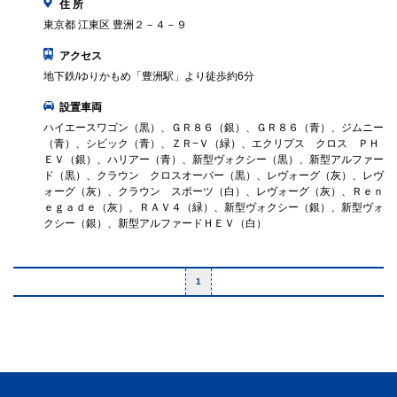
住 所
東京都 江東区 豊洲２－４－９
アクセス
地下鉄/ゆりかもめ「豊洲駅」より徒歩約6分
設置車両
ハイエースワゴン（黒）、ＧＲ８６（銀）、ＧＲ８６（青）、ジムニー
（青）、シビック（青）、ＺＲ−Ｖ（緑）、エクリプス クロス ＰＨ
ＥＶ（銀）、ハリアー（青）、新型ヴォクシー（黒）、新型アルファー
ド（黒）、クラウン クロスオーバー（黒）、レヴォーグ（灰）、レヴ
ォーグ（灰）、クラウン スポーツ（白）、レヴォーグ（灰）、Ｒｅｎ
ｅｇａｄｅ（灰）、ＲＡＶ４（緑）、新型ヴォクシー（銀）、新型ヴォ
クシー（銀）、新型アルファードＨＥＶ（白）
1