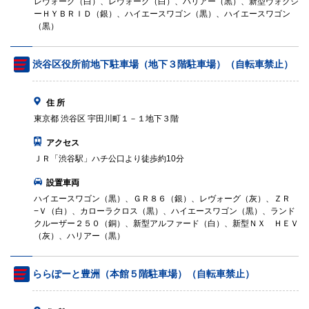
レヴォーグ（白）、レヴォーグ（白）、ハリアー（黒）、新型ヴォクシ
ーＨＹＢＲＩＤ（銀）、ハイエースワゴン（黒）、ハイエースワゴン
（黒）
渋谷区役所前地下駐車場（地下３階駐車場）（自転車禁止）
住 所
東京都 渋谷区 宇田川町１－１地下３階
アクセス
ＪＲ「渋谷駅」ハチ公口より徒歩約10分
設置車両
ハイエースワゴン（黒）、ＧＲ８６（銀）、レヴォーグ（灰）、ＺＲ
−Ｖ（白）、カローラクロス（黒）、ハイエースワゴン（黒）、ランド
クルーザー２５０（銅）、新型アルファード（白）、新型ＮＸ ＨＥＶ
（灰）、ハリアー（黒）
ららぽーと豊洲（本館５階駐車場）（自転車禁止）