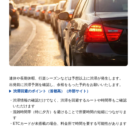
連休や長期休暇、行楽シーズンなどは予想以上に渋滞が発生します。
出発前に渋滞予測を確認し、余裕をもった予約をお願いいたします。
渋滞回避のポイント（首都高）（外部サイト）
・渋滞情報の確認だけでなく、渋滞を回避するルートや時間帯もご確認
いただけます
・混雑時間帯（特に夕方）を避けることで所要時間の短縮につながりま
す
・ETCカードが未搭載の場合、料金所で時間を要する可能性があります