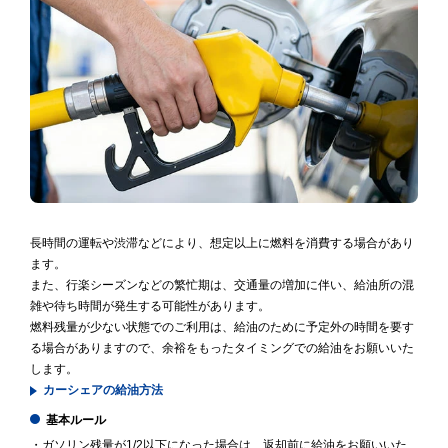
長時間の運転や渋滞などにより、想定以上に燃料を消費する場合があり
ます。
また、行楽シーズンなどの繁忙期は、交通量の増加に伴い、給油所の混
雑や待ち時間が発生する可能性があります。
燃料残量が少ない状態でのご利用は、給油のために予定外の時間を要す
る場合がありますので、余裕をもったタイミングでの給油をお願いいた
します。
カーシェアの給油方法
基本ルール
・ガソリン残量が1/2以下になった場合は、返却前に給油をお願いいた