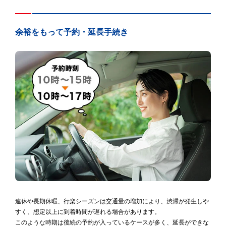
余裕をもって予約・延長手続き
連休や長期休暇、行楽シーズンは交通量の増加により、渋滞が発生しや
すく、想定以上に到着時間が遅れる場合があります。
このような時期は後続の予約が入っているケースが多く、延長ができな