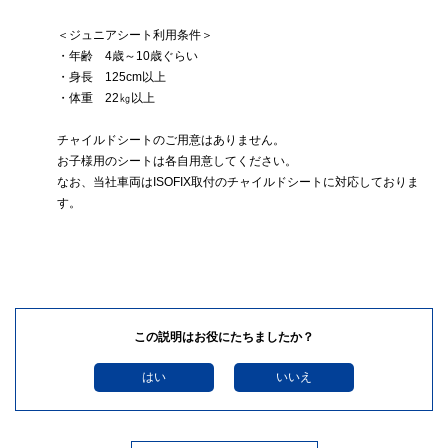
＜ジュニアシート利用条件＞
・年齢 4歳～10歳ぐらい
・身長 125cm以上
・体重 22㎏以上
チャイルドシートのご用意はありません。
お子様用のシートは各自用意してください。
なお、当社車両はISOFIX取付のチャイルドシートに対応しておりま
す。
この説明はお役にたちましたか？
はい
いいえ