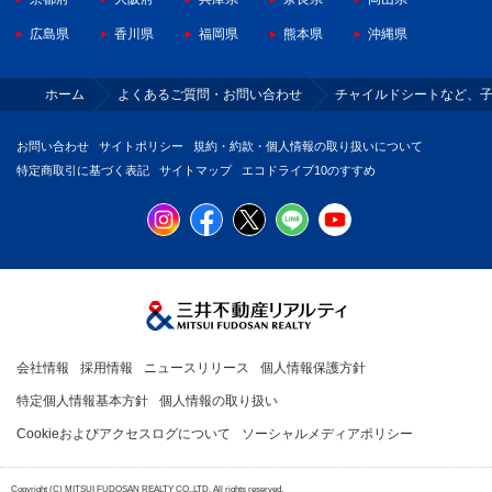
広島県
香川県
福岡県
熊本県
沖縄県
ホーム
よくあるご質問・お問い合わせ
チャイルドシートなど、
お問い合わせ
サイトポリシー
規約・約款・個人情報の取り扱いについて
特定商取引に基づく表記
サイトマップ
エコドライブ10のすすめ
会社情報
採用情報
ニュースリリース
個人情報保護方針
特定個人情報基本方針
個人情報の取り扱い
Cookieおよびアクセスログについて
ソーシャルメディアポリシー
Copyright (C) MITSUI FUDOSAN REALTY CO.,LTD. All rights reserved.