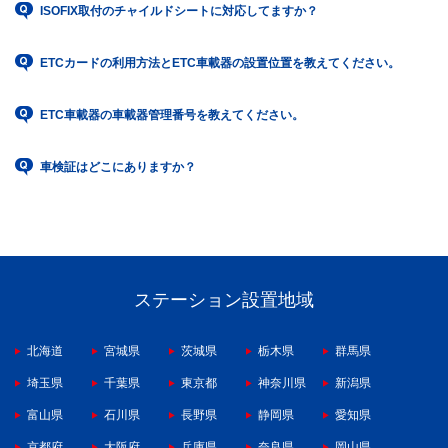
ISOFIX取付のチャイルドシートに対応してますか？
ETCカードの利用方法とETC車載器の設置位置を教えてください。
ETC車載器の車載器管理番号を教えてください。
車検証はどこにありますか？
ステーション設置地域
北海道
宮城県
茨城県
栃木県
群馬県
埼玉県
千葉県
東京都
神奈川県
新潟県
富山県
石川県
長野県
静岡県
愛知県
京都府
大阪府
兵庫県
奈良県
岡山県