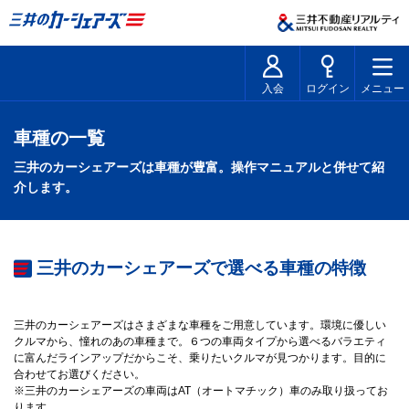
入会
ログイン
メニュー
車種の一覧
三井のカーシェアーズは車種が豊富。操作マニュアルと併せて紹
介します。
三井のカーシェアーズで選べる車種の特徴
三井のカーシェアーズはさまざまな車種をご用意しています。環境に優しい
クルマから、憧れのあの車種まで。６つの車両タイプから選べるバラエティ
に富んだラインアップだからこそ、乗りたいクルマが見つかります。目的に
合わせてお選びください。
※三井のカーシェアーズの車両はAT（オートマチック）車のみ取り扱ってお
ります。