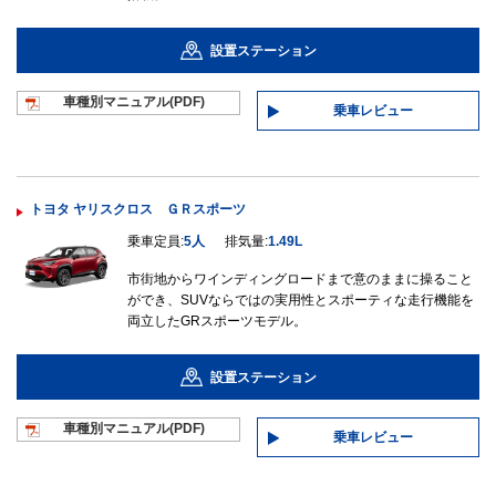
設置ステーション
車種別マニュ
アル(PDF)
乗車レビュー
トヨタ ヤリスクロス ＧＲスポーツ
乗車定員:
5人
排気量:
1.49L
市街地からワインディングロードまで意のままに操ること
ができ、SUVならではの実用性とスポーティな走行機能を
両立したGRスポーツモデル。
設置ステーション
車種別マニュ
アル(PDF)
乗車レビュー