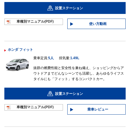
設置ステーション
車種別マニュ
アル(PDF)
使い方動画
ホンダ フィット
乗車定員:
5人
排気量:
1.49L
抜群の燃費性能と安全性を兼ね備え、ショッピングからア
ウトドアまでどんなシーンでも活躍し、あらゆるライフス
タイルにも「フィット」するコンパクトカー。
設置ステーション
車種別マニュ
アル(PDF)
乗車レビュー