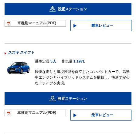
設置ステーション
車種別マニュ
アル(PDF)
乗車レビュー
スズキ スイフト
乗車定員:
5人
排気量:
1.197L
軽快な走りと環境性能を両立したコンパクトカーで、高効
率エンジンとハイブリッドシステムを搭載し、快適で安心
なドライブを実現。
設置ステーション
車種別マニュ
アル(PDF)
乗車レビュー