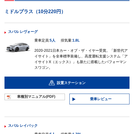
ミドルプラス（10分220円）
スバル レヴォーグ
乗車定員:
5人
排気量:
1.8L
2020-2021日本カー・オブ・ザ・イヤー受賞。「新世代ア
イサイト」を全車標準装備し、高度運転支援システム「ア
イサイトX（エックス）」も新たに搭載したパフォーマン
スワゴン。
設置ステーション
車種別マニュ
アル(PDF)
乗車レビュー
スバル レイバック