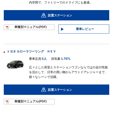
内空間で、ファミリーでのドライブにも最適。
設置ステーション
車種別マニュ
アル(PDF)
乗車レビュー
トヨタ カローラツーリング ＨＥＶ
乗車定員:
5人
排気量:
1.797L
広々とした荷室とステーションワゴンならではの走行性能
を活かして、日常の買い物からアウトドアレジャーまで、
様々なシーンで活躍。
設置ステーション
車種別マニュ
アル(PDF)