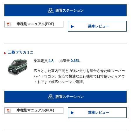
設置ステーション
車種別マニュ
アル(PDF)
乗車レビュー
三菱 デリカミニ
乗車定員:
4人
排気量:
0.65L
広々とした室内空間と力強い走りを融合させた軽スーパー
ハイトワゴン。安心で快適な走行機能で日常使いからアウ
トドアまで幅広いシーンで活躍。
設置ステーション
車種別マニュ
アル(PDF)
乗車レビュー